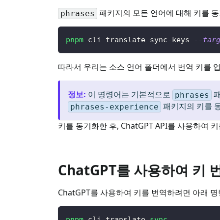
패키지의 모든 언어에 대해 키를 동
phrases
pnpm
 cli translate sync-keys 
--tar
따라서 우리는 소스 언어 폴더에서 번역 키를 
정보
:
이 명령어는 기본적으로
패
phrases
패키지의 키를 
phrases-experience
키를 동기화한 후, ChatGPT API를 사용하여 
ChatGPT를 사용하여 키
ChatGPT를 사용하여 키를 번역하려면 아래 
pnpm
 cli translate 
sync