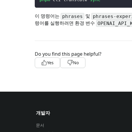
이 명령어는
및
phrases
phrases-exper
령어를 실행하려면 환경 변수
OPENAI_API_
Do you find this page helpful?
Yes
No
개발자
문서