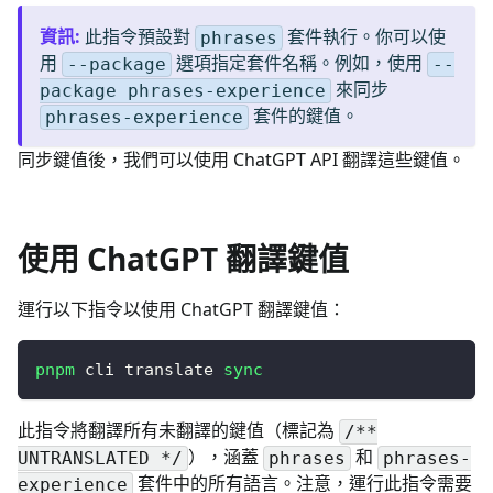
資訊
:
此指令預設對
套件執行。你可以使
phrases
用
選項指定套件名稱。例如，使用
--package
--
來同步
package phrases-experience
套件的鍵值。
phrases-experience
同步鍵值後，我們可以使用 ChatGPT API 翻譯這些鍵值。
使用 ChatGPT 翻譯鍵值
運行以下指令以使用 ChatGPT 翻譯鍵值：
pnpm
 cli translate 
sync
此指令將翻譯所有未翻譯的鍵值（標記為
/**
），涵蓋
和
UNTRANSLATED */
phrases
phrases-
套件中的所有語言。注意，運行此指令需要
experience