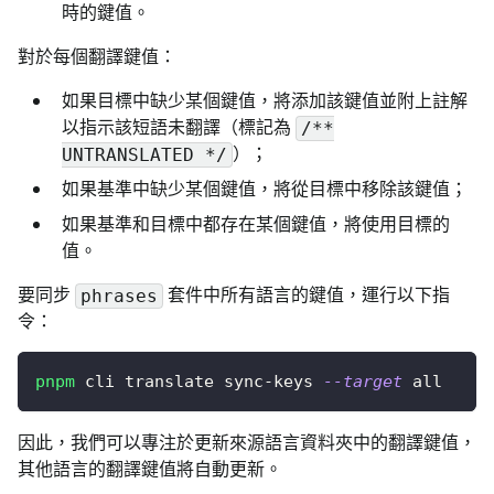
時的鍵值。
對於每個翻譯鍵值：
如果目標中缺少某個鍵值，將添加該鍵值並附上註解
以指示該短語未翻譯（標記為
/**
）；
UNTRANSLATED */
如果基準中缺少某個鍵值，將從目標中移除該鍵值；
如果基準和目標中都存在某個鍵值，將使用目標的
值。
要同步
套件中所有語言的鍵值，運行以下指
phrases
令：
pnpm
 cli translate sync-keys 
--target
 all
因此，我們可以專注於更新來源語言資料夾中的翻譯鍵值，
其他語言的翻譯鍵值將自動更新。