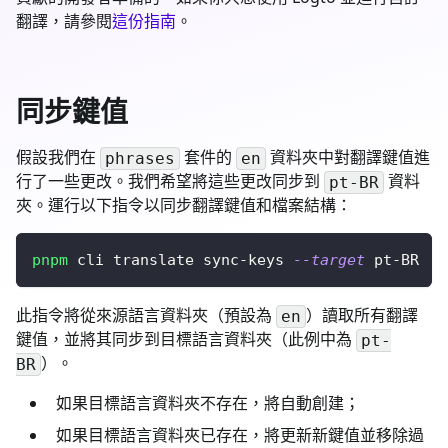
翻譯，請參閱
這份指南
。
同步鍵值
假設我們在
套件的
資料夾中對翻譯鍵值進
phrases
en
行了一些更改。我們希望將這些更改同步到
資料
pt-BR
夾。運行以下指令以同步翻譯鍵值和檔案結構：
pnpm
 cli translate sync-keys 
--target
 pt-BR
此指令將從來源語言資料夾（預設為
）讀取所有翻譯
en
鍵值，並將其同步到目標語言資料夾（此例中為
pt-
）。
BR
如果目標語言資料夾不存在，將自動創建；
如果目標語言資料夾已存在，將更新新鍵值並移除過