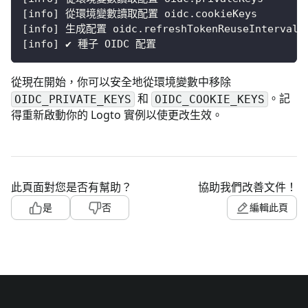
[
info
]
 從環境變數讀取配置 oidc.cookieKeys
[
info
]
 生成配置 oidc.refreshTokenReuseInterval
[
info
]
 ✔ 種子 OIDC 配置
從現在開始，你可以安全地從環境變數中移除
和
。記
OIDC_PRIVATE_KEYS
OIDC_COOKIE_KEYS
得重新啟動你的 Logto 實例以使更改生效。
此頁面對您是否有幫助？
協助我們改善文件！
是
否
編輯此頁