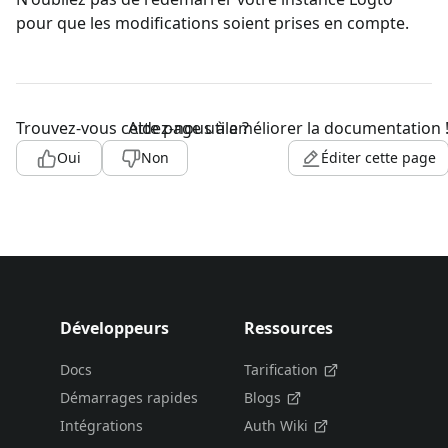
pour que les modifications soient prises en compte.
Trouvez-vous cette page utile ?
Aidez-nous à améliorer la documentation 
Oui
Non
Éditer cette page
Développeurs
Ressources
Docs
Tarification
Démarrages rapides
Blogs
Intégrations
Auth Wiki