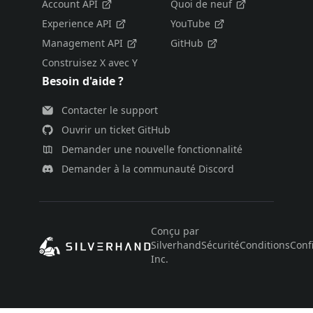
Account API
Quoi de neuf
Experience API
YouTube
Management API
GitHub
Construisez X avec Y
Besoin d'aide ?
Contacter le support
Ouvrir un ticket GitHub
Demander une nouvelle fonctionnalité
Demander à la communauté Discord
Conçu par
Silverhand
Sécurité
Conditions
Confi
Inc.