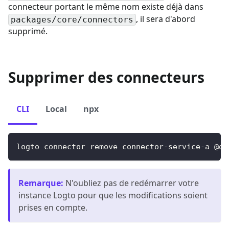
connecteur portant le même nom existe déjà dans
, il sera d'abord
packages/core/connectors
supprimé.
Supprimer des connecteurs
CLI
Local
npx
logto connector remove connector-service-a @or
Remarque
:
N'oubliez pas de redémarrer votre
instance Logto pour que les modifications soient
prises en compte.