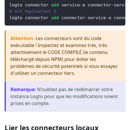
logto connector 
add
 service-a connector-servic
# est équivalent à
logto connector 
add
 connector-service-a connec
Attention
:
Les connecteurs sont du code
exécutable ! Inspectez et examinez très, très
attentivement le CODE COMPILÉ (le contenu
téléchargé depuis NPM) pour éviter les
problèmes de sécurité potentiels si vous essayez
d'utiliser un connecteur tiers.
Remarque
:
N'oubliez pas de redémarrer votre
instance Logto pour que les modifications soient
prises en compte.
Lier les connecteurs locaux