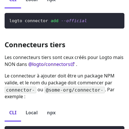
logto connector 
add
--official
Connecteurs tiers
Les connecteurs tiers sont ceux créés pour Logto mais
NON dans
@logto/connectors
.
Le connecteur à ajouter doit être un package NPM
valide, et le nom du package doit commencer par
ou
. Par
connector-
@some-org/connector-
exemple :
CLI
Local
npx