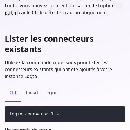
Logto, vous pouvez ignorer l'utilisation de l'option
--
car le CLI le détectera automatiquement.
path
Lister les connecteurs
existants
Utilisez la commande ci-dessous pour lister les
connecteurs existants qui ont été ajoutés à votre
instance Logto :
CLI
Local
npx
logto connector list
Un exemple de sortie :