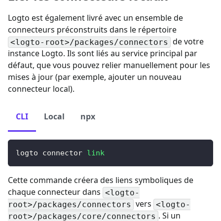
Logto est également livré avec un ensemble de
connecteurs préconstruits dans le répertoire
de votre
<logto-root>/packages/connectors
instance Logto. Ils sont liés au service principal par
défaut, que vous pouvez relier manuellement pour les
mises à jour (par exemple, ajouter un nouveau
connecteur local).
CLI
Local
npx
logto connector 
link
Cette commande créera des liens symboliques de
chaque connecteur dans
<logto-
vers
root>/packages/connectors
<logto-
. Si un
root>/packages/core/connectors