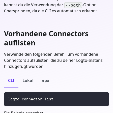
kannst du die Verwendung der
-Option
--path
überspringen, da die CLI es automatisch erkennt.
Vorhandene Connectors
auflisten
Verwende den folgenden Befehl, um vorhandene
Connectors aufzulisten, die zu deiner Logto-Instanz
hinzugefügt wurden:
CLI
Lokal
npx
logto connector list
Ein Beispielausgabe: