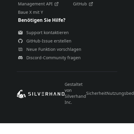
Management API
GitHub
Baue X mit Y
Benötigen Sie Hilfe?
Support kontaktieren
GitHub-Issue erstellen
Neue Funktion vorschlagen
Discord-Community fragen
Gestaltet
von
Sicherheit
Nutzungsbed
Silverhand
Inc.