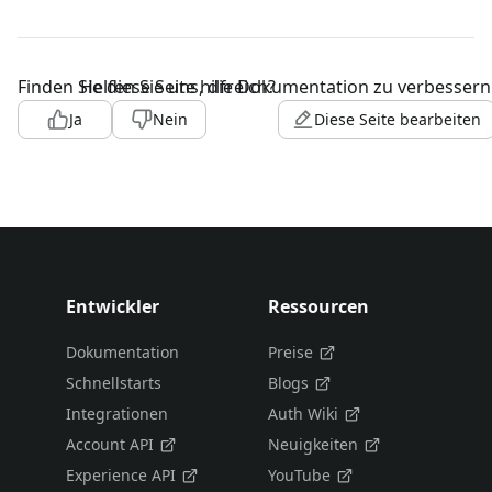
Finden Sie diese Seite hilfreich?
Helfen Sie uns, die Dokumentation zu verbessern
Ja
Nein
Diese Seite bearbeiten
Entwickler
Ressourcen
Dokumentation
Preise
Schnellstarts
Blogs
Integrationen
Auth Wiki
Account API
Neuigkeiten
Experience API
YouTube