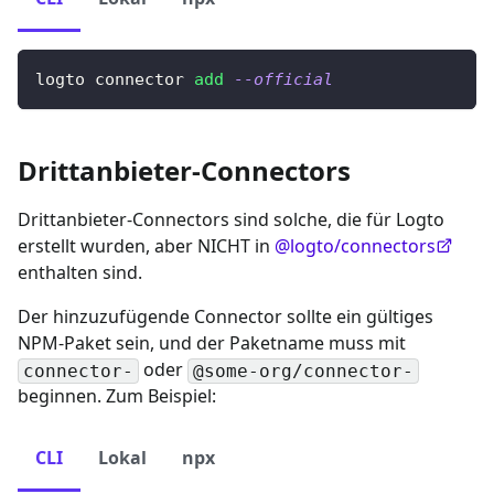
logto connector 
add
--official
Drittanbieter-Connectors
Drittanbieter-Connectors sind solche, die für Logto
erstellt wurden, aber NICHT in
@logto/connectors
enthalten sind.
Der hinzuzufügende Connector sollte ein gültiges
NPM-Paket sein, und der Paketname muss mit
oder
connector-
@some-org/connector-
beginnen. Zum Beispiel:
CLI
Lokal
npx