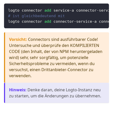
logto connector 
add
 service-a connector-servic
# ist gleichbedeutend mit
logto connector 
add
 connector-service-a connec
Vorsicht
:
Connectors sind ausführbarer Code!
Untersuche und überprüfe den KOMPILIERTEN
CODE (den Inhalt, der von NPM heruntergeladen
wird) sehr, sehr sorgfältig, um potenzielle
Sicherheitsprobleme zu vermeiden, wenn du
versuchst, einen Drittanbieter-Connector zu
verwenden.
Hinweis
:
Denke daran, deine Logto-Instanz neu
zu starten, um die Änderungen zu übernehmen.