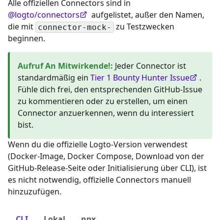
Alle offiziellen Connectors sind in
@logto/connectors
aufgelistet, außer den Namen,
die mit
zu Testzwecken
connector-mock-
beginnen.
Aufruf An Mitwirkende!
:
Jeder Connector ist
standardmäßig ein
Tier 1 Bounty Hunter Issue
.
Fühle dich frei, den entsprechenden GitHub-Issue
zu kommentieren oder zu erstellen, um einen
Connector anzuerkennen, wenn du interessiert
bist.
Wenn du die offizielle Logto-Version verwendest
(Docker-Image, Docker Compose, Download von der
GitHub-Release-Seite oder Initialisierung über CLI), ist
es nicht notwendig, offizielle Connectors manuell
hinzuzufügen.
CLI
Lokal
npx