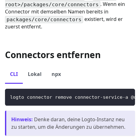
. Wenn ein
root>/packages/core/connectors
Connector mit demselben Namen bereits in
existiert, wird er
packages/core/connectors
zuerst entfernt.
Connectors entfernen
CLI
Lokal
npx
logto connector remove connector-service-a @or
Hinweis
:
Denke daran, deine Logto-Instanz neu
zu starten, um die Änderungen zu übernehmen.