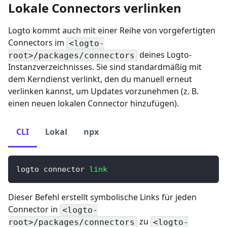
Lokale Connectors verlinken
Logto kommt auch mit einer Reihe von vorgefertigten
Connectors im
<logto-
deines Logto-
root>/packages/connectors
Instanzverzeichnisses. Sie sind standardmäßig mit
dem Kerndienst verlinkt, den du manuell erneut
verlinken kannst, um Updates vorzunehmen (z. B.
einen neuen lokalen Connector hinzufügen).
CLI
Lokal
npx
logto connector 
link
Dieser Befehl erstellt symbolische Links für jeden
Connector in
<logto-
zu
root>/packages/connectors
<logto-