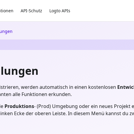
ationen
API-Schutz
Logto APIs
lungen
llungen
gistrieren, werden automatisch in einen kostenlosen
Entwic
ten alle Funktionen erkunden.
ie
Produktions
- (Prod) Umgebung oder ein neues Projekt e
linken Ecke der oberen Leiste. In diesem Menü kannst du