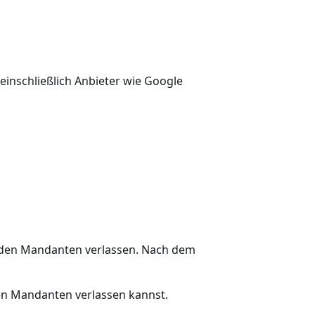
einschließlich Anbieter wie Google
u den Mandanten verlassen. Nach dem
en Mandanten verlassen kannst.