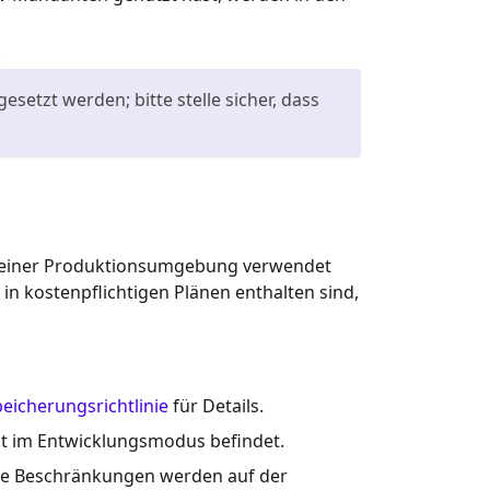
.
tzt werden; bitte stelle sicher, dass
 in einer Produktionsumgebung verwendet
n kostenpflichtigen Plänen enthalten sind,
icherungsrichtlinie
für Details.
nt im Entwicklungsmodus befindet.
e Beschränkungen werden auf der