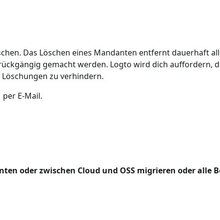
hen. Das Löschen eines Mandanten entfernt dauerhaft al
 rückgängig gemacht werden. Logto wird dich auffordern
e Löschungen zu verhindern.
per E-Mail.
ten oder zwischen Cloud und OSS migrieren oder alle B