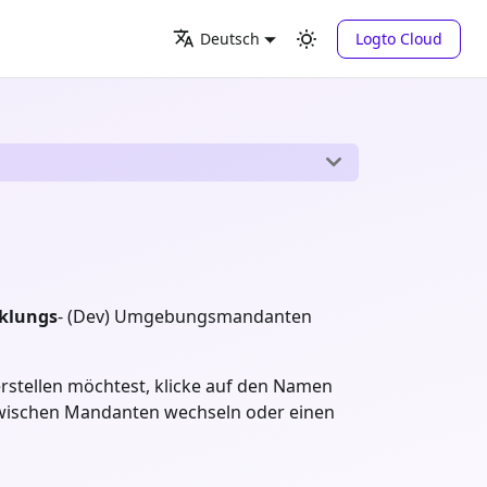
Logto Cloud
Deutsch
klungs
- (Dev) Umgebungsmandanten
rstellen möchtest, klicke auf den Namen
 zwischen Mandanten wechseln oder einen