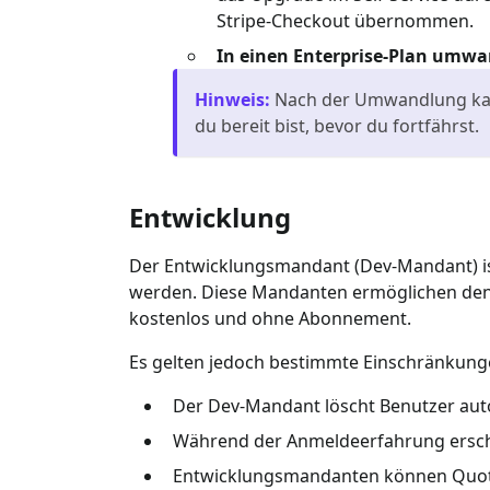
Stripe-Checkout übernommen.
In einen Enterprise-Plan umw
Hinweis
:
Nach der Umwandlung kann
du bereit bist, bevor du fortfährst.
Entwicklung
Der Entwicklungsmandant (Dev-Mandant) ist
werden. Diese Mandanten ermöglichen den Zu
kostenlos und ohne Abonnement.
Es gelten jedoch bestimmte Einschränkun
Der Dev-Mandant löscht Benutzer aut
Während der Anmeldeerfahrung erschei
Entwicklungsmandanten können Quot