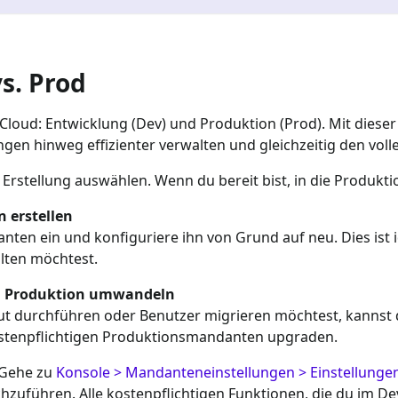
s. Prod
 Cloud: Entwicklung (Dev) und Produktion (Prod). Mit dies
en hinweg effizienter verwalten und gleichzeitig den voll
stellung auswählen. Wenn du bereit bist, in die Produktio
 erstellen
ten ein und konfiguriere ihn von Grund auf neu. Dies ist 
ten möchtest.
n Produktion umwandeln
eut durchführen oder Benutzer migrieren möchtest, kannst
stenpflichtigen Produktionsmandanten upgraden.
 Gehe zu
Konsole > Mandanteneinstellungen > Einstellunge
chzuführen. Alle kostenpflichtigen Funktionen, die du im 