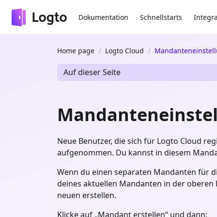
Dokumentation
Schnellstarts
Integr
Home page
Logto Cloud
Mandanteneinstel
Auf dieser Seite
Mandanteneinste
Neue Benutzer, die sich für Logto Cloud re
aufgenommen. Du kannst in diesem Mandan
Wenn du einen separaten Mandanten für d
deines aktuellen Mandanten in der oberen 
neuen erstellen.
Klicke auf „Mandant erstellen“ und dann: