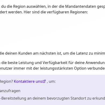
 du die Region auswählen, in der die Mandantendaten gesp
ert werden. Hier sind die verfügbaren Regionen:
, die deinen Kunden am nächsten ist, um die Latenz zu minim
 die beste Leistung und Verfügbarkeit für deine Anwendung
Benutzer immer mit der leistungsstärksten Option verbunde
 Region?
Kontaktiere uns
, um:
 anzufragen
d-Bereitstellung an deinem bevorzugten Standort zu erkun