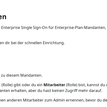
en
n Enterprise Single Sign-On für Enterprise-Plan-Mandanten, 
fen dir bei der schnellen Einrichtung.
zu diesem Mandanten.
n
(Rolle) gibt oder du ein
Mitarbeiter
(Rolle) bist, kannst d
nten erhalten, aber du hast keinen Zugriff mehr darauf.
einen anderen Mitarbeiter zum Admin ernennen, bevor du d