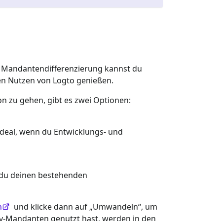
er Mandantendifferenzierung kannst du
en Nutzen von Logto genießen.
n zu gehen, gibt es zwei Optionen:
ideal, wenn du Entwicklungs- und
 du deinen bestehenden
n
und klicke dann auf „Umwandeln“, um
Dev-Mandanten genutzt hast, werden in den