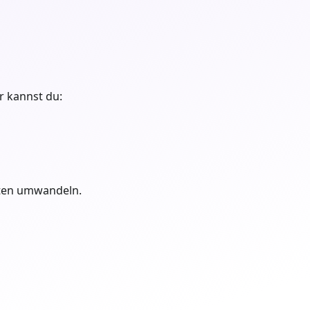
er kannst du:
nten umwandeln.