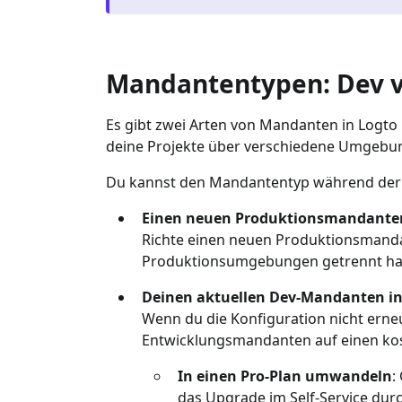
Mandantentypen: Dev v
Es gibt zwei Arten von Mandanten in Logto
deine Projekte über verschiedene Umgebung
Du kannst den Mandantentyp während der Er
Einen neuen Produktionsmandanten
Richte einen neuen Produktionsmandan
Produktionsumgebungen getrennt hal
Deinen aktuellen Dev-Mandanten i
Wenn du die Konfiguration nicht ern
Entwicklungsmandanten auf einen ko
In einen Pro-Plan umwandeln
:
das Upgrade im Self-Service dur