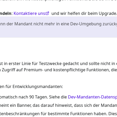
andeln
:
Kontaktiere uns
und wir helfen dir beim Upgrade
 der Mandant nicht mehr in eine Dev-Umgebung zurückgese
 in erster Linie für Testzwecke gedacht und sollte nicht
griff auf Premium- und kostenpflichtige Funktionen, die i
gen für Entwicklungsmandanten:
omatisch nach 90 Tagen. Siehe die
Dev-Mandanten-Datenspe
nt ein Banner, das darauf hinweist, dass sich der Manda
enbeschränkungen für bestimmte Funktionen haben. Dies