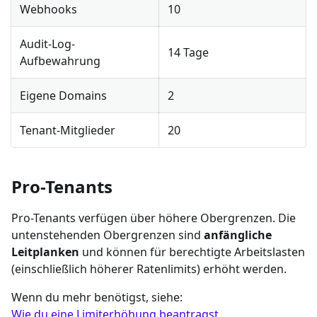
Webhooks
10
Audit-Log-
14 Tage
Aufbewahrung
Eigene Domains
2
Tenant-Mitglieder
20
Pro-Tenants
Pro-Tenants verfügen über höhere Obergrenzen. Die
untenstehenden Obergrenzen sind
anfängliche
Leitplanken
und können für berechtigte Arbeitslasten
(einschließlich höherer Ratenlimits) erhöht werden.
Wenn du mehr benötigst, siehe:
Wie du eine Limiterhöhung beantragst
.