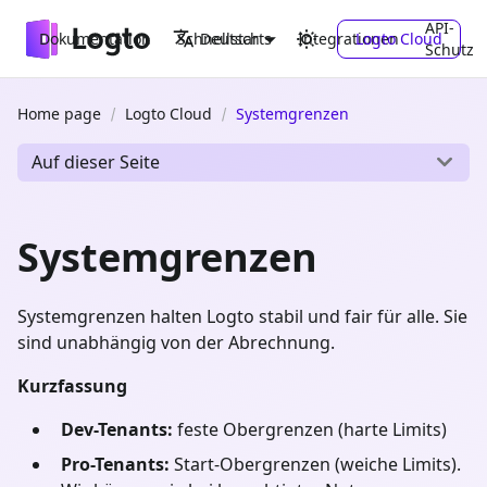
API-
Dokumentation
Schnellstarts
Integrationen
Logto Cloud
Deutsch
Schutz
Home page
Logto Cloud
Systemgrenzen
Auf dieser Seite
Systemgrenzen
Systemgrenzen halten Logto stabil und fair für alle. Sie
sind unabhängig von der Abrechnung.
Kurzfassung
Dev-Tenants:
feste Obergrenzen (harte Limits)
Pro-Tenants:
Start-Obergrenzen (weiche Limits).