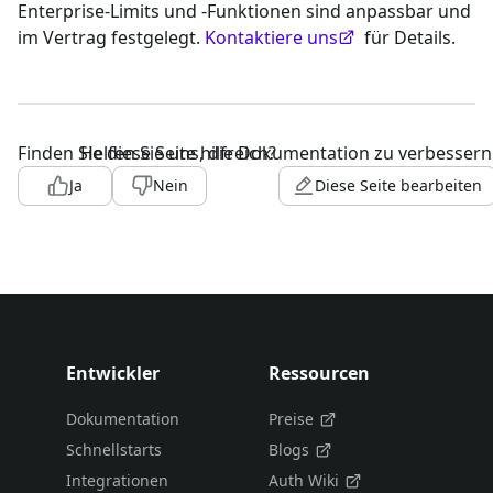
Enterprise-Limits und -Funktionen sind anpassbar und
im Vertrag festgelegt.
Kontaktiere uns
für Details.
Finden Sie diese Seite hilfreich?
Helfen Sie uns, die Dokumentation zu verbessern
Ja
Nein
Diese Seite bearbeiten
Entwickler
Ressourcen
Dokumentation
Preise
Schnellstarts
Blogs
Integrationen
Auth Wiki