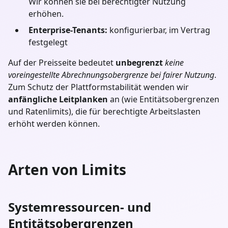
Wir können sie bei berechtigter Nutzung
erhöhen.
Enterprise-Tenants:
konfigurierbar, im Vertrag
festgelegt
Auf der Preisseite bedeutet
unbegrenzt
keine
voreingestellte Abrechnungsobergrenze bei fairer Nutzung
.
Zum Schutz der Plattformstabilität wenden wir
anfängliche Leitplanken
an (wie Entitätsobergrenzen
und Ratenlimits), die für berechtigte Arbeitslasten
erhöht werden können.
Arten von Limits
Systemressourcen- und
Entitätsobergrenzen