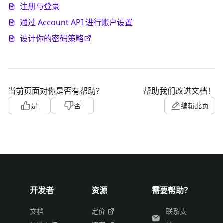
注册与登录
通过 Account API 进行账户设置
设计你的密码策略
当前页面对你是否有帮助？
帮助我们改进文档！
是
否
编辑此页
开发者
资源
需要帮助？
文档
定价
联系支