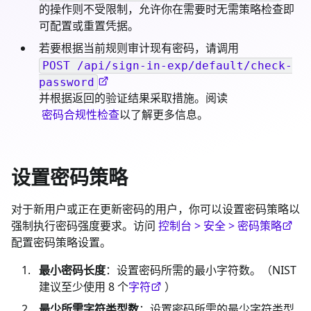
的操作则不受限制，允许你在需要时无需策略检查即
可配置或重置凭据。
若要根据当前规则审计现有密码，请调用
POST /api/sign-in-exp/default/check-
password
并根据返回的验证结果采取措施。阅读
密码合规性检查
以了解更多信息。
设置密码策略
对于新用户或正在更新密码的用户，你可以设置密码策略以
强制执行密码强度要求。访问
控制台 > 安全 > 密码策略
配置密码策略设置。
最小密码长度
：设置密码所需的最小字符数。（NIST
建议至少使用 8 个
字符
）
最少所需字符类型数
：设置密码所需的最少字符类型