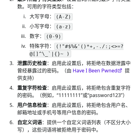
数。可用的字符类型包括：
大写字母：
(A-Z)
小写字母：
(a-z)
数字：
(0-9)
特殊字符：
(!"#$%&'()*+,-./:;<>=?
@[]^\_`|{}~ )
泄露历史检查
：启用此设置后，将拒绝在数据泄露中
曾经暴露过的密码。（由
Have I Been Pwned
提
供支持）
重复字符检查
：启用此设置后，将拒绝包含重复字符
的密码。（例如，“11111111”或“password123”）
用户信息检查
：启用此设置后，将拒绝包含用户名、
邮箱地址或手机号等用户信息的密码。
自定义词语
：提供一个自定义词语列表（不区分大小
写），这些词语将被拒绝用于密码中。