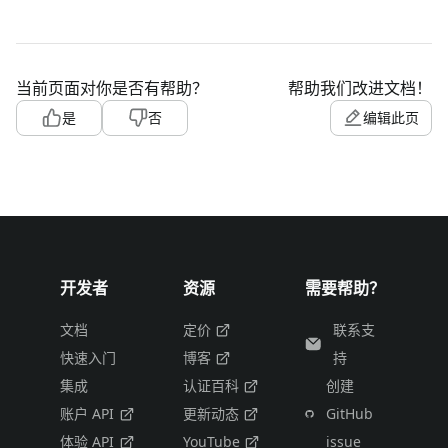
当前页面对你是否有帮助？
帮助我们改进文档！
是
否
编辑此页
开发者
资源
需要帮助？
文档
定价
联系支
快速入门
博客
持
集成
认证百科
创建
账户 API
更新动态
GitHub
体验 API
YouTube
issue