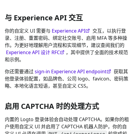
与 Experience API 交互
你的自定义 UI 需要与
Experience API
交互，以执行登
录、注册、重置密码、绑定社交账号、启用 MFA 等多种操
作。为更好地理解用户流程和实现细节，建议查阅我们的
Experience API 设计 RFC
，其中提供了全面的技术规范
和示例。
你还需要通过
sign-in Experience API endpoint
获取其
他登录体验配置，如品牌色、公司 logo、favicon、密码策
略、本地化语言短语，甚至自定义 CSS。
启用 CAPTCHA 时的处理方式
内置的 Logto 登录体验会自动处理 CAPTCHA。如果你的租
户使用自定义 UI 并启用了 CAPTCHA 机器人防护，你的自
定义 UI 必须在调用
前完成前