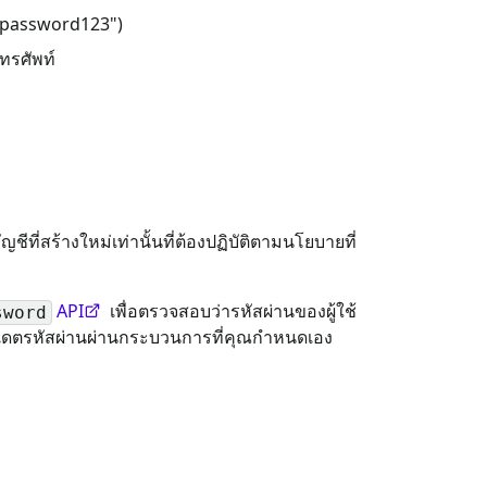
อ "password123")
โทรศัพท์
ชีที่สร้างใหม่เท่านั้นที่ต้องปฏิบัติตามนโยบายที่
API
เพื่อตรวจสอบว่ารหัสผ่านของผู้ใช้
sword
ัปเดตรหัสผ่านผ่านกระบวนการที่คุณกำหนดเอง