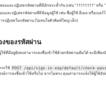
วจสอบและปฏิเสธรหัสผ่านที่มีอักขระซ้ำกัน (เช่น "11111111" หรื
อบและปฏิเสธรหัสผ่านที่มีข้อมูลผู้ใช้ เช่น ชื่อผู้ใช้ อีเมล หรือเบอร์
ารปฏิเสธในรหัสผ่าน (ไม่สนใจตัวพิมพ์ใหญ่-เล็ก)
งของรหัสผ่าน
ที่มีอยู่ยังคงสามารถลงชื่อเข้าใช้ด้วยรหัสผ่านเดิมได้ จะมีเพียงบัญ
มารถใช้
POST /api/sign-in-exp/default/check-pas
์การลงชื่อเข้าใช้หรือไม่ หากไม่ตรง คุณสามารถแจ้งให้ผู้ใช้อ