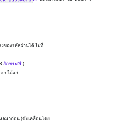
รงของรหัสผ่านได้ ไปที่
 8
อักขระ
)
อก ได้แก่:
ไหลมาก่อน (ขับเคลื่อนโดย