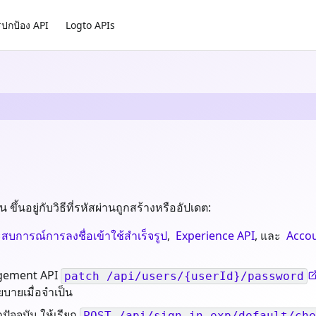
ปกป้อง API
Logto APIs
้นอยู่กับวิธีที่รหัสผ่านถูกสร้างหรืออัปเดต:
สบการณ์การลงชื่อเข้าใช้สำเร็จรูป
,
Experience API
, และ
Accou
agement API
patch /api/users/{userId}/password
บายเมื่อจำเป็น
ัจจุบัน ให้เรียก
POST /api/sign-in-exp/default/che