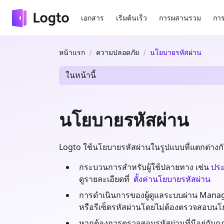
เอกสาร
เริ่มต้นเร็ว
การผสานรวม
การ
หน้าแรก
ความปลอดภัย
นโยบายรหัสผ่าน
ในหน้านี้
นโยบายรหัสผ่าน
Logto ใช้นโยบายรหัสผ่านในรูปแบบที่แตกต่างกัน ขึ
กระบวนการสำหรับผู้ใช้ปลายทาง เช่น
ประ
ดูรายละเอียดที่
ตั้งค่านโยบายรหัสผ่าน
การดำเนินการของผู้ดูแลระบบผ่าน Man
หรือรีเซ็ตรหัสผ่านโดยไม่ต้องตรวจสอบนโย
หากต้องการตรวจสอบรหัสผ่านที่มีอยู่กับกฎป