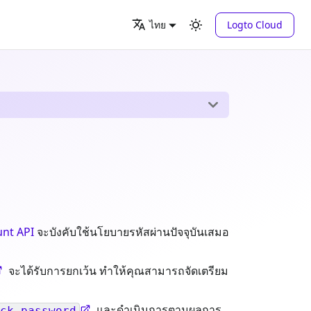
Logto Cloud
ไทย
nt API
จะบังคับใช้นโยบายรหัสผ่านปัจจุบันเสมอ
จะได้รับการยกเว้น ทำให้คุณสามารถจัดเตรียม
และดำเนินการตามผลการ
ck-password