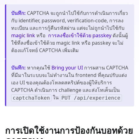
บันทึก
:
CAPTCHA จะถูกนำไปใช้กับการดำเนินการเกี่ยว
กับ identifier, password, verification-code, การลง
ทะเบียน และการกู้คืนรหัสผ่าน แต่จะไม่ถูกนำไปใช้กับ
magic link
หรือ
การลงชื่อเข้าใช้ด้วย passkey
ดังนั้นผู้
ใช้ที่ลงชื่อเข้าใช้ด้วย magic link หรือ passkey จะไม่
ต้องแก้โจทย์ CAPTCHA เพิ่มเติม
บันทึก
:
หากคุณใช้
Bring your UI
การผสาน CAPTCHA
ที่มีมาในระบบจะไม่ทำงานใน frontend ที่คุณปรับแต่ง
เอง UI ของคุณต้องโหลดสคริปต์ของผู้ให้บริการ
CAPTCHA ดำเนินการ challenge และส่งโทเค็นเป็น
ใน
captchaToken
PUT /api/experience
การเปิดใช้งานการป้องกันบอทด้วย