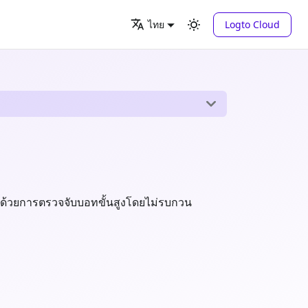
Logto Cloud
ไทย
มด้วยการตรวจจับบอทขั้นสูงโดยไม่รบกวน