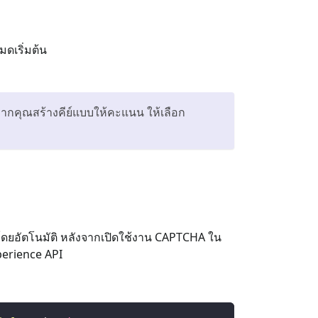
ดเริ่มต้น
ากคุณสร้างคีย์แบบให้คะแนน ให้เลือก
ยอัตโนมัติ หลังจากเปิดใช้งาน CAPTCHA ใน
perience API