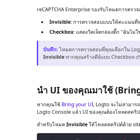
reCAPTCHA Enterprise รองรับโหมดการตรวจ
Invisible
: การตรวจสอบแบบให้คะแนนที่ทำง
Checkbox
: แสดงวิดเจ็ตกล่องติ๊ก "ฉันไม่
บันทึก
:
โหมดการตรวจสอบที่คุณเลือกใน Logto
Invisible
หากคุณสร้างคีย์แบบ Checkbox ch
นำ UI ของคุณมาใช้ (Brin
หากคุณใช้
Bring your UI
, Logto จะไม่สามาร
Logto Console แล้ว UI ของคุณต้องโหลดสคริป
สำหรับโหมด
Invisible
ให้โหลดสคริปต์ด้วย sit