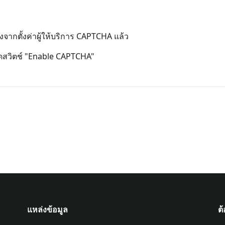
จากตั้งค่าผู้ให้บริการ CAPTCHA แล้ว
ิดสวิตช์ "Enable CAPTCHA"
แหล่งข้อมูล
ต