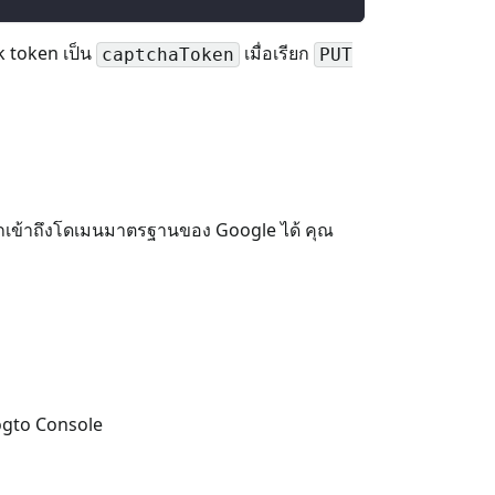
k token เป็น
เมื่อเรียก
captchaToken
PUT
รถเข้าถึงโดเมนมาตรฐานของ Google ได้ คุณ
ogto Console