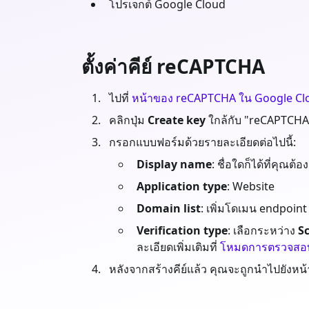
โปรเจกต์ Google Cloud
ตั้งค่าคีย์ reCAPTCHA
ไปที่
หน้าของ reCAPTCHA ใน Google Cl
คลิกปุ่ม
Create key
ใกล้กับ "reCAPTCHA
กรอกแบบฟอร์มด้วยรายละเอียดต่อไปนี้:
Display name
: ชื่อใดก็ได้ที่คุณต้อง
Application type
: Website
Domain list
: เพิ่มโดเมน endpoin
Verification type
: เลือกระหว่าง
Sc
ละเอียดเพิ่มเติมที่
โหมดการตรวจสอบ 
หลังจากสร้างคีย์แล้ว คุณจะถูกนำไปยังหน้