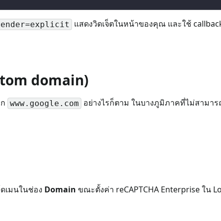
แสดงวิดเจ็ตในหน้าของคุณ และใช้ callbac
render=explicit
stom domain)
าก
อย่างไรก็ตาม ในบางภูมิภาคที่ไม่สามา
www.google.com
โดเมนในช่อง
Domain
ขณะตั้งค่า reCAPTCHA Enterprise ใน L