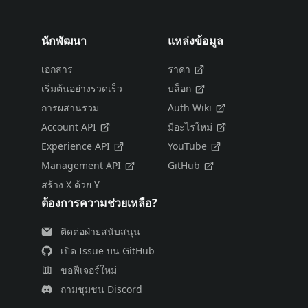
นักพัฒนา
แหล่งข้อมูล
เอกสาร
ราคา
เริ่มต้นอย่างรวดเร็ว
บล็อก
การผสานรวม
Auth Wiki
Account API
มีอะไรใหม่
Experience API
YouTube
Management API
GitHub
สร้าง X ด้วย Y
ต้องการความช่วยเหลือ?
ติดต่อฝ่ายสนับสนุน
เปิด Issue บน GitHub
ขอฟีเจอร์ใหม่
ถามชุมชน Discord