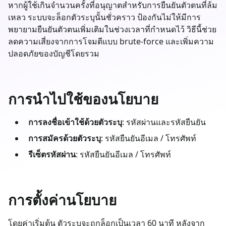
หากผู้ใช้เกินจำนวนครั้งที่อนุญาตสำหรับการยืนยันตัวตนที่ล้ม
เหลว ระบบจะล็อกตัวระบุนั้นชั่วคราว ป้องกันไม่ให้มีการ
พยายามยืนยันตัวตนเพิ่มเติมในช่วงเวลาที่กำหนดไว้ วิธีนี้ช่วย
ลดความเสี่ยงจากการโจมตีแบบ brute-force และเพิ่มความ
ปลอดภัยของบัญชีโดยรวม
การนำไปใช้ของนโยบาย
การลงชื่อเข้าใช้ด้วยตัวระบุ
: รหัสผ่านและรหัสยืนยัน
การสมัครด้วยตัวระบุ
: รหัสยืนยันอีเมล / โทรศัพท์
รีเซ็ตรหัสผ่าน
: รหัสยืนยันอีเมล / โทรศัพท์
การตั้งค่านโยบาย
โดยค่าเริ่มต้น ตัวระบุจะถูกล็อกเป็นเวลา 60 นาที หลังจาก