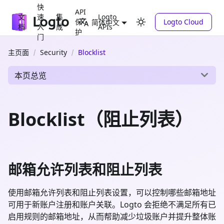
快
API
文
速
集
Logto
保
Logto Cloud
简体中文
档
入
成
APIs
护
门
主页面
Security
Blocklist
本页总览
Blocklist（阻止列表）
邮箱允许列表和阻止列表
使用邮箱允许列表和阻止列表设置，可以控制哪些邮箱地址
可用于新账户注册和账户关联。Logto 会拒绝不满足所有已
启用规则的邮箱地址，从而帮助减少垃圾账户并提升整体账