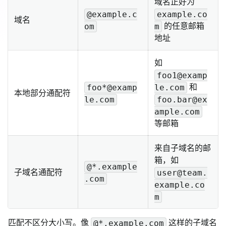
域名正好为
@example.c
example.co
域名
的任意邮箱
om
m
地址
如
foo1@examp
和
foo*@examp
le.com
本地部分通配符
le.com
foo.bar@ex
ample.com
等邮箱
来自子域名的邮
箱，如
@*.example
子域名通配符
user@team.
.com
example.co
m
匹配不区分大小写。像
这样的子域名
@*.example.com