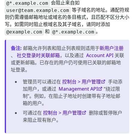
会阻止来自如
@*.example.com
等子域名的地址。通配符规
user@team.example.com
则仍需遵循邮箱地址或域名的条目格式，且匹配不区分大小
写。如需同时阻止根域名及其子域名，请同时添加
和
。
@example.com
@*.example.com
备注
:
邮箱允许列表和阻止列表规则适用于
新用户注册
、
社交登录时关联邮箱
，以及通过
Account API
关联
或更新邮箱。已存在的用户仍可使用已关联的邮箱地
址登录。
管理员可以通过在
控制台 > 用户管理
手动添
加用户，或通过
Management API
“绕过限
制”。例如，在阻止子地址时创建带有子地址邮
箱的用户。
可通过在
控制台 > 用户管理
删除或暂停账户
来阻止现有账户。