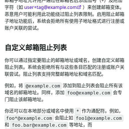
邮箱子地址允许用户通过在邮箱名后添加加号（+）及附加
字符（如
user+tag@example.com
）来创建邮箱变体。
恶意用户可能利用此功能绕过阻止列表限制。启用阻止邮箱
子地址功能后，系统会拒绝所有使用子地址格式进行注册或
账户关联的尝试。
自定义邮箱阻止列表
你可以通过指定要阻止的邮箱地址或域名，创建自定义邮箱
阻止列表。系统会拒绝所有与这些条目匹配的注册或账户关
联尝试。阻止列表支持完整邮箱地址和域名匹配。
例如，将
添加到阻止列表会阻止所有该
@example.com
域名的邮箱地址。同样，添加
会专
foo@example.com
门阻止该邮箱地址。
你还可以在本地部分或域名中使用
作为通配符。例如，
*
会阻止如
foo*@example.com
foo1@example.com
和
等地址，而
foo.bar@example.com