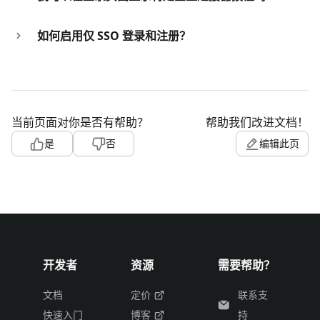
如何启用仅 SSO 登录和注册？
当前页面对你是否有帮助？
帮助我们改进文档！
是
否
编辑此页
开发者
资源
需要帮助？
文档
定价
联系支
快速入门
博客
持