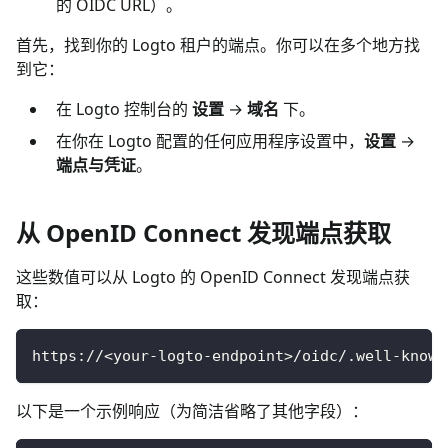
的 OIDC URL）。
首先，找到你的 Logto 租户的端点。你可以在多个地方找
到它：
在 Logto 控制台的
设置
→
域名
下。
在你在 Logto 配置的任何应用程序设置中，
设置
→
端点与凭证
。
从 OpenID Connect 发现端点获取
这些数值可以从 Logto 的 OpenID Connect 发现端点获
取：
https://<your-logto-endpoint>/oidc/.well-known
以下是一个示例响应（为简洁省略了其他字段）：