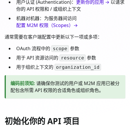
用户认证 (Authentication)：
更新你的应用 →
以请求
你的 API 权限和 / 或组织上下文
机器对机器：为服务器间访问
配置 M2M 权限（Scopes）→
通常需要在客户端配置中更新以下一项或多项：
OAuth 流程中的
参数
scope
用于 API 资源访问的
参数
resource
用于组织上下文的
organization_id
编码前须知
:
请确保你测试的用户或 M2M 应用已被分
配包含所需 API 权限的合适角色或组织角色。
初始化你的 API 项目