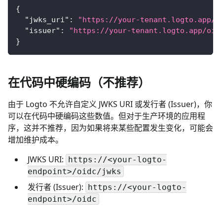
{
"jwks_uri"
:
"https://your-tenant.logto.app/o
"issuer"
:
"https://your-tenant.logto.app/oid
}
在代码中硬编码（不推荐）
由于 Logto 不允许自定义 JWKS URI 或发行者 (Issuer)，你
可以在代码中硬编码这些数值。但对于生产环境的应用程
序，这并不推荐，因为如果将来某些配置发生变化，可能会
增加维护成本。
JWKS URI:
https://<your-logto-
endpoint>/oidc/jwks
发行者 (Issuer):
https://<your-logto-
endpoint>/oidc