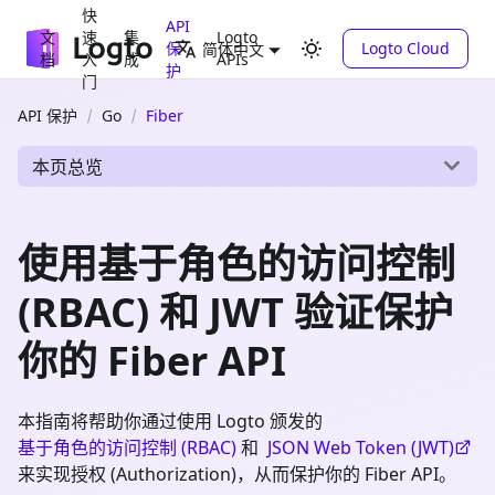
快
API
文
速
集
Logto
保
Logto Cloud
简体中文
档
入
成
APIs
护
门
API 保护
Go
Fiber
本页总览
使用基于角色的访问控制
(RBAC) 和 JWT 验证保护
你的 Fiber API
本指南将帮助你通过使用 Logto 颁发的
基于角色的访问控制 (RBAC)
和
JSON Web Token (JWT)
来实现授权 (Authorization)，从而保护你的 Fiber API。