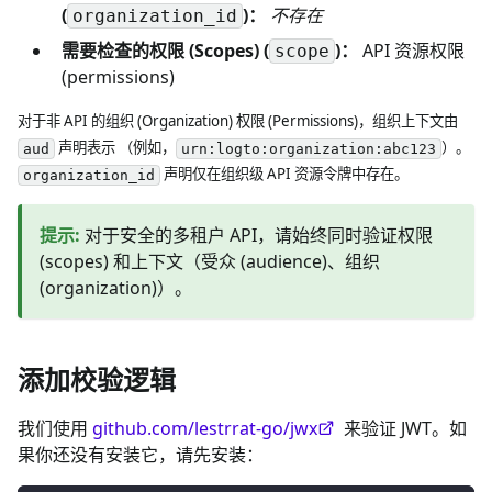
(
)：
不存在
organization_id
需要检查的权限 (Scopes) (
)：
API 资源权限
scope
(permissions)
对于非 API 的组织 (Organization) 权限 (Permissions)，组织上下文由
声明表示 （例如，
）。
aud
urn:logto:organization:abc123
声明仅在组织级 API 资源令牌中存在。
organization_id
提示
:
对于安全的多租户 API，请始终同时验证权限
(scopes) 和上下文（受众 (audience)、组织
(organization)）。
添加校验逻辑
我们使用
github.com/lestrrat-go/jwx
来验证 JWT。如
果你还没有安装它，请先安装：