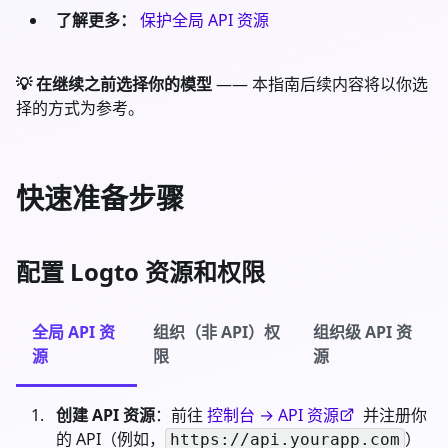
了解更多：
保护全局 API 资源
💡 在继续之前选择你的模型
—— 本指南后续内容将以你选
择的方式为参考。
快速准备步骤
配置 Logto 资源和权限
全局 API 资
组织（非 API）权
组织级 API 资
源
限
源
创建 API 资源
：前往
控制台 → API 资源
并注册你
的 API（例如，
）
https://api.yourapp.com