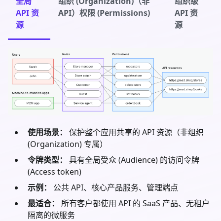
全局
组织 (Organization)（非
组织级
API 资
API）权限 (Permissions)
API 资
源
源
使用场景：
保护整个应用共享的 API 资源（非组织
(Organization) 专属）
令牌类型：
具有全局受众 (Audience) 的访问令牌
(Access token)
示例：
公共 API、核心产品服务、管理端点
最适合：
所有客户都使用 API 的 SaaS 产品、无租户
隔离的微服务