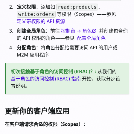
定义权限
：添加如
、
read:products
等权限（Scopes）——参见
write:orders
定义带权限的 API 资源
创建全局角色
：前往
控制台 → 角色
并创建包含你
的 API 权限的角色——参见
配置全局角色
分配角色
：将角色分配给需要访问 API 的用户或
M2M 应用程序
初次接触基于角色的访问控制 (RBAC)？
:
从我们的
基于角色的访问控制 (RBAC) 指南
开始，获取分步设
置说明。
更新你的客户端应用
在客户端请求合适的权限（Scopes）：