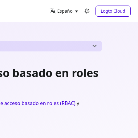
Logto Cloud
Español
so basado en roles
de acceso basado en roles (RBAC)
y