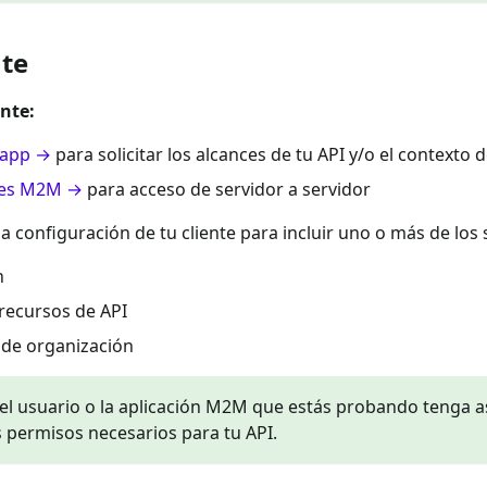
nte
ente:
u app →
para solicitar los alcances de tu API y/o el contexto 
ces M2M →
para acceso de servidor a servidor
a configuración de tu cliente para incluir uno o más de los 
h
recursos de API
 de organización
el usuario o la aplicación M2M que estás probando tenga as
 permisos necesarios para tu API.