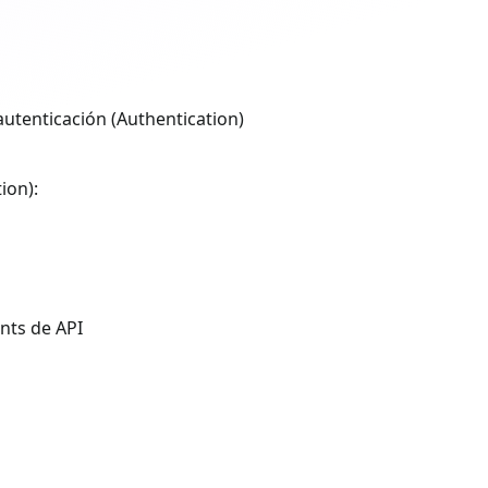
autenticación (Authentication)
ion):
nts de API