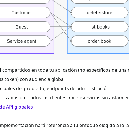
 compartidos en toda tu aplicación (no específicos de una 
s token) con audiencia global
ncipales del producto, endpoints de administración
lizadas por todos los clientes, microservicios sin aislamie
de API globales
 implementación hará referencia a tu enfoque elegido a lo l