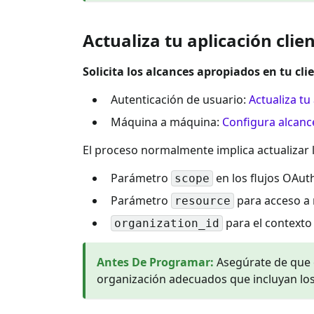
Actualiza tu aplicación clie
Solicita los alcances apropiados en tu cli
Autenticación de usuario:
Actualiza t
Máquina a máquina:
Configura alcan
El proceso normalmente implica actualizar l
Parámetro
en los flujos OAut
scope
Parámetro
para acceso a 
resource
para el contexto
organization_id
Antes De Programar
:
Asegúrate de que 
organización adecuados que incluyan los