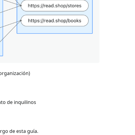
organización)
nto de inquilinos
argo de esta guía.