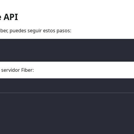
e API
iber, puedes seguir estos pasos:
servidor Fiber: