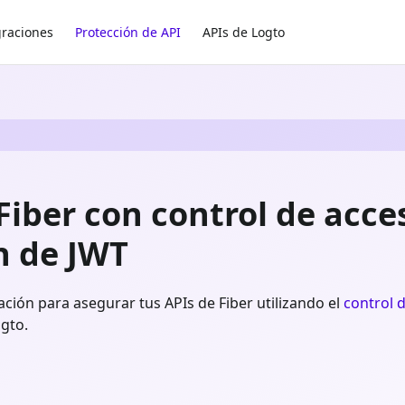
graciones
Protección de API
APIs de Logto
Fiber con control de acce
n de JWT
ción para asegurar tus APIs de Fiber utilizando el
control 
gto.