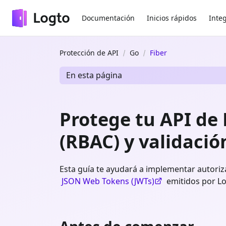
Documentación
Inicios rápidos
Inte
Protección de API
Go
Fiber
En esta página
Protege tu API de 
(RBAC) y validació
Esta guía te ayudará a implementar autoriza
JSON Web Tokens (JWTs)
emitidos por Lo