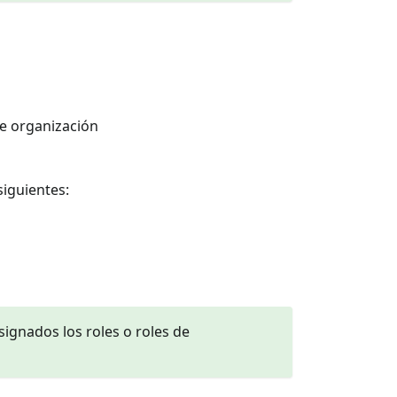
de organización
siguientes:
ignados los roles o roles de