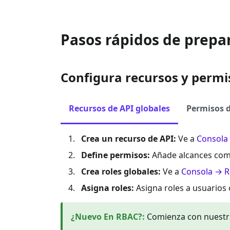
Pasos rápidos de prepa
Configura recursos y permi
Recursos de API globales
Permisos d
Crea un recurso de API:
Ve a
Consola
Define permisos:
Añade alcances co
Crea roles globales:
Ve a
Consola → R
Asigna roles:
Asigna roles a usuarios 
¿Nuevo En RBAC?
:
Comienza con nuest