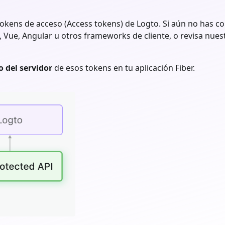
tokens de acceso (Access tokens) de Logto. Si aún no has con
 Vue, Angular u otros frameworks de cliente, o revisa nues
o del servidor
de esos tokens en tu aplicación
Fiber
.