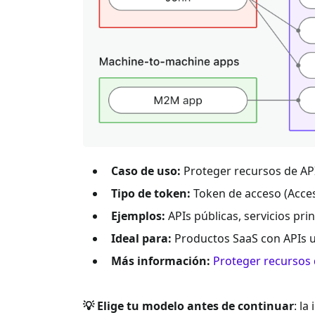
Caso de uso:
Proteger recursos de API
Tipo de token:
Token de acceso (Acces
Ejemplos:
APIs públicas, servicios pri
Ideal para:
Productos SaaS con APIs uti
Más información:
Proteger recursos 
💡 Elige tu modelo antes de continuar
: la