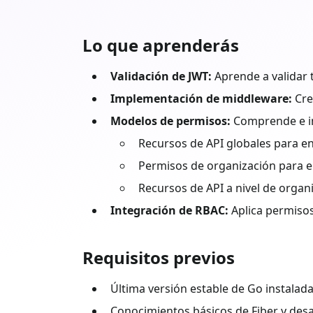
Lo que aprenderás
Validación de JWT:
Aprende a validar 
Implementación de middleware:
Cre
Modelos de permisos:
Comprende e im
Recursos de API globales para en
Permisos de organización para el
Recursos de API a nivel de organi
Integración de RBAC:
Aplica permisos
Requisitos previos
Última versión estable de
Go
instalad
Conocimientos básicos de
Fiber
y desa