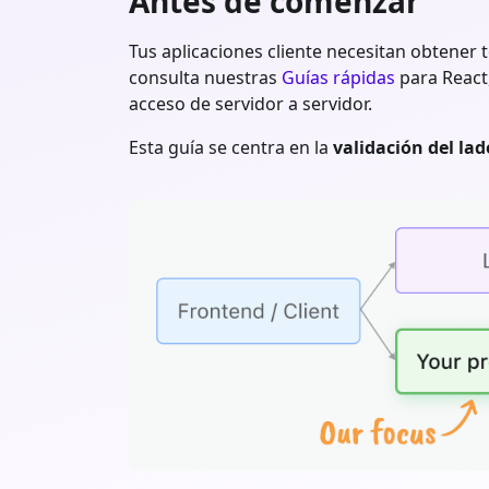
Antes de comenzar
Tus aplicaciones cliente necesitan obtener 
consulta nuestras
Guías rápidas
para React,
acceso de servidor a servidor.
Esta guía se centra en la
validación del lad