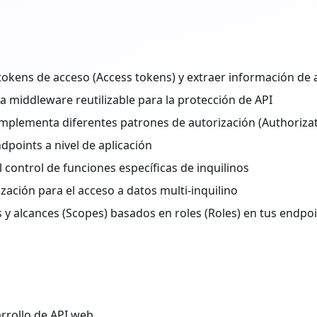
tokens de acceso (Access tokens) y extraer información de 
a middleware reutilizable para la protección de API
plementa diferentes patrones de autorización (Authorizat
dpoints a nivel de aplicación
 control de funciones específicas de inquilinos
zación para el acceso a datos multi-inquilino
 y alcances (Scopes) basados en roles (Roles) en tus endpoi
a
rrollo de API web