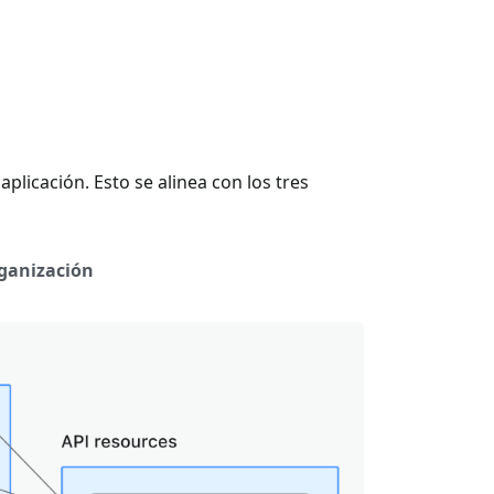
plicación. Esto se alinea con los tres
rganización