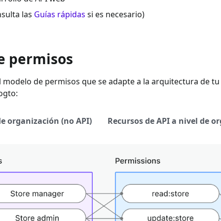
sulta las
Guías rápidas
si es necesario)
e permisos
l modelo de permisos que se adapte a la arquitectura de tu a
ogto:
e organización (no API)
Recursos de API a nivel de o