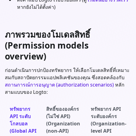
หากยังไม่ได้ตั้งค่า)
ภาพรวมของโมเดลสิทธิ์
(Permission models
overview)
ก่อนดำเนินการปกป้องทรัพยากร ให้เลือกโมเดลสิทธิ์ที่เหมาะ
สมกับสถาปัตยกรรมแอปพลิเคชันของคุณ ซึ่งสอดคล้องกับ
สถานการณ์การอนุญาต (authorization scenarios)
หลัก
สามแบบของ Logto:
ทรัพยากร
สิทธิ์ขององค์กร
ทรัพยากร API
API ระดับ
(ไม่ใช่ API)
ระดับองค์กร
โกลบอล
(Organization
(Organization-
(Global API
(non-API)
level API