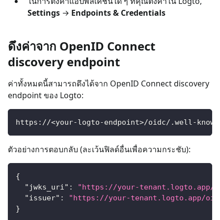
ในการตั้งค่าแอปพลิเคชันใด ๆ ที่คุณตั้งค่าใน Logto,
Settings
→
Endpoints & Credentials
ดึงค่าจาก OpenID Connect
discovery endpoint
ค่าทั้งหมดนี้สามารถดึงได้จาก OpenID Connect discovery
endpoint ของ Logto:
https://<your-logto-endpoint>/oidc/.well-known
ตัวอย่างการตอบกลับ (ละเว้นฟิลด์อื่นเพื่อความกระชับ):
{
"jwks_uri"
:
"https://your-tenant.logto.app/o
"issuer"
:
"https://your-tenant.logto.app/oid
}