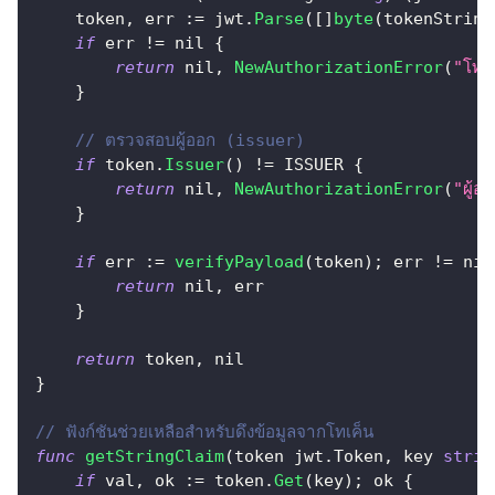
    token
,
 err 
:=
 jwt
.
Parse
(
[
]
byte
(
tokenString
if
 err 
!=
nil
{
return
nil
,
NewAuthorizationError
(
"โทเค
}
// ตรวจสอบผู้ออก (issuer)
if
 token
.
Issuer
(
)
!=
 ISSUER 
{
return
nil
,
NewAuthorizationError
(
"ผู้อ
}
if
 err 
:=
verifyPayload
(
token
)
;
 err 
!=
nil
return
nil
,
 err
}
return
 token
,
nil
}
// ฟังก์ชันช่วยเหลือสำหรับดึงข้อมูลจากโทเค็น
func
getStringClaim
(
token jwt
.
Token
,
 key 
strin
if
 val
,
 ok 
:=
 token
.
Get
(
key
)
;
 ok 
{