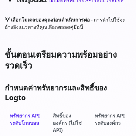
เรียนรู้เพิ่มเติม:
ปกป้องทรัพยากร API ระดับโกลบอล
💡 เลือกโมเดลของคุณก่อนดำเนินการต่อ
- การนำไปใช้จะ
อ้างอิงแนวทางที่คุณเลือกตลอดคู่มือนี้
ขั้นตอนเตรียมความพร้อมอย่าง
รวดเร็ว
กำหนดค่าทรัพยากรและสิทธิ์ของ
Logto
ทรัพยากร API
สิทธิ์ของ
ทรัพยากร API
ระดับโกลบอล
องค์กร (ไม่ใช่
ระดับองค์กร
API)