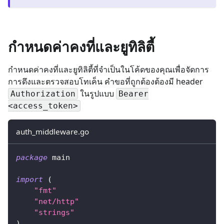
กำหนดค่าคงที่และยูทิลิตี้
กำหนดค่าคงที่และยูทิลิตี้ที่จำเป็นในโค้ดของคุณเพื่อจัดการ
การดึงและตรวจสอบโทเค็น คำขอที่ถูกต้องต้องมี header
ในรูปแบบ
Authorization
Bearer
<access_token>
auth_middleware.go
package
 main
import
(
"fmt"
"net/http"
"strings"
)