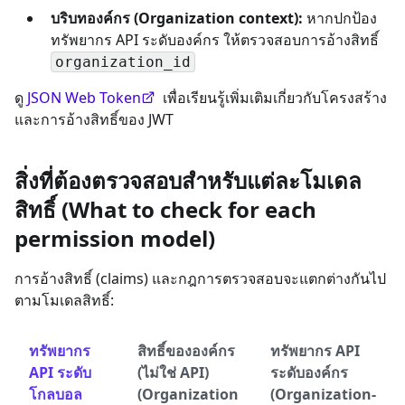
บริบทองค์กร (Organization context):
หากปกป้อง
ทรัพยากร API ระดับองค์กร ให้ตรวจสอบการอ้างสิทธิ์
organization_id
ดู
JSON Web Token
เพื่อเรียนรู้เพิ่มเติมเกี่ยวกับโครงสร้าง
และการอ้างสิทธิ์ของ JWT
สิ่งที่ต้องตรวจสอบสำหรับแต่ละโมเดล
สิทธิ์ (What to check for each
permission model)
การอ้างสิทธิ์ (claims) และกฎการตรวจสอบจะแตกต่างกันไป
ตามโมเดลสิทธิ์:
ทรัพยากร
สิทธิ์ขององค์กร
ทรัพยากร API
API ระดับ
(ไม่ใช่ API)
ระดับองค์กร
โกลบอล
(Organization
(Organization-