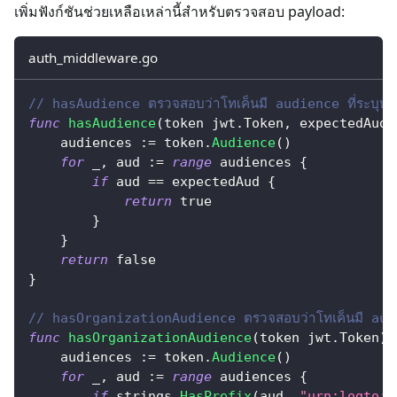
เพิ่มฟังก์ชันช่วยเหลือเหล่านี้สำหรับตรวจสอบ payload:
auth_middleware.go
// hasAudience ตรวจสอบว่าโทเค็นมี audience ที่ระบุหรื
func
hasAudience
(
token jwt
.
Token
,
 expectedAud 
    audiences 
:=
 token
.
Audience
(
)
for
_
,
 aud 
:=
range
 audiences 
{
if
 aud 
==
 expectedAud 
{
return
true
}
}
return
false
}
// hasOrganizationAudience ตรวจสอบว่าโทเค็นมี audi
func
hasOrganizationAudience
(
token jwt
.
Token
)
    audiences 
:=
 token
.
Audience
(
)
for
_
,
 aud 
:=
range
 audiences 
{
if
 strings
.
HasPrefix
(
aud
,
"urn:logto:o