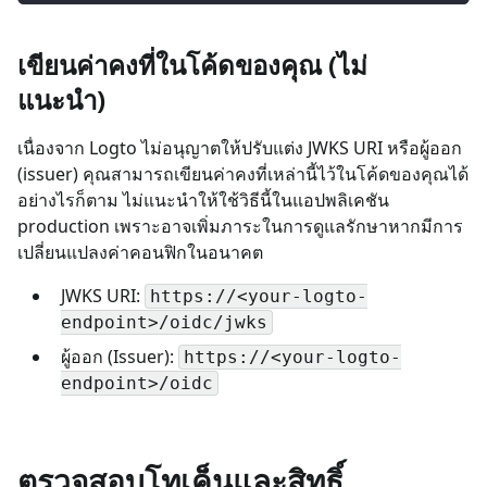
เขียนค่าคงที่ในโค้ดของคุณ (ไม่
แนะนำ)
เนื่องจาก Logto ไม่อนุญาตให้ปรับแต่ง JWKS URI หรือผู้ออก
(issuer) คุณสามารถเขียนค่าคงที่เหล่านี้ไว้ในโค้ดของคุณได้
อย่างไรก็ตาม ไม่แนะนำให้ใช้วิธีนี้ในแอปพลิเคชัน
production เพราะอาจเพิ่มภาระในการดูแลรักษาหากมีการ
เปลี่ยนแปลงค่าคอนฟิกในอนาคต
JWKS URI:
https://<your-logto-
endpoint>/oidc/jwks
ผู้ออก (Issuer):
https://<your-logto-
endpoint>/oidc
ตรวจสอบโทเค็นและสิทธิ์