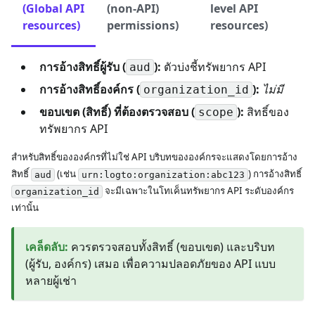
(Global API
(non-API)
level API
resources)
permissions)
resources)
การอ้างสิทธิ์ผู้รับ (
):
ตัวบ่งชี้ทรัพยากร API
aud
การอ้างสิทธิ์องค์กร (
):
ไม่มี
organization_id
ขอบเขต (สิทธิ์) ที่ต้องตรวจสอบ (
):
สิทธิ์ของ
scope
ทรัพยากร API
สำหรับสิทธิ์ขององค์กรที่ไม่ใช่ API บริบทขององค์กรจะแสดงโดยการอ้าง
สิทธิ์
(เช่น
) การอ้างสิทธิ์
aud
urn:logto:organization:abc123
จะมีเฉพาะในโทเค็นทรัพยากร API ระดับองค์กร
organization_id
เท่านั้น
เคล็ดลับ
:
ควรตรวจสอบทั้งสิทธิ์ (ขอบเขต) และบริบท
(ผู้รับ, องค์กร) เสมอ เพื่อความปลอดภัยของ API แบบ
หลายผู้เช่า