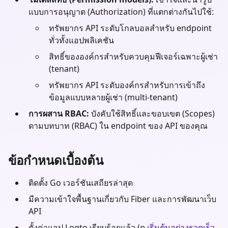
แบบการอนุญาต (Authorization) ที่แตกต่างกันไปใช้:
ทรัพยากร API ระดับโกลบอลสำหรับ endpoint
ทั่วทั้งแอปพลิเคชัน
สิทธิ์ขององค์กรสำหรับควบคุมฟีเจอร์เฉพาะผู้เช่า
(tenant)
ทรัพยากร API ระดับองค์กรสำหรับการเข้าถึง
ข้อมูลแบบหลายผู้เช่า (multi-tenant)
การผสาน RBAC:
บังคับใช้สิทธิ์และขอบเขต (Scopes)
ตามบทบาท (RBAC) ใน endpoint ของ API ของคุณ
ข้อกำหนดเบื้องต้น
ติดตั้ง
Go
เวอร์ชันเสถียรล่าสุด
มีความเข้าใจพื้นฐานเกี่ยวกับ
Fiber
และการพัฒนาเว็บ
API
ตั้งค่าแอป Logto เรียบร้อยแล้ว (ดู
เริ่มต้นอย่างรวดเร็ว