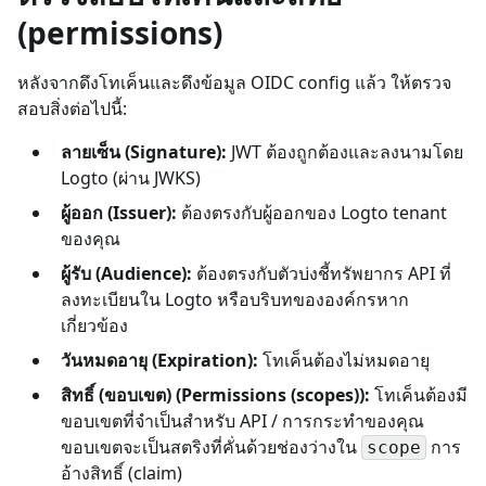
(permissions)
หลังจากดึงโทเค็นและดึงข้อมูล OIDC config แล้ว ให้ตรวจ
สอบสิ่งต่อไปนี้:
ลายเซ็น (Signature):
JWT ต้องถูกต้องและลงนามโดย
Logto (ผ่าน JWKS)
ผู้ออก (Issuer):
ต้องตรงกับผู้ออกของ Logto tenant
ของคุณ
ผู้รับ (Audience):
ต้องตรงกับตัวบ่งชี้ทรัพยากร API ที่
ลงทะเบียนใน Logto หรือบริบทขององค์กรหาก
เกี่ยวข้อง
วันหมดอายุ (Expiration):
โทเค็นต้องไม่หมดอายุ
สิทธิ์ (ขอบเขต) (Permissions (scopes)):
โทเค็นต้องมี
ขอบเขตที่จำเป็นสำหรับ API / การกระทำของคุณ
ขอบเขตจะเป็นสตริงที่คั่นด้วยช่องว่างใน
การ
scope
อ้างสิทธิ์ (claim)