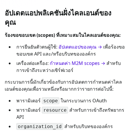
อัปเดตแอปพลิเคชันฝั่งไคลเอนต์ของ
คุณ
ร้องขอขอบเขต (scopes) ที่เหมาะสมในไคลเอนต์ของคุณ:
การยืนยันตัวตนผู้ใช้:
อัปเดตแอปของคุณ →
เพื่อร้องขอ
ขอบเขต API และ/หรือบริบทขององค์กร
เครื่องต่อเครื่อง:
กำหนดค่า M2M scopes →
สำหรับ
การเข้าถึงระหว่างเซิร์ฟเวอร์
กระบวนการนี้มักเกี่ยวข้องกับการอัปเดตการกำหนดค่าไคล
เอนต์ของคุณเพื่อรวมหนึ่งหรือมากกว่ารายการต่อไปนี้:
พารามิเตอร์
ในกระบวนการ OAuth
scope
พารามิเตอร์
สำหรับการเข้าถึงทรัพยากร
resource
API
สำหรับบริบทขององค์กร
organization_id