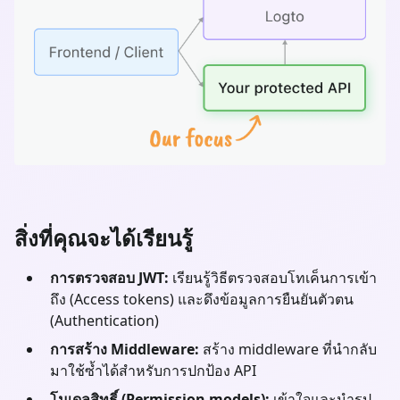
สิ่งที่คุณจะได้เรียนรู้
การตรวจสอบ JWT:
เรียนรู้วิธีตรวจสอบโทเค็นการเข้า
ถึง (Access tokens) และดึงข้อมูลการยืนยันตัวตน
(Authentication)
การสร้าง Middleware:
สร้าง middleware ที่นำกลับ
มาใช้ซ้ำได้สำหรับการปกป้อง API
โมเดลสิทธิ์ (Permission models):
เข้าใจและนำรูป