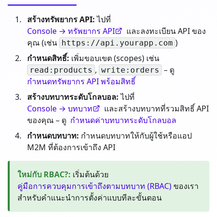
สร้างทรัพยากร API:
ไปที่
Console → ทรัพยากร API
และลงทะเบียน API ของ
คุณ (เช่น
)
https://api.yourapp.com
กำหนดสิทธิ์:
เพิ่มขอบเขต (scopes) เช่น
,
– ดู
read:products
write:orders
กำหนดทรัพยากร API พร้อมสิทธิ์
สร้างบทบาทระดับโกลบอล:
ไปที่
Console → บทบาท
และสร้างบทบาทที่รวมสิทธิ์ API
ของคุณ – ดู
กำหนดค่าบทบาทระดับโกลบอล
กำหนดบทบาท:
กำหนดบทบาทให้กับผู้ใช้หรือแอป
M2M ที่ต้องการเข้าถึง API
ใหม่กับ RBAC?
:
เริ่มต้นด้วย
คู่มือการควบคุมการเข้าถึงตามบทบาท (RBAC)
ของเรา
สำหรับคำแนะนำการตั้งค่าแบบทีละขั้นตอน