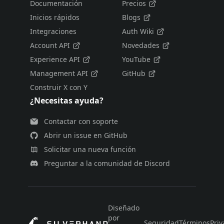
Documentación
Precios
Inicios rápidos
Blogs
Integraciones
Auth Wiki
Account API
Novedades
Experience API
YouTube
Management API
GitHub
Construir X con Y
¿Necesitas ayuda?
Contactar con soporte
Abrir un issue en GitHub
Solicitar una nueva función
Preguntar a la comunidad de Discord
Diseñado
por
Seguridad
Términos
Priv