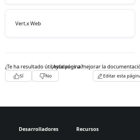
Vert.x Web
¿Te ha resultado útil esta página?
¡Ayúdanos a mejorar la documentaci
Sí
No
Editar esta págin
Desarrolladores
Recursos