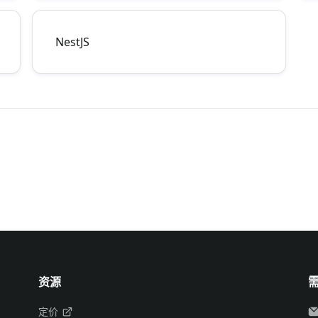
NestJS
资源
定价