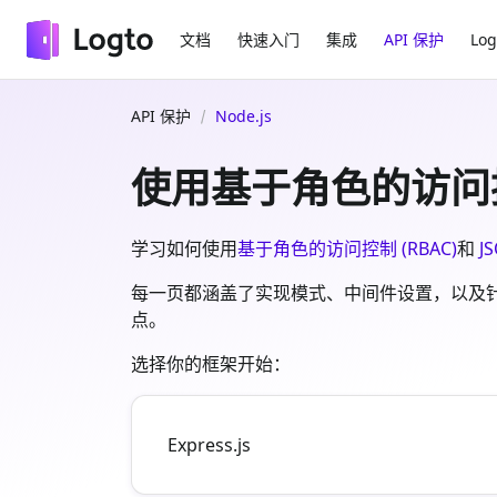
文档
快速入门
集成
API 保护
Log
API 保护
Node.js
使用基于角色的访问控制 (
学习如何使用
基于角色的访问控制 (RBAC)
和
J
每一页都涵盖了实现模式、中间件设置，以及针对不同权限模
点。
选择你的框架开始：
Express.js