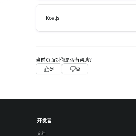
Koa.js
当前页面对你是否有帮助？
是
否
开发者
文档