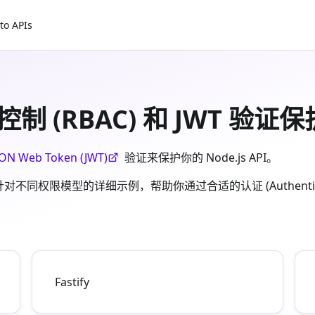
to APIs
RBAC) 和 JWT 验证保护你
SON Web Token (JWT)
验证来保护你的 Node.js API。
型的详细示例，帮助你通过合适的认证 (Authentication) 和授
Fastify