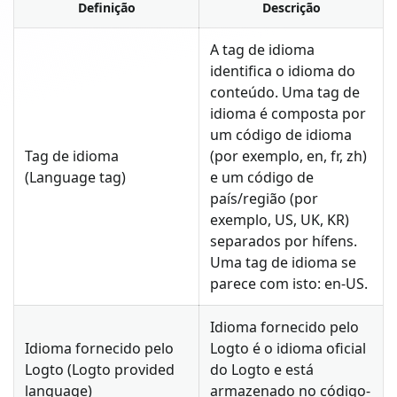
Definição
Descrição
A tag de idioma
identifica o idioma do
conteúdo. Uma tag de
idioma é composta por
um código de idioma
Tag de idioma
(por exemplo, en, fr, zh)
(Language tag)
e um código de
país/região (por
exemplo, US, UK, KR)
separados por hífens.
Uma tag de idioma se
parece com isto: en-US.
Idioma fornecido pelo
Idioma fornecido pelo
Logto é o idioma oficial
Logto (Logto provided
do Logto e está
language)
armazenado no código-