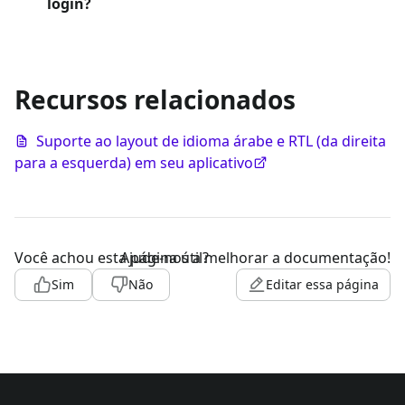
login?
Recursos relacionados
Suporte ao layout de idioma árabe e RTL (da direita
para a esquerda) em seu aplicativo
Você achou esta página útil?
Ajude-nos a melhorar a documentação!
Sim
Não
Editar essa página