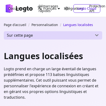
Démarrages
Protection
Documentation
Intégrations
Logto Cloud
Français
rapides
API
Page d'accueil
Personnalisation
Langues localisées
Sur cette page
Langues localisées
Logto prend en charge un large éventail de langues
prédéfinies et propose 113 balises linguistiques
supplémentaires. Cet outil puissant vous permet de
personnaliser l'expérience de connexion en créant et
en gérant vos propres options linguistiques et
traductions.