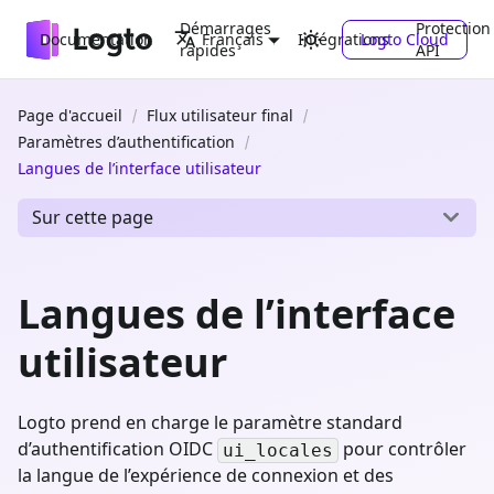
Démarrages
Protection
Documentation
Intégrations
Logto Cloud
Français
rapides
API
Page d'accueil
Flux utilisateur final
Paramètres d’authentification
Langues de l’interface utilisateur
Sur cette page
Langues de l’interface
utilisateur
Logto prend en charge le paramètre standard
d’authentification OIDC
pour contrôler
ui_locales
la langue de l’expérience de connexion et des