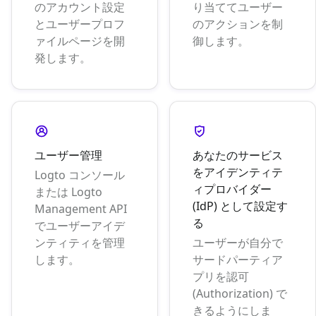
のアカウント設定
り当ててユーザー
とユーザープロフ
のアクションを制
ァイルページを開
御します。
発します。
ユーザー管理
あなたのサービス
をアイデンティテ
Logto コンソール
ィプロバイダー
または Logto
(IdP) として設定す
Management API
る
でユーザーアイデ
ンティティを管理
ユーザーが自分で
します。
サードパーティア
プリを認可
(Authorization) で
きるようにしま