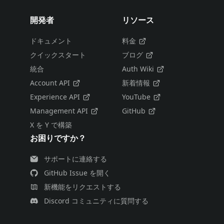
開発者
リソース
ドキュメント
料金
クイックスタート
ブログ
統合
Auth Wiki
Account API
新着情報
Experience API
YouTube
Management API
GitHub
X を Y で構築
お困りですか？
サポートに連絡する
GitHub Issue を開く
新機能をリクエストする
Discord コミュニティに質問する