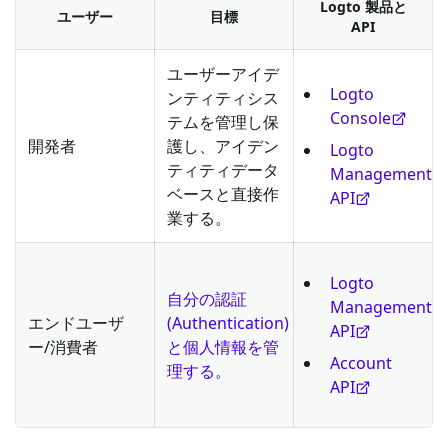
Logto 製品と
ユーザー
目標
API
ユーザーアイデ
Logto
ンティティシス
Console
テムを管理し保
開発者
護し、アイデン
Logto
ティティデータ
Management
ベースと直接作
API
業する。
Logto
自分の認証
Management
エンドユーザ
(Authentication)
API
ー/消費者
と個人情報を管
Account
理する。
API