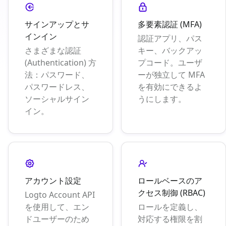
サインアップとサ
多要素認証 (MFA)
インイン
認証アプリ、パス
さまざまな認証
キー、バックアッ
(Authentication) 方
プコード。ユーザ
法：パスワード、
ーが独立して MFA
パスワードレス、
を有効にできるよ
ソーシャルサイン
うにします。
イン。
アカウント設定
ロールベースのア
クセス制御 (RBAC)
Logto Account API
を使用して、エン
ロールを定義し、
ドユーザーのため
対応する権限を割