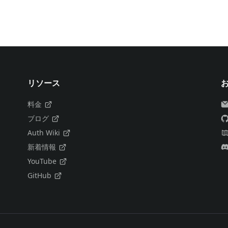
リソース
料金
ブログ
Auth Wiki
新着情報
YouTube
GitHub