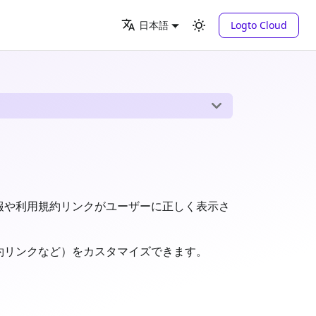
Logto Cloud
日本語
報や利用規約リンクがユーザーに正しく表示さ
規約リンクなど）をカスタマイズできます。