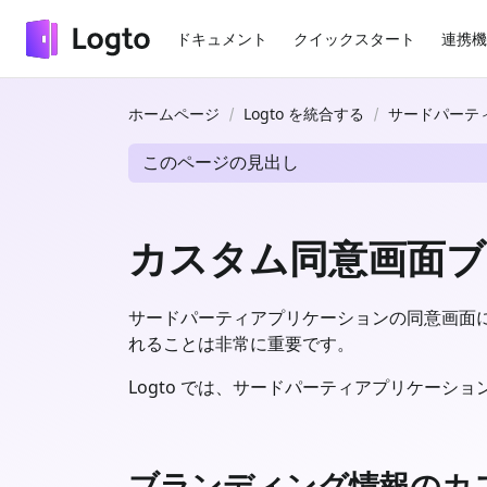
ドキュメント
クイックスタート
連携機
ホームページ
Logto を統合する
サードパーティアプ
このページの見出し
カスタム同意画面
サードパーティアプリケーションの同意画面
れることは非常に重要です。
Logto では、サードパーティアプリケー
ブランディング情報のカ