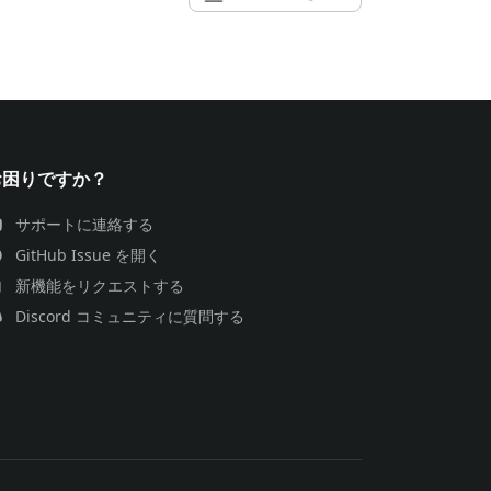
お困りですか？
サポートに連絡する
GitHub Issue を開く
新機能をリクエストする
Discord コミュニティに質問する