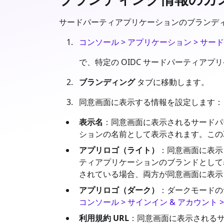
サードパーティアプリケーションのブランディング
コンソール > アプリケーション > サ
で、特定の OIDC サードパーティア
ブランディング
タブに移動します。
同意画面に表示する情報を設定します：
表示名
：同意画面に表示されるサードパ
ションの名前として表示されます。こ
アプリロゴ（ライト）
：同意画面に表示
ティアプリケーションのブランドとして
されている場合、両方が同意画面に表示
アプリロゴ（ダーク）
：ダークモードの
コンソール > サインイン & アカウント 
利用規約 URL
：同意画面に表示される