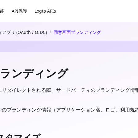
能
API保護
Logto APIs
リ (OAuth / OIDC)
同意画面ブランディング
ブランディング
にリダイレクトされる際、サードパーティのブランディング情
ションのブランディング情報（アプリケーション名、ロゴ、利用
スタマイズ