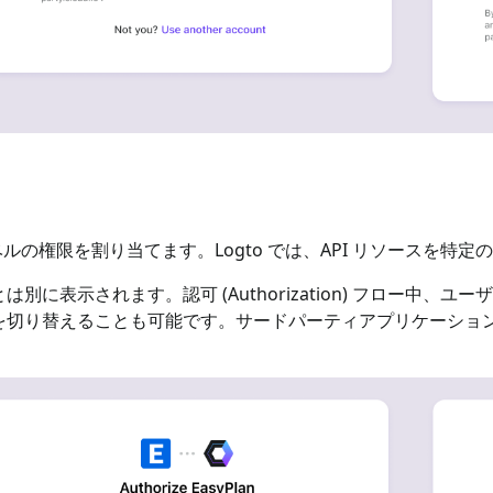
ルの権限を割り当てます。Logto では、API リソースを特
に表示されます。認可 (Authorization) フロー中、
を切り替えることも可能です。サードパーティアプリケーショ