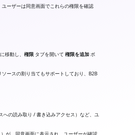
。ユーザーは同意画面でこれらの権限を確認
に移動し、
権限
タブを開いて
権限を追加
ボ
リソースの割り当てもサポートしており、B2B
スへの読み取り / 書き込みアクセス）など、ユ
ス）が、同意画面に表示され、ユーザーが確認