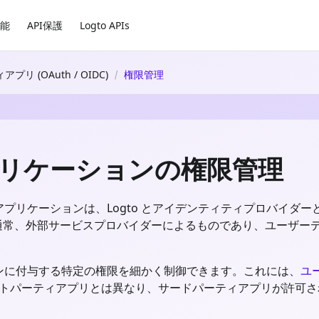
能
API保護
Logto APIs
リ (OAuth / OIDC)
権限管理
h アプリケーションの権限管理
プリケーションは、Logto とアイデンティティプロバイダ
らのアプリは通常、外部サービスプロバイダーによるものであり、ユー
ションに付与する特定の権限を細かく制御できます。これには、
ユ
トパーティアプリとは異なり、サードパーティアプリが許可さ