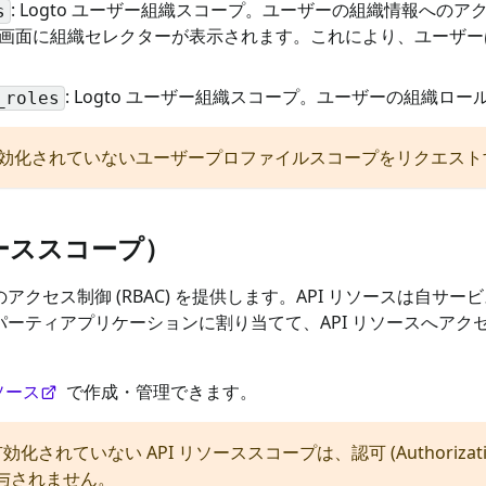
: Logto ユーザー組織スコープ。ユーザーの組織情報へ
s
画面に組織セレクターが表示されます。これにより、ユーザー
。
: Logto ユーザー組織スコープ。ユーザーの組織ロ
_roles
リクエストで有効化されていないユーザープロファイルスコープをリクエ
ソーススコープ）
スのアクセス制御 (RBAC) を提供します。API リソースは自サ
ドパーティアプリケーションに割り当てて、API リソースへア
リソース
で作成・管理できます。
れていない API リソーススコープは、認可 (Authoriza
付与されません。