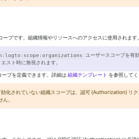
たスコープです。組織情報やリソースへのアクセスに使用されます
ユーザースコープを有
n:logto:scope:organizations
) リクエスト時に無視されます。
コープを定義できます。詳細は
組織テンプレート
を参照してく
されていない組織スコープは、認可 (Authorization)
せん。