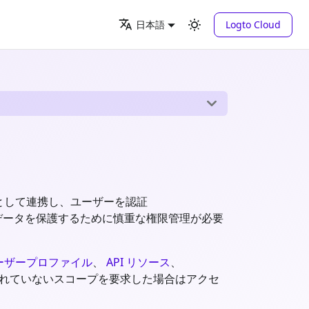
Logto Cloud
日本語
ーとして連携し、ユーザーを認証
ザーデータを保護するために慎重な権限管理が必要
ーザープロファイル
、
API リソース
、
れていないスコープを要求した場合はアクセ