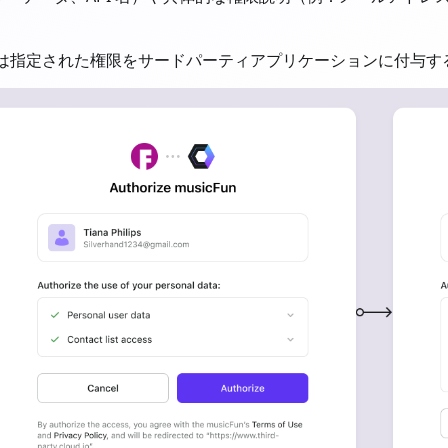
は指定された権限をサードパーティアプリケーションに付与す