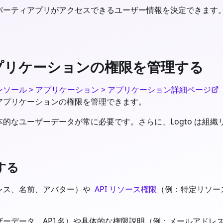
パーティアプリがアクセスできるユーザー情報を決定できます
アプリケーションの権限を管理する
ンソール > アプリケーション > アプリケーション詳細ページ
アプリケーションの権限を管理できます。
的なユーザーデータが常に必要です。さらに、Logto は組織
する
レス、名前、アバター）や
API リソース権限
（例：特定リソー
ーデータ、API 名）や具体的な権限説明（例：メールアドレ