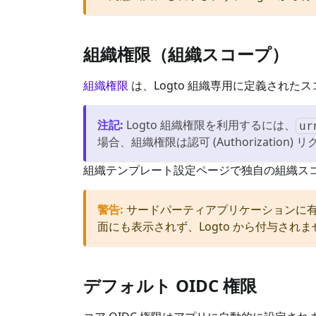
組織権限（組織スコープ）
組織権限
は、Logto 組織専用に定義され
注記
:
Logto 組織権限を利用するには、
ur
場合、組織権限は認可 (Authorization
組織テンプレート設定ページで独自の組織ス
警告
:
サードパーティアプリケーションに有効化
面にも表示されず、Logto から付与されま
デフォルト OIDC 権限