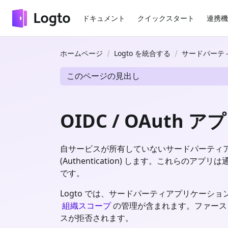
ドキュメント
クイックスタート
連携機
ホームページ
Logto を統合する
サードパーティアプ
このページの見出し
OIDC / OAut
自サービスが所有していないサードパーティア
(Authentication) します。これ
です。
Logto では、サードパーティアプリケー
組織スコープ
の管理が含まれます。ファース
スが拒否されます。