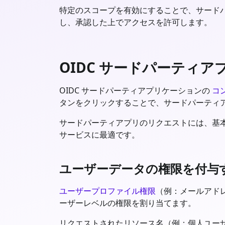
特定のスコープを有効にすることで、サード
し、承認した上でアクセスを許可します。
OIDC サードパーティ
OIDC サードパーティアプリケーションの
コ
タンをクリックすることで、サードパーティ
サードパーティアプリのリクエストには、基本
サービスに最適です。
ユーザーデータの権限を付与
ユーザープロファイル権限
（例：メールアド
ーザーレベルの権限を割り当てます。
リクエストされたリソース名（例：個人ユーザ