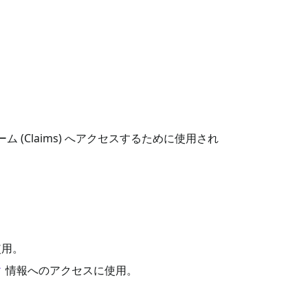
 (Claims) へアクセスするために使用され
使用。
ィ
情報へのアクセスに使用。