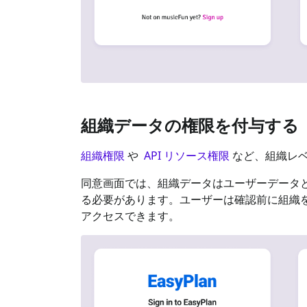
組織データの権限を付与する
組織権限
や
API リソース権限
など、組織レベ
同意画面では、組織データはユーザーデータとは別
る必要があります。ユーザーは確認前に組織
アクセスできます。