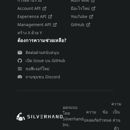
การผสานรวม
Auth Wiki
Account API
มีอะไรใหม่
Experience API
YouTube
Management API
GitHub
สร้าง X ด้วย Y
ต้องการความช่วยเหลือ?
ติดต่อฝ่ายสนับสนุน
เปิด Issue บน GitHub
ขอฟีเจอร์ใหม่
ถามชุมชน Discord
ความ
ออกแบบ
ความ
ข้อ
เป็น
โดย
ไท
Silverhand
ปลอดภัย
กำหนด
ส่วน
Inc.
ตัว