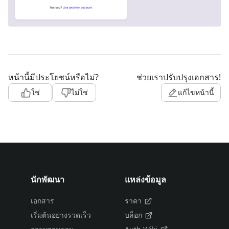
หน้านี้มีประโยชน์หรือไม่?
ช่วยเราปรับปรุงเอกสาร!
ใช่
ไม่ใช่
แก้ไขหน้านี้
นักพัฒนา
แหล่งข้อมูล
เอกสาร
ราคา
เริ่มต้นอย่างรวดเร็ว
บล็อก