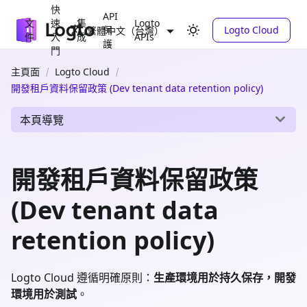
快
API
文
速
集
Logto
保
Logto Cloud
繁體中文（台灣）
件
入
成
APIs
護
門
主頁面
Logto Cloud
開發租戶資料保留政策 (Dev tenant data retention policy)
本頁導覽
開發租戶資料保留政策
(Dev tenant data
retention policy)
Logto Cloud 遵循明確原則：
生產環境用於持久保存，開發
環境用於測試
。