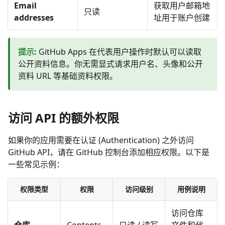
Email
获取用户邮箱地
只读
addresses
址用于账户创建
提示
:
GitHub Apps 在代表用户操作时默认可以读取
公开资料信息。你无需显式请求用户名、头像和公开
资料 URL 等基础资料权限。
访问 API 的额外权限
如果你的应用需要在认证 (Authentication) 之外访问
GitHub API，请在 GitHub 控制台添加相应权限。以下是
一些常见示例：
权限类型
权限
访问级别
用例说明
访问仓库
仓库
Contents
只读 / 读写
文件和代