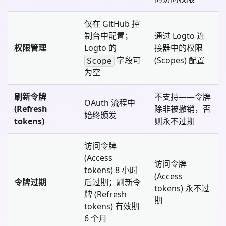
仅在 GitHub 控
制台中配置；
通过 Logto 连
权限管理
Logto 的
接器中的权限
字段可
(Scopes) 配置
Scope
为空
刷新令牌
不支持——令牌
OAuth 流程中
(Refresh
除非被撤销，否
始终颁发
tokens)
则永不过期
访问令牌
(Access
访问令牌
tokens) 8 小时
(Access
令牌过期
后过期；刷新令
tokens) 永不过
牌 (Refresh
期
tokens) 有效期
6 个月