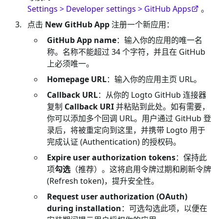
Settings > Developer settings > GitHub Apps
。
点击
New GitHub App
注册一个新应用：
GitHub App name
：输入你的应用的唯一名
称。名称不能超过 34 个字符，并且在 GitHub
上必须唯一。
Homepage URL
：输入你的应用主页 URL。
Callback URL
：从你的 Logto GitHub 连接器
复制
Callback URI
并粘贴到此处。如有需要，
你可以添加多个回调 URL。用户通过 GitHub 登
录后，将被重定向到这里，并携带 Logto 用于
完成认证 (Authentication) 的授权码。
Expire user authorization tokens
：保持此
项
勾选
（推荐）。这将启用令牌过期和刷新令牌
(Refresh token)，提升安全性。
Request user authorization (OAuth)
during installation
：可选勾选此项，以便在