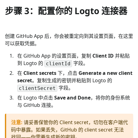
步骤 3：配置你的 Logto 连接器
创建 GitHub App 后，你会被重定向到其设置页面，在这里
可以获取凭据。
在 GitHub App 的设置页面，复制
Client ID
并粘贴
到 Logto 的
字段。
clientId
在
Client secrets
下，点击
Generate a new client
secret
。复制生成的密钥并粘贴到 Logto 的
字段。
clientSecret
在 Logto 中点击
Save and Done
，将你的身份系统
与 GitHub 连接。
注意
:
请妥善保管你的 Client secret，切勿在客户端代
码中暴露。如果丢失，GitHub 的 client secret 无法
找回——你需要生成新的密钥。