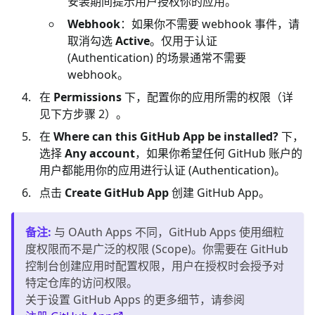
安装期间提示用户授权你的应用。
Webhook
：如果你不需要 webhook 事件，请
取消勾选
Active
。仅用于认证
(Authentication) 的场景通常不需要
webhook。
在
Permissions
下，配置你的应用所需的权限（详
见下方步骤 2）。
在
Where can this GitHub App be installed?
下，
选择
Any account
，如果你希望任何 GitHub 账户的
用户都能用你的应用进行认证 (Authentication)。
点击
Create GitHub App
创建 GitHub App。
备注
:
与 OAuth Apps 不同，GitHub Apps 使用细粒
度权限而不是广泛的权限 (Scope)。你需要在 GitHub
控制台创建应用时配置权限，用户在授权时会授予对
特定仓库的访问权限。
关于设置 GitHub Apps 的更多细节，请参阅