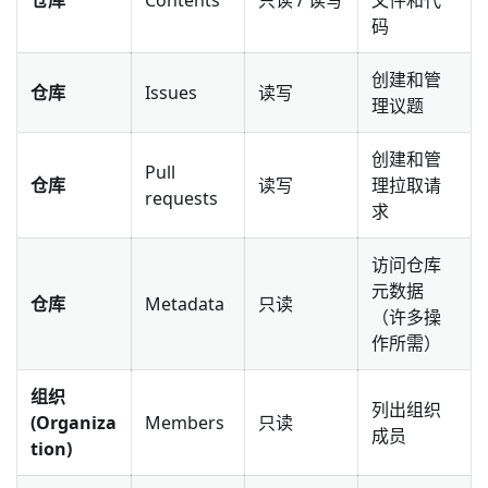
码
创建和管
仓库
Issues
读写
理议题
创建和管
Pull
仓库
读写
理拉取请
requests
求
访问仓库
元数据
仓库
Metadata
只读
（许多操
作所需）
组织
列出组织
(Organiza
Members
只读
成员
tion)