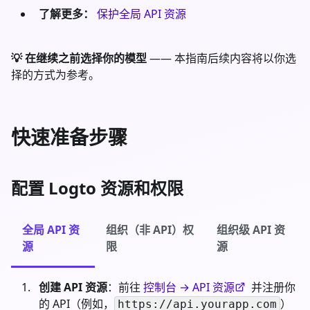
了解更多：
保护全局 API 资源
💡 在继续之前选择你的模型
—— 本指南后续内容将以你选
择的方式为参考。
快速准备步骤
配置 Logto 资源和权限
全局 API 资
组织（非 API）权
组织级 API 资
源
限
源
创建 API 资源
：前往
控制台 → API 资源
并注册你
的 API（例如，
）
https://api.yourapp.com