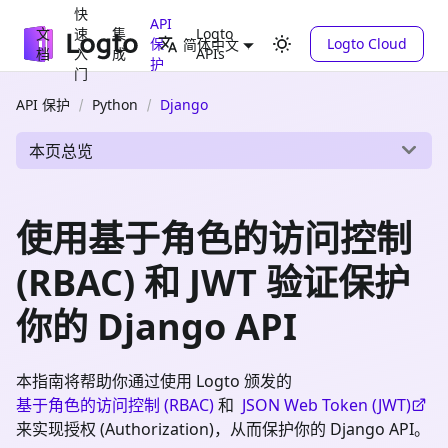
快
API
文
速
集
Logto
保
Logto Cloud
简体中文
档
入
成
APIs
护
门
API 保护
Python
Django
本页总览
使用基于角色的访问控制
(RBAC) 和 JWT 验证保护
你的 Django API
本指南将帮助你通过使用 Logto 颁发的
基于角色的访问控制 (RBAC)
和
JSON Web Token (JWT)
来实现授权 (Authorization)，从而保护你的 Django API。