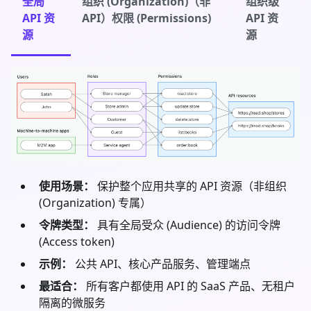
全局
组织 (Organization)（非
组织级
API 资
API）权限 (Permissions)
API 资
源
源
使用场景：
保护整个应用共享的 API 资源（非组织
(Organization) 专属）
令牌类型：
具有全局受众 (Audience) 的访问令牌
(Access token)
示例：
公共 API、核心产品服务、管理端点
最适合：
所有客户都使用 API 的 SaaS 产品、无租户
隔离的微服务