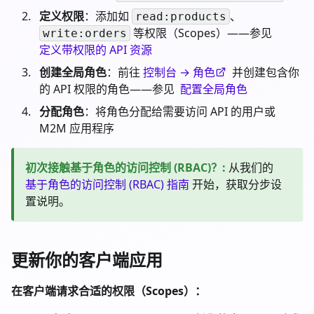
定义权限
：添加如
、
read:products
等权限（Scopes）——参见
write:orders
定义带权限的 API 资源
创建全局角色
：前往
控制台 → 角色
并创建包含你
的 API 权限的角色——参见
配置全局角色
分配角色
：将角色分配给需要访问 API 的用户或
M2M 应用程序
初次接触基于角色的访问控制 (RBAC)？
:
从我们的
基于角色的访问控制 (RBAC) 指南
开始，获取分步设
置说明。
更新你的客户端应用
在客户端请求合适的权限（Scopes）：