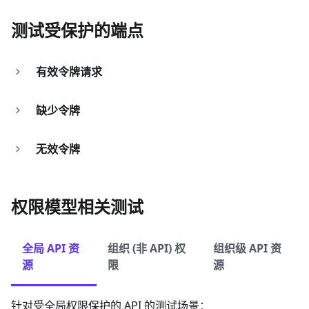
测试受保护的端点
有效令牌请求
缺少令牌
无效令牌
权限模型相关测试
全局 API 资
组织 (非 API) 权
组织级 API 资
源
限
源
针对受全局权限保护的 API 的测试场景：