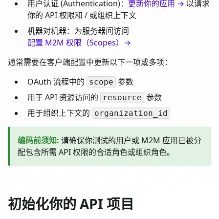
用户认证 (Authentication)：
更新你的应用 →
以请求
你的 API 权限和 / 或组织上下文
机器对机器：为服务器间访问
配置 M2M 权限（Scopes）→
通常需要在客户端配置中更新以下一项或多项：
OAuth 流程中的
参数
scope
用于 API 资源访问的
参数
resource
用于组织上下文的
organization_id
编码前须知
:
请确保你测试的用户或 M2M 应用已被分
配包含所需 API 权限的合适角色或组织角色。
初始化你的 API 项目