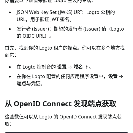
你需要以下数值来验证 Logto 签发的令牌：
JSON Web Key Set (JWKS) URI：Logto 公钥的
URL，用于验证 JWT 签名。
发行者 (Issuer)：期望的发行者 (Issuer) 值（Logto
的 OIDC URL）。
首先，找到你的 Logto 租户的端点。你可以在多个地方找
到它：
在 Logto 控制台的
设置
→
域名
下。
在你在 Logto 配置的任何应用程序设置中，
设置
→
端点与凭证
。
从 OpenID Connect 发现端点获取
这些数值可以从 Logto 的 OpenID Connect 发现端点获
取：