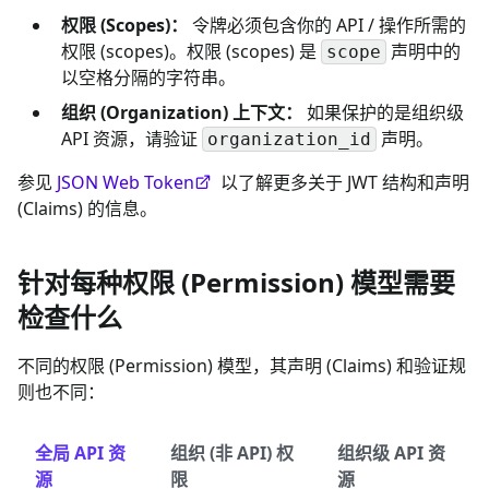
权限 (Scopes)：
令牌必须包含你的 API / 操作所需的
权限 (scopes)。权限 (scopes) 是
声明中的
scope
以空格分隔的字符串。
组织 (Organization) 上下文：
如果保护的是组织级
API 资源，请验证
声明。
organization_id
参见
JSON Web Token
以了解更多关于 JWT 结构和声明
(Claims) 的信息。
针对每种权限 (Permission) 模型需要
检查什么
不同的权限 (Permission) 模型，其声明 (Claims) 和验证规
则也不同：
全局 API 资
组织 (非 API) 权
组织级 API 资
源
限
源