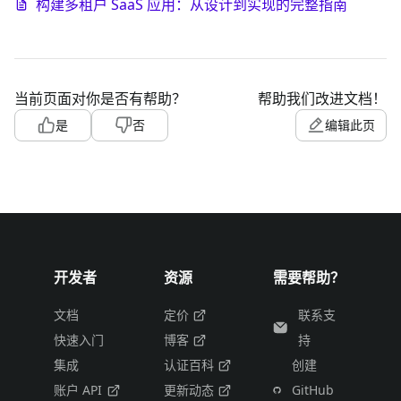
构建多租户 SaaS 应用：从设计到实现的完整指南
当前页面对你是否有帮助？
帮助我们改进文档！
是
否
编辑此页
开发者
资源
需要帮助？
文档
定价
联系支
快速入门
博客
持
集成
认证百科
创建
账户 API
更新动态
GitHub