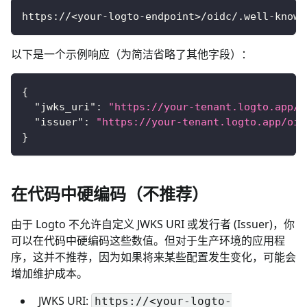
https://<your-logto-endpoint>/oidc/.well-known
以下是一个示例响应（为简洁省略了其他字段）：
{
"jwks_uri"
:
"https://your-tenant.logto.app/o
"issuer"
:
"https://your-tenant.logto.app/oid
}
在代码中硬编码（不推荐）
由于 Logto 不允许自定义 JWKS URI 或发行者 (Issuer)，你
可以在代码中硬编码这些数值。但对于生产环境的应用程
序，这并不推荐，因为如果将来某些配置发生变化，可能会
增加维护成本。
JWKS URI:
https://<your-logto-