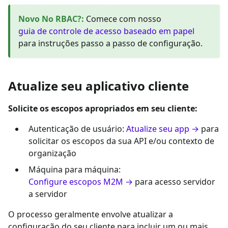
Novo No RBAC?
:
Comece com nosso
guia de controle de acesso baseado em papel
para instruções passo a passo de configuração.
Atualize seu aplicativo cliente
Solicite os escopos apropriados em seu cliente:
Autenticação de usuário:
Atualize seu app →
para
solicitar os escopos da sua API e/ou contexto de
organização
Máquina para máquina:
Configure escopos M2M →
para acesso servidor
a servidor
O processo geralmente envolve atualizar a
configuração do seu cliente para incluir um ou mais