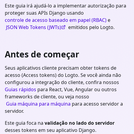
Este guia irá ajudá-lo a implementar autorização para
proteger suas APIs Django usando
controle de acesso baseado em papel (RBAC)
e
JSON Web Tokens (JWTs)
emitidos pelo Logto.
Antes de começar
Seus aplicativos cliente precisam obter tokens de
acesso (Access tokens) do Logto. Se você ainda não
configurou a integração do cliente, confira nossos
Guias rápidos
para React, Vue, Angular ou outros
frameworks de cliente, ou veja nosso
Guia máquina para máquina
para acesso servidor a
servidor.
Este guia foca na
validação no lado do servidor
desses tokens em seu aplicativo
Django
.