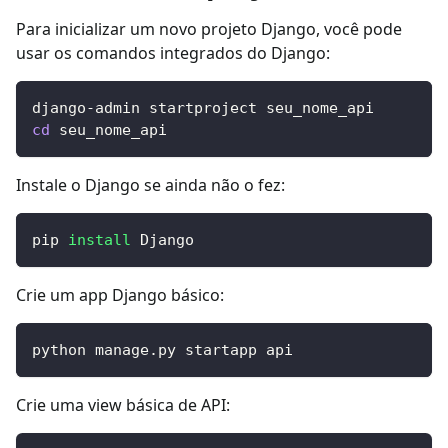
Para inicializar um novo projeto Django, você pode
usar os comandos integrados do Django:
django-admin startproject seu_nome_api
cd
 seu_nome_api
Instale o Django se ainda não o fez:
pip 
install
 Django
Crie um app Django básico:
python manage.py startapp api
Crie uma view básica de API: