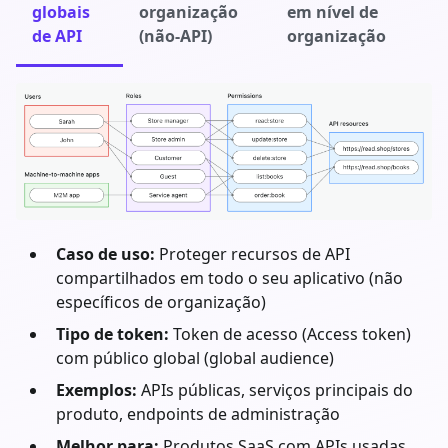
globais
organização
em nível de
de API
(não-API)
organização
Caso de uso:
Proteger recursos de API
compartilhados em todo o seu aplicativo (não
específicos de organização)
Tipo de token:
Token de acesso (Access token)
com público global (global audience)
Exemplos:
APIs públicas, serviços principais do
produto, endpoints de administração
Melhor para:
Produtos SaaS com APIs usadas