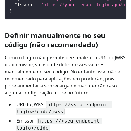
"issuer"
:
"https://your-tenant.logto.app/oid
}
Definir manualmente no seu
código (não recomendado)
Como o Logto não permite personalizar o URI do JWKS
ou o emissor, você pode definir esses valores
manualmente no seu código. No entanto, isso não é
recomendado para aplicações em produção, pois
pode aumentar a sobrecarga de manutenção caso
alguma configuração mude no futuro.
URI do JWKS:
https://<seu-endpoint-
logto>/oidc/jwks
Emissor:
https://<seu-endpoint-
logto>/oidc