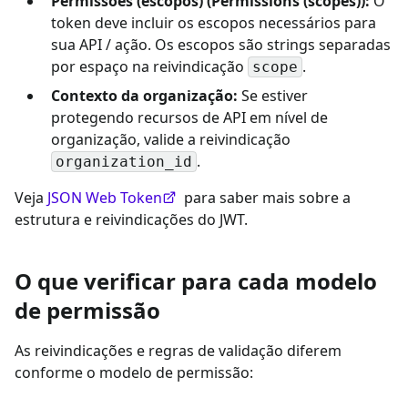
Permissões (escopos) (Permissions (scopes)):
O
token deve incluir os escopos necessários para
sua API / ação. Os escopos são strings separadas
por espaço na reivindicação
.
scope
Contexto da organização:
Se estiver
protegendo recursos de API em nível de
organização, valide a reivindicação
.
organization_id
Veja
JSON Web Token
para saber mais sobre a
estrutura e reivindicações do JWT.
O que verificar para cada modelo
de permissão
As reivindicações e regras de validação diferem
conforme o modelo de permissão: