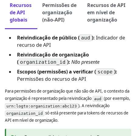
Recursos
Permissões de
Recursos de API
de API
organização
em nível de
globais
(não-API)
organização
Reivindicação de público (
):
Indicador de
aud
recurso de API
Reivindicação de organização
(
):
Não presente
organization_id
Escopos (permissões) a verificar (
):
scope
Permissões do recurso de API
Para permissões de organização que não são de API, o contexto da
organização é representado pela reivindicação
(por exemplo,
aud
). A reivindicação
urn:logto:organization:abc123
só está presente para tokens de recursos de
organization_id
API em nível de organização.