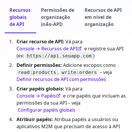
Recursos
Permissões de
Recursos de API
globais
organização
em nível de
de API
(não-API)
organização
Criar recurso de API:
Vá para
Console → Recursos de API
e registre sua API
(ex:
)
https://api.seuapp.com
Definir permissões:
Adicione escopos como
,
– veja
read:products
write:orders
Definir recursos de API com permissões
Criar papéis globais:
Vá para
Console → Papéis
e crie papéis que incluam as
permissões da sua API – veja
Configurar papéis globais
Atribuir papéis:
Atribua papéis a usuários ou
aplicativos M2M que precisam de acesso à API