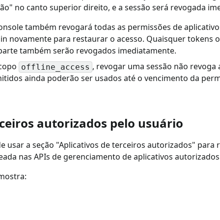
são" no canto superior direito, e a sessão será revogada i
nsole também revogará todas as permissões de aplicativos
ogin novamente para restaurar o acesso. Quaisquer tokens o
a parte também serão revogados imediatamente.
scopo
, revogar uma sessão não revoga a
offline_access
mitidos ainda poderão ser usados até o vencimento da perm
rceiros autorizados pelo usuário
 usar a seção "Aplicativos de terceiros autorizados" para r
seada nas APIs de gerenciamento de aplicativos autorizados 
 mostra: