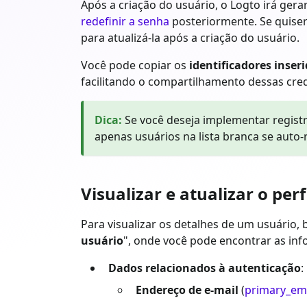
Após a criação do usuário, o Logto irá ger
redefinir a senha
posteriormente. Se quiser
para atualizá-la após a criação do usuário.
Você pode copiar os
identificadores inser
facilitando o compartilhamento dessas cred
Dica
:
Se você deseja implementar regis
apenas usuários na lista branca se auto
Visualizar e atualizar o perf
Para visualizar os detalhes de um usuário, b
usuário
", onde você pode encontrar as info
Dados relacionados à autenticação
:
Endereço de e-mail
(
primary_em