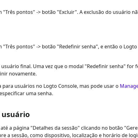
 "Três pontos" -> botão "Excluir". A exclusão do usuário nã
m "Três pontos" -> botão "Redefinir senha", e então o Log
o usuário final. Uma vez que o modal "Redefinir senha" for 
finir novamente.
a para usuários no Logto Console, mas pode usar o
Manage
especificar uma senha.
 usuário
até a página "Detalhes da sessão" clicando no botão "Gere
e a sessão, como dispositivo, localização e horário de log