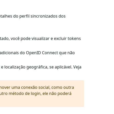
etalhes do perfil sincronizados dos
tado, você pode visualizar e excluir tokens
o adicionais do OpenID Connect que não
e localização geográfica, se aplicável. Veja
emover uma conexão social, como outra
utro método de login, ele não poderá