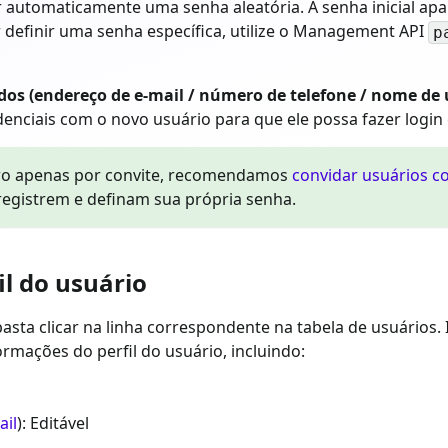
ar automaticamente uma senha aleatória. A senha inicial a
 definir uma senha específica, utilize o Management API
p
idos (endereço de e-mail / número de telefone / nome de 
enciais com o novo usuário para que ele possa fazer login 
tro apenas por convite, recomendamos
convidar usuários c
-registrem e definam sua própria senha.
il do usuário
asta clicar na linha correspondente na tabela de usuários. I
rmações do perfil do usuário, incluindo:
ail
): Editável