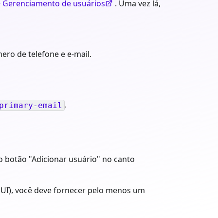
> Gerenciamento de usuários
. Uma vez lá,
ro de telefone e e-mail.
.
primary-email
o botão "Adicionar usuário" no canto
a UI), você deve fornecer pelo menos um