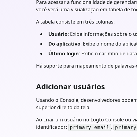
Para acessar a funcionalidade de gerencia
você verá uma visualização em tabela de to
A tabela consiste em três colunas:
Usuário
: Exibe informações sobre o 
Do aplicativo
: Exibe o nome do aplica
Último login
: Exibe o carimbo de data
Há suporte para mapeamento de palavras-
Adicionar usuários
Usando o Console, desenvolvedores podem cr
superior direito da tela.
Ao criar um usuário no Logto Console ou vi
identificador:
,
primary email
primary