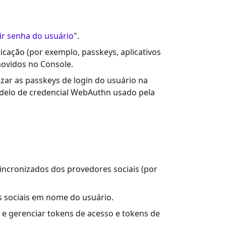
ir senha do usuário
".
ticação (por exemplo, passkeys, aplicativos
movidos no Console.
zar as passkeys de login do usuário na
delo de credencial WebAuthn usado pela
 sincronizados dos provedores sociais (por
s sociais em nome do usuário.
r e gerenciar tokens de acesso e tokens de