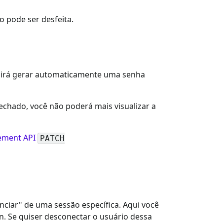
o pode ser desfeita.
to irá gerar automaticamente uma senha
fechado, você não poderá mais visualizar a
ment API
PATCH
nciar" de uma sessão específica. Aqui você
in. Se quiser desconectar o usuário dessa