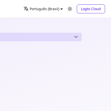
Logto Cloud
Português (Brasil)