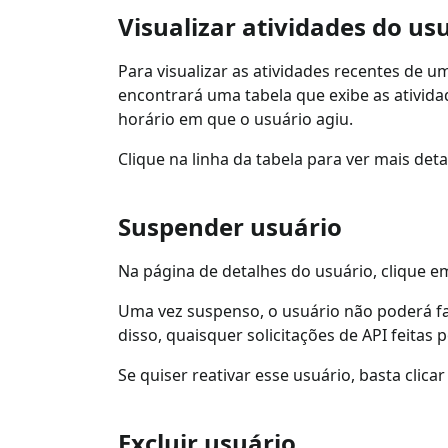
Visualizar atividades do us
Para visualizar as atividades recentes de u
encontrará uma tabela que exibe as atividad
horário em que o usuário agiu.
Clique na linha da tabela para ver mais det
Suspender usuário
Na página de detalhes do usuário, clique e
Uma vez suspenso, o usuário não poderá faz
disso, quaisquer solicitações de API feitas 
Se quiser reativar esse usuário, basta clica
Excluir usuário