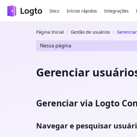
Docs
Inícios rápidos
Integrações
Página Inicial
Gestão de usuários
Gerenciar
Nessa página
Gerenciar usuário
Gerenciar via Logto Co
Navegar e pesquisar usuár