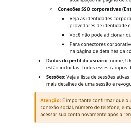
Conexões SSO corporativas (Ent
Veja as identidades corpora
provedores de identidade c
Você não pode adicionar ou
Para conectores corporat
na página de detalhes da c
Dados do perfil do usuário
: nome, UR
estão incluídas. Todos esses campos de
Sessões
: Veja a lista de sessões ativa
mais detalhes de uma sessão e revogu
Atenção
:
É importante confirmar que o 
conexão social, número de telefone, e-m
acessar sua conta novamente após a rem