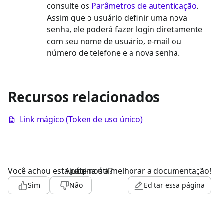
consulte os
Parâmetros de autenticação
.
Assim que o usuário definir uma nova
senha, ele poderá fazer login diretamente
com seu nome de usuário, e-mail ou
número de telefone e a nova senha.
Recursos relacionados
Link mágico (Token de uso único)
Você achou esta página útil?
Ajude-nos a melhorar a documentação!
Sim
Não
Editar essa página