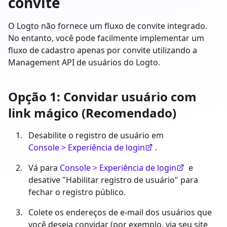
convite
O Logto não fornece um fluxo de convite integrado.
No entanto, você pode facilmente implementar um
fluxo de cadastro apenas por convite utilizando a
Management API de usuários do Logto.
Opção 1: Convidar usuário com
link mágico (Recomendado)
Desabilite o registro de usuário em
Console > Experiência de login
.
Vá para
Console > Experiência de login
e
desative "Habilitar registro de usuário" para
fechar o registro público.
Colete os endereços de e-mail dos usuários que
você deseja convidar (por exemplo, via seu site