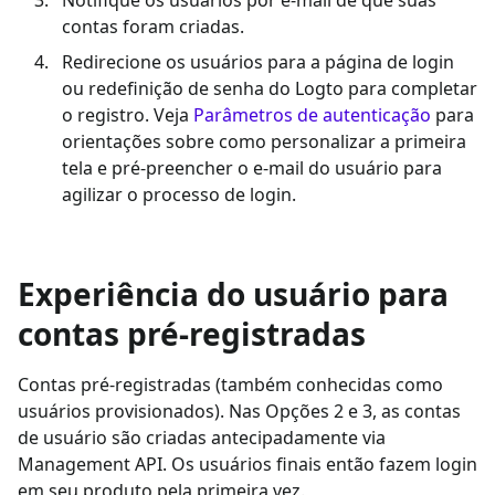
Notifique os usuários por e-mail de que suas
contas foram criadas.
Redirecione os usuários para a página de login
ou redefinição de senha do Logto para completar
o registro. Veja
Parâmetros de autenticação
para
orientações sobre como personalizar a primeira
tela e pré-preencher o e-mail do usuário para
agilizar o processo de login.
Experiência do usuário para
contas pré-registradas
Contas pré-registradas (também conhecidas como
usuários provisionados). Nas Opções 2 e 3, as contas
de usuário são criadas antecipadamente via
Management API. Os usuários finais então fazem login
em seu produto pela primeira vez.