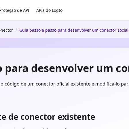
Proteção de API
APIs do Logto
onector
Guia passo a passo para desenvolver um conector social
o para desenvolver um co
o código de um conector oficial existente e modificá-lo p
te de conector existente