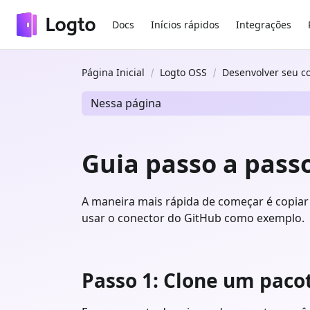
Docs
Inícios rápidos
Integrações
Página Inicial
Logto OSS
Desenvolver seu c
Nessa página
Guia passo a pass
A maneira mais rápida de começar é copiar 
usar o conector do GitHub como exemplo.
Passo 1: Clone um paco