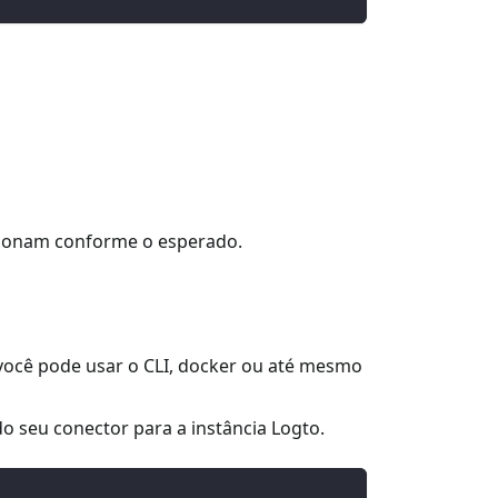
uncionam conforme o esperado.
 você pode usar o CLI, docker ou até mesmo
do seu conector para a instância Logto.