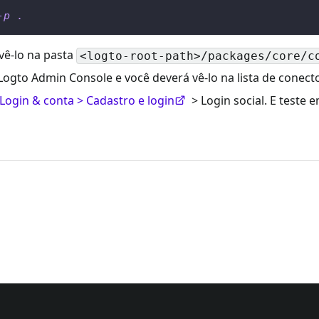
-p
.
 vê-lo na pasta
<logto-root-path>/packages/core/c
 Logto Admin Console e você deverá vê-lo na lista de conecto
Login & conta > Cadastro e login
> Login social. E teste