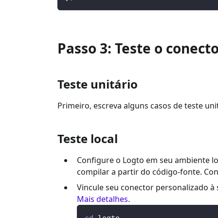
Passo 3: Teste o conect
Teste unitário
Primeiro, escreva alguns casos de teste un
Teste local
Configure o Logto em seu ambiente lo
compilar a partir do código-fonte. C
Vincule seu conector personalizado à s
Mais detalhes
.
cd
 logto