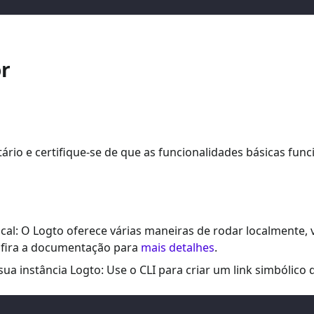
or
itário e certifique-se de que as funcionalidades básicas f
cal: O Logto oferece várias maneiras de rodar localmente,
onfira a documentação para
mais detalhes
.
ua instância Logto: Use o CLI para criar um link simbólico 