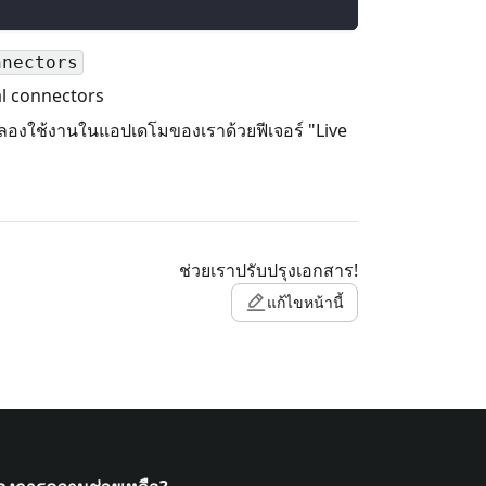
nnectors
al connectors
ะลองใช้งานในแอปเดโมของเราด้วยฟีเจอร์ "Live
ช่วยเราปรับปรุงเอกสาร!
แก้ไขหน้านี้