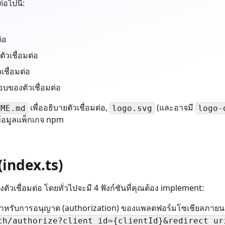
อไปนี้:
ต่อ
ตัวเชื่อมต่อ
ชื่อมต่อ
อบของตัวเชื่อมต่อ
เพื่ออธิบายตัวเชื่อมต่อ,
(และอาจมี
DME.md
logo.svg
logo-
้อมูลแพ็กเกจ npm
 (index.ts)
เชื่อมต่อ โดยทั่วไปจะมี 4 ฟังก์ชันที่คุณต้อง implement:
 สำหรับการอนุญาต (authorization) ของแพลตฟอร์มโซเชียลภายน
th/authorize?client_id={clientId}&redirect_ur