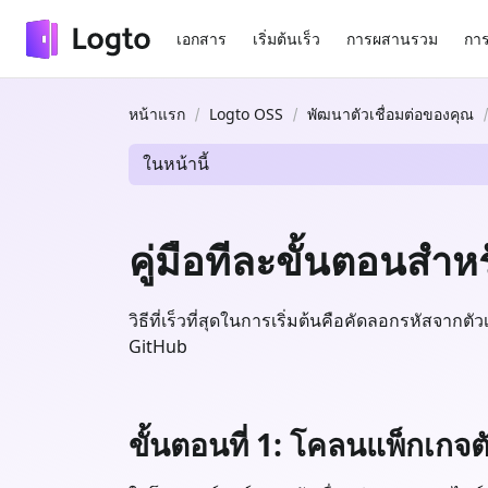
เอกสาร
เริ่มต้นเร็ว
การผสานรวม
การ
หน้าแรก
Logto OSS
พัฒนาตัวเชื่อมต่อของคุณ
ในหน้านี้
คู่มือทีละขั้นตอนสำห
วิธีที่เร็วที่สุดในการเริ่มต้นคือคัดลอกรหัสจากต
GitHub
ขั้นตอนที่ 1: โคลนแพ็กเกจตัวเ