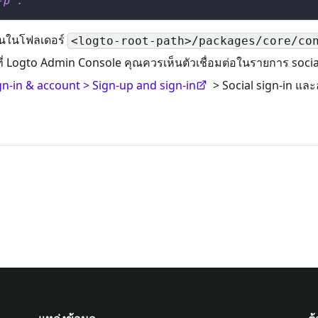
-p
.
มันในโฟลเดอร์
<logto-root-path>/packages/core/co
ที่ Logto Admin Console คุณควรเห็นตัวเชื่อมต่อในรายการ soci
gn-in & account > Sign-up and sign-in
> Social sign-in แล