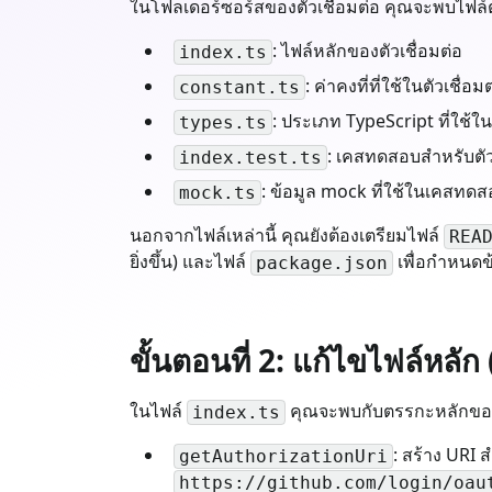
ในโฟลเดอร์ซอร์สของตัวเชื่อมต่อ คุณจะพบไฟล์ต่
: ไฟล์หลักของตัวเชื่อมต่อ
index.ts
: ค่าคงที่ที่ใช้ในตัวเชื่อม
constant.ts
: ประเภท TypeScript ที่ใช้ใน
types.ts
: เคสทดสอบสำหรับตัวเ
index.test.ts
: ข้อมูล mock ที่ใช้ในเคสทดส
mock.ts
นอกจากไฟล์เหล่านี้ คุณยังต้องเตรียมไฟล์
REA
ยิ่งขึ้น) และไฟล์
เพื่อกำหนดข
package.json
ขั้นตอนที่ 2: แก้ไขไฟล์หลัก
ในไฟล์
คุณจะพบกับตรรกะหลักของตัว
index.ts
: สร้าง URI
getAuthorizationUri
https://github.com/login/oau