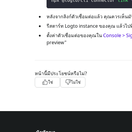
npx @logto/cli connector 
link
หลังจากลิงก์ตัวเชื่อมต่อแล้ว คุณควรเห็น
รีสตาร์ท Logto instance ของคุณ แล้วไป
ตั้งค่าตัวเชื่อมต่อของคุณใน
Console > Si
preview"
หน้านี้มีประโยชน์หรือไม่?
ใช่
ไม่ใช่