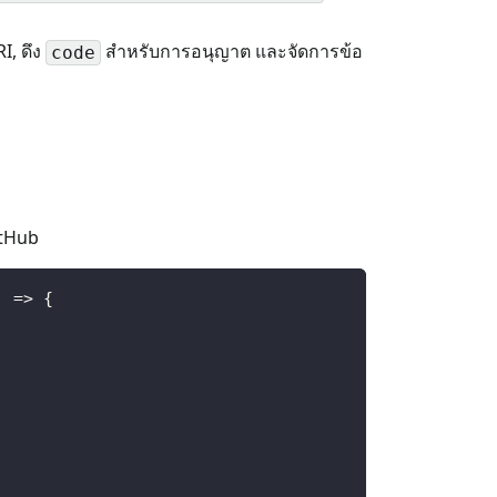
I, ดึง
สำหรับการอนุญาต และจัดการข้อ
code
itHub
)
=>
{