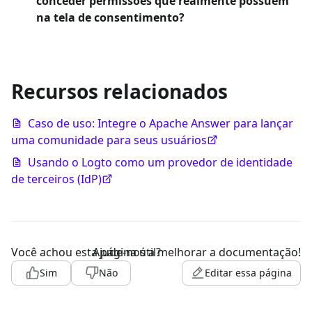
conceder permissões que realmente possuem
na tela de consentimento?
Recursos relacionados
Caso de uso: Integre o Apache Answer para lançar
uma comunidade para seus usuários
Usando o Logto como um provedor de identidade
de terceiros (IdP)
Você achou esta página útil?
Ajude-nos a melhorar a documentação!
Sim
Não
Editar essa página