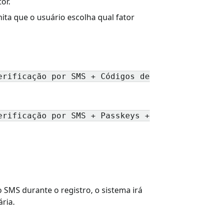
or.
ita que o usuário escolha qual fator
erificação por SMS + Códigos de
erificação por SMS + Passkeys +
o SMS durante o registro, o sistema irá
ria.