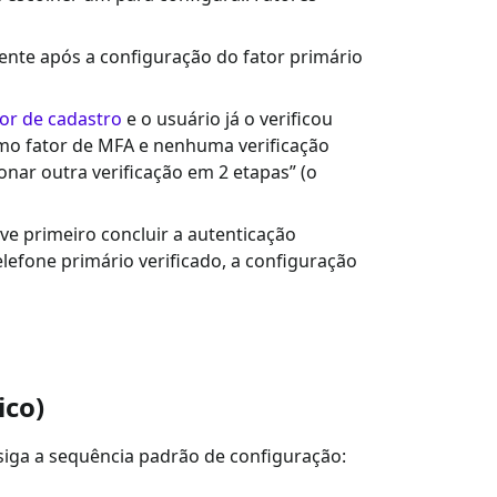
nte após a configuração do fator primário
dor de cadastro
e o usuário já o verificou
mo fator de MFA e nenhuma verificação
ionar outra verificação em 2 etapas” (o
ve primeiro concluir a autenticação
lefone primário verificado, a configuração
ico)
siga a sequência padrão de configuração: