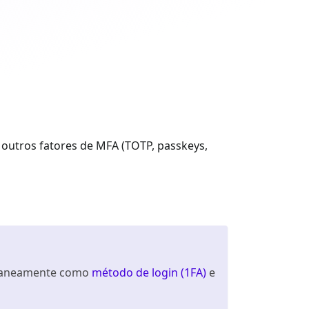
outros fatores de MFA (TOTP, passkeys,
ultaneamente como
método de login (1FA)
e