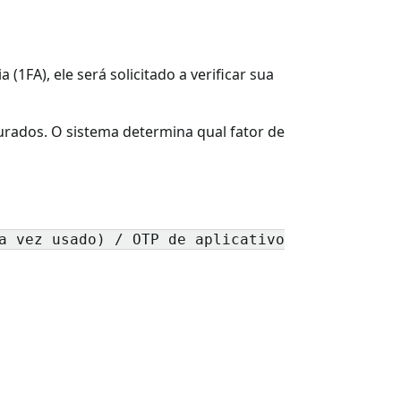
FA), ele será solicitado a verificar sua
urados. O sistema determina qual fator de
a vez usado) / OTP de aplicativo