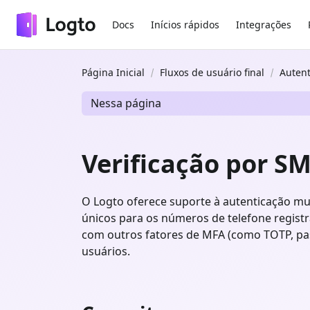
Docs
Inícios rápidos
Integrações
Página Inicial
Fluxos de usuário final
Autent
Nessa página
Verificação por S
O Logto oferece suporte à autenticação mu
únicos para os números de telefone regis
com outros fatores de MFA (como TOTP, pas
usuários.