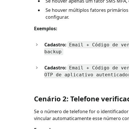
Se houver apenas um fator SMS MFA, ex
Se houver múltiplos fatores primários
configurar.
Exemplos:
Cadastro:
Email + Código de ve
backup
Cadastro:
Email + Código de ve
OTP de aplicativo autenticado
Cenário 2: Telefone verific
Se o número de telefone for o identificador
vincular automaticamente esse número com