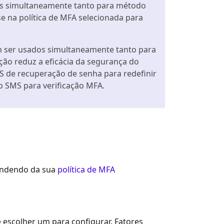
os simultaneamente tanto para método
se na política de MFA selecionada para
m ser usados simultaneamente tanto para
ação reduz a eficácia da segurança do
S de recuperação de senha para redefinir
o SMS para verificação MFA.
pendendo da sua
política de MFA
e escolher um para configurar. Fatores