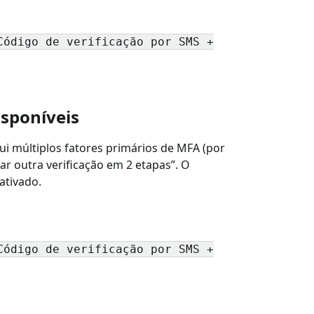
Código de verificação por SMS +
isponíveis
ui múltiplos fatores primários de MFA (por
nar outra verificação em 2 etapas”. O
ativado.
Código de verificação por SMS +