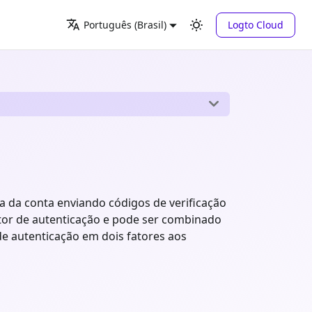
Logto Cloud
Português (Brasil)
 da conta enviando códigos de verificação
tor de autenticação e pode ser combinado
de autenticação em dois fatores aos