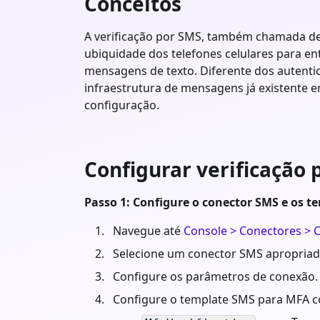
Conceitos
A verificação por SMS, também chamada de 
ubiquidade dos telefones celulares para en
mensagens de texto. Diferente dos autentic
infraestrutura de mensagens já existente 
configuração.
Configurar verificação
Passo 1: Configure o conector SMS e os t
Navegue até
Console > Conectores > 
Selecione um conector SMS apropriado 
Configure os parâmetros de conexão.
Configure o template SMS para MFA c