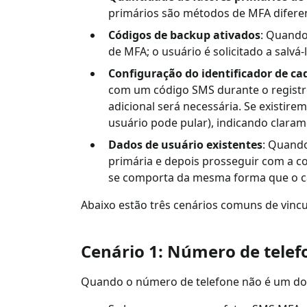
primários são métodos de MFA difere
Códigos de backup ativados
: Quando
de MFA; o usuário é solicitado a salvá-
Configuração do identificador de ca
com um código SMS durante o registr
adicional será necessária. Se existirem
usuário pode pular), indicando claram
Dados de usuário existentes
: Quando
primária e depois prosseguir com a co
se comporta da mesma forma que o cas
Abaixo estão três cenários comuns de vinc
Cenário 1: Número de telef
Quando o número de telefone não é um dos 