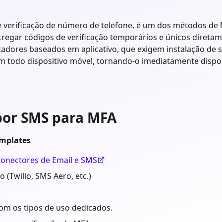
verificação de número de telefone, é um dos métodos de MF
tregar códigos de verificação temporários e únicos diretam
adores baseados em aplicativo, que exigem instalação de so
em todo dispositivo móvel, tornando-o imediatamente dispo
 por SMS para MFA
emplates
Conectores de Email e SMS
(Twilio, SMS Aero, etc.)
om os tipos de uso dedicados.