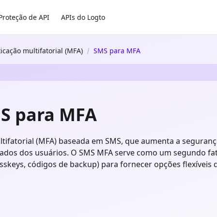
Proteção de API
APIs do Logto
icação multifatorial (MFA)
SMS para MFA
MS para MFA
ltifatorial (MFA) baseada em SMS, que aumenta a segurança
trados dos usuários. O SMS MFA serve como um segundo fa
skeys, códigos de backup) para fornecer opções flexíveis 