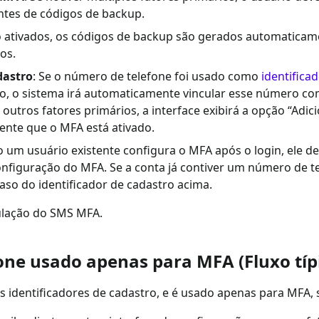
ntes de códigos de backup.
 ativados, os códigos de backup são gerados automaticame
los.
dastro
: Se o número de telefone foi usado como
identifica
o, o sistema irá automaticamente vincular esse número co
 outros fatores primários, a interface exibirá a opção “Adic
ente que o MFA está ativado.
 um usuário existente configura o MFA após o login, ele de
nfiguração do MFA. Se a conta já contiver um número de te
o do identificador de cadastro acima.
ulação do SMS MFA.
one usado apenas para MFA (Fluxo típ
identificadores de cadastro, e é usado apenas para MFA, 