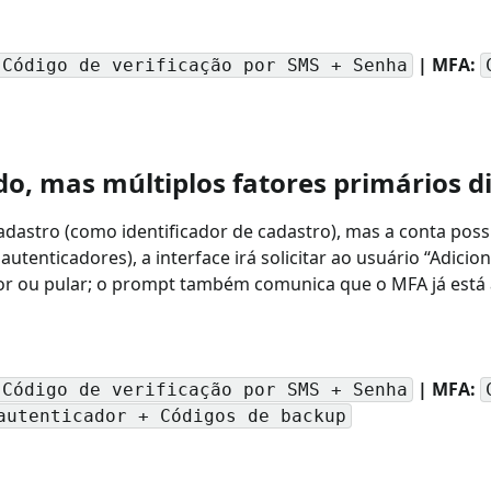
| MFA:
 Código de verificação por SMS + Senha
ado, mas múltiplos fatores primários d
cadastro (como identificador de cadastro), mas a conta poss
tenticadores), a interface irá solicitar ao usuário “Adicio
tor ou pular; o prompt também comunica que o MFA já está 
| MFA:
 Código de verificação por SMS + Senha
autenticador + Códigos de backup