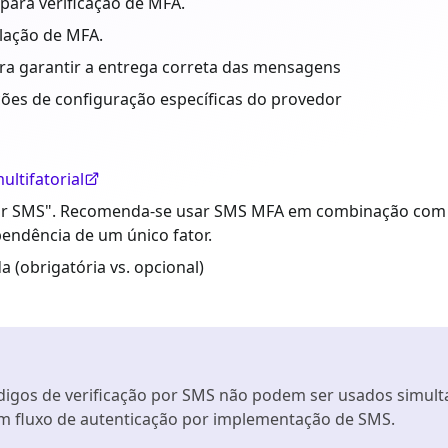
ara verificação de MFA.
lação de MFA.
ara garantir a entrega correta das mensagens
ções de configuração específicas do provedor
ltifatorial
 por SMS". Recomenda-se usar SMS MFA em combinação com 
pendência de um único fator.
a (obrigatória vs. opcional)
ódigos de verificação por SMS não podem ser usados sim
um fluxo de autenticação por implementação de SMS.