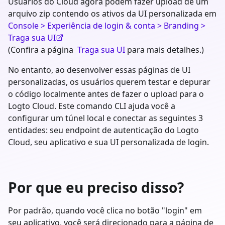
Usuários do Cloud agora podem fazer upload de um
arquivo zip contendo os ativos da UI personalizada em
Console > Experiência de login & conta > Branding >
Traga sua UI
(Confira a página
Traga sua UI
para mais detalhes.)
No entanto, ao desenvolver essas páginas de UI
personalizadas, os usuários querem testar e depurar
o código localmente antes de fazer o upload para o
Logto Cloud. Este comando CLI ajuda você a
configurar um túnel local e conectar as seguintes 3
entidades: seu endpoint de autenticação do Logto
Cloud, seu aplicativo e sua UI personalizada de login.
Por que eu preciso disso?
Por padrão, quando você clica no botão "login" em
seu aplicativo, você será direcionado para a página de