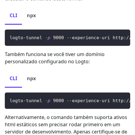
CLI
npx
logto-tunnel 
-p
9000
 --experience-uri http://l
Também funciona se você tiver um domínio
personalizado configurado no Logto:
CLI
npx
logto-tunnel 
-p
9000
 --experience-uri http://l
Alternativamente, o comando também suporta ativos
html estáticos sem precisar rodar primeiro em um
servidor de desenvolvimento. Apenas certifique-se de