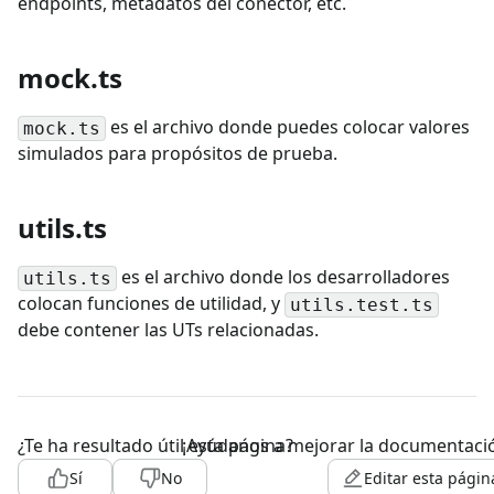
endpoints, metadatos del conector, etc.
mock.ts
es el archivo donde puedes colocar valores
mock.ts
simulados para propósitos de prueba.
utils.ts
es el archivo donde los desarrolladores
utils.ts
colocan funciones de utilidad, y
utils.test.ts
debe contener las UTs relacionadas.
¿Te ha resultado útil esta página?
¡Ayúdanos a mejorar la documentaci
Sí
No
Editar esta págin