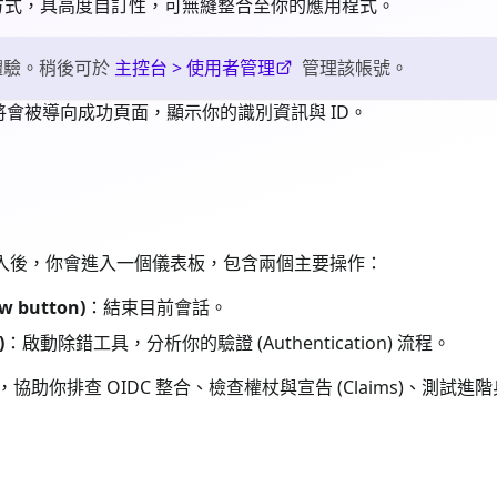
計方式，具高度自訂性，可無縫整合至你的應用程式。
體驗。稍後可於
主控台 > 使用者管理
管理該帳號。
會被導向成功頁面，顯示你的識別資訊與 ID。
ew) 成功登入後，你會進入一個儀表板，包含兩個主要操作：
w button)
：結束目前會話。
)
：啟動除錯工具，分析你的驗證 (Authentication) 流程。
即時洞察，協助你排查 OIDC 整合、檢查權杖與宣告 (Claims)、測試