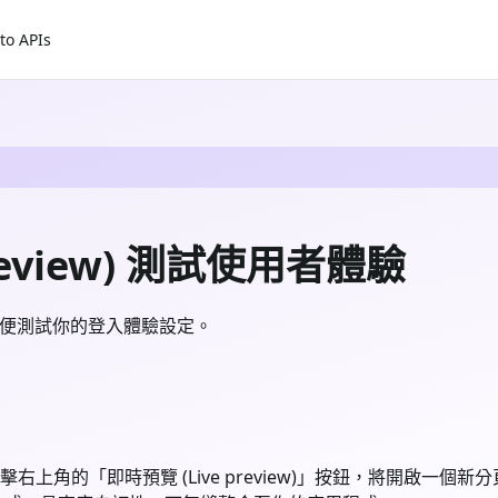
to APIs
review) 測試使用者體驗
便測試你的登入體驗設定。
擊右上角的「即時預覽 (Live preview)」按鈕，將開啟一個新