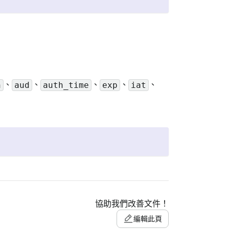
、
、
、
、
、
h
aud
auth_time
exp
iat
協助我們改善文件！
編輯此頁