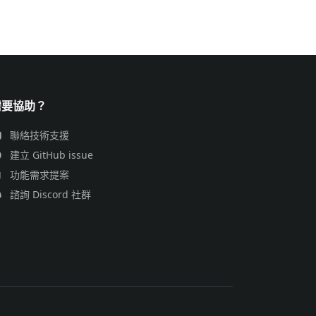
需要協助？
聯絡技術支援
建立 GitHub issue
功能需求提案
諮詢 Discord 社群