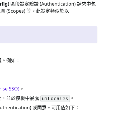
fig)
區段設定驗證 (Authentication) 請求中包
 (Scopes) 等。此設定類似於以
程。例如：
se SSO)
。
地化，並於模板中暴露
。
uiLocales
ntication) 或同意。可用值如下：