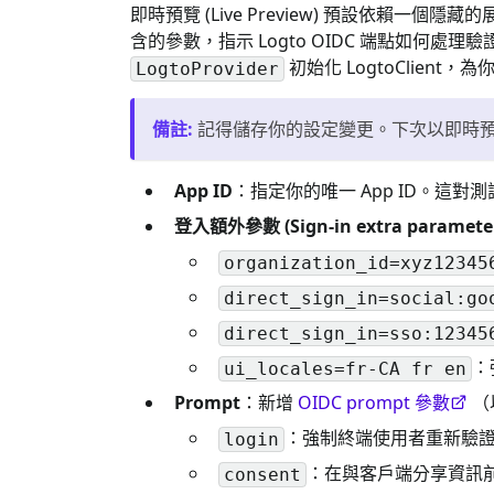
即時預覽 (Live Preview) 預設依賴一
含的參數，指示 Logto OIDC 端點如何處理驗
初始化 LogtoClient，為你
LogtoProvider
備註
:
記得儲存你的設定變更。下次以即時預覽 (L
App ID
：指定你的唯一 App ID。這對測
登入額外參數 (Sign-in extra paramete
organization_id=xyz12345
direct_sign_in=social:go
direct_sign_in=sso:12345
：
ui_locales=fr-CA fr en
Prompt
：新增
OIDC prompt 參數
（
：強制終端使用者重新驗證 (Aut
login
：在與客戶端分享資訊
consent