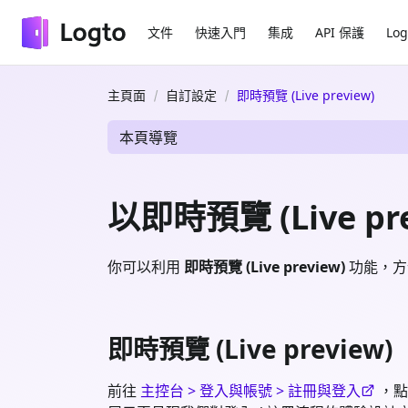
文件
快速入門
集成
API 保護
Log
主頁面
自訂設定
即時預覽 (Live preview)
本頁導覽
以即時預覽 (Live p
你可以利用
即時預覽 (Live preview)
功能，方
即時預覽 (Live preview)
前往
主控台 > 登入與帳號 > 註冊與登入
，點