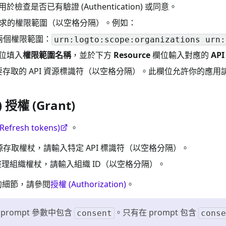
檢查是否已有驗證 (Authentication) 或同意。
s) 請求的權限範圍（以空格分隔）。例如：
兩個權限範圍：
urn:logto:scope:organizations urn:
位填入
權限範圍名稱
，並於下方
Resource
欄位輸入對應的
AP
存取的 API 資源標識符（以空格分隔）。此欄位允許你的應
 授權 (Grant)
fresh tokens)
。
資源存取權杖，請輸入特定 API 標識符（以空格分隔）。
理組織權杖，請輸入組織 ID（以空格分隔）。
 的細節，請參閱
授權 (Authorization)
。
prompt 參數中包含
。只有在 prompt 包含
consent
conse