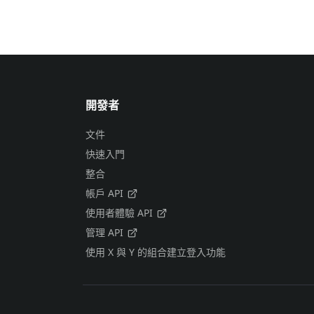
開發者
文件
快速入門
整合
帳戶 API
使用者體驗 API
管理 API
使用 X 與 Y 的組合建立登入功能