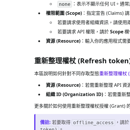
：表示不顯示任何 UI。通常用於
none
權限範圍 (Scope)
：指定宣告 (Claim
若要請求使用者組織資訊，請使用
若要請求 API 權限，請於
Scope
欄
資源 (Resource)
：輸入你的應用程式需要
重新整理權杖 (Refresh token)
本區說明如何針對不同存取型態
重新整理權杖 (Re
資源 (Resource)
：若需重新整理 API 
組織 ID (Organization ID)
：若需重新整
更多關於如何使用重新整理權杖授權 (Grant)
備註
:
若要取得
，請於 
offline_access
。
token)