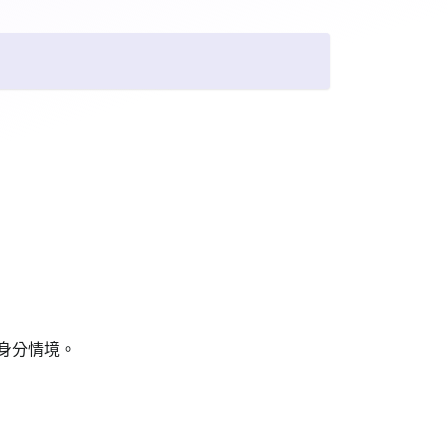
進階身分情境。