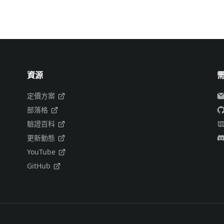
資源
定價方案
部落格
驗證百科
更新動態
YouTube
GitHub