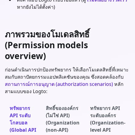
หากยังไม่ได้ตั้งค่า)
ภาพรวมของโมเดลสิทธิ์
(Permission models
overview)
ก่อนดำเนินการปกป้องทรัพยากร ให้เลือกโมเดลสิทธิ์ที่เหมาะ
สมกับสถาปัตยกรรมแอปพลิเคชันของคุณ ซึ่งสอดคล้องกับ
สถานการณ์การอนุญาต (authorization scenarios)
หลัก
สามแบบของ Logto:
ทรัพยากร
สิทธิ์ขององค์กร
ทรัพยากร API
API ระดับ
(ไม่ใช่ API)
ระดับองค์กร
โกลบอล
(Organization
(Organization-
(Global API
(non-API)
level API