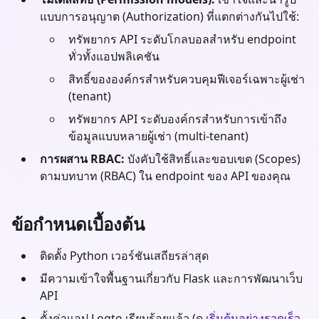
แบบการอนุญาต (Authorization) ที่แตกต่างกันไปใช้:
ทรัพยากร API ระดับโกลบอลสำหรับ endpoint
ทั่วทั้งแอปพลิเคชัน
สิทธิ์ขององค์กรสำหรับควบคุมฟีเจอร์เฉพาะผู้เช่า
(tenant)
ทรัพยากร API ระดับองค์กรสำหรับการเข้าถึง
ข้อมูลแบบหลายผู้เช่า (multi-tenant)
การผสาน RBAC:
บังคับใช้สิทธิ์และขอบเขต (Scopes)
ตามบทบาท (RBAC) ใน endpoint ของ API ของคุณ
ข้อกำหนดเบื้องต้น
ติดตั้ง
Python
เวอร์ชันเสถียรล่าสุด
มีความเข้าใจพื้นฐานเกี่ยวกับ
Flask
และการพัฒนาเว็บ
API
ตั้งค่าแอป Logto เรียบร้อยแล้ว (ดู
เริ่มต้นอย่างรวดเร็ว