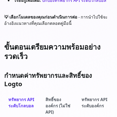
เรียนรู้เพิ่มเติม:
ปกป้องทรัพยากร API ระดับโกลบอล
💡 เลือกโมเดลของคุณก่อนดำเนินการต่อ
- การนำไปใช้จะ
อ้างอิงแนวทางที่คุณเลือกตลอดคู่มือนี้
ขั้นตอนเตรียมความพร้อมอย่าง
รวดเร็ว
กำหนดค่าทรัพยากรและสิทธิ์ของ
Logto
ทรัพยากร API
สิทธิ์ของ
ทรัพยากร API
ระดับโกลบอล
องค์กร (ไม่ใช่
ระดับองค์กร
API)