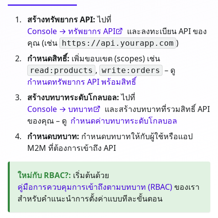
สร้างทรัพยากร API:
ไปที่
Console → ทรัพยากร API
และลงทะเบียน API ของ
คุณ (เช่น
)
https://api.yourapp.com
กำหนดสิทธิ์:
เพิ่มขอบเขต (scopes) เช่น
,
– ดู
read:products
write:orders
กำหนดทรัพยากร API พร้อมสิทธิ์
สร้างบทบาทระดับโกลบอล:
ไปที่
Console → บทบาท
และสร้างบทบาทที่รวมสิทธิ์ API
ของคุณ – ดู
กำหนดค่าบทบาทระดับโกลบอล
กำหนดบทบาท:
กำหนดบทบาทให้กับผู้ใช้หรือแอป
M2M ที่ต้องการเข้าถึง API
ใหม่กับ RBAC?
:
เริ่มต้นด้วย
คู่มือการควบคุมการเข้าถึงตามบทบาท (RBAC)
ของเรา
สำหรับคำแนะนำการตั้งค่าแบบทีละขั้นตอน