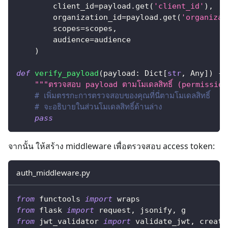
        client_id
=
payload
.
get
(
'client_id'
)
,
        organization_id
=
payload
.
get
(
'organizat
        scopes
=
scopes
,
        audience
=
audience
)
def
verify_payload
(
payload
:
 Dict
[
str
,
 Any
]
)
-
>
"""ตรวจสอบ payload ตามโมเดลสิทธิ์ (permissio
# เพิ่มตรรกะการตรวจสอบของคุณที่นี่ตามโมเดลสิทธิ์
# จะอธิบายในส่วนโมเดลสิทธิ์ด้านล่าง
pass
จากนั้น ให้สร้าง middleware เพื่อตรวจสอบ access token:
auth_middleware.py
from
 functools 
import
 wraps
from
 flask 
import
 request
,
 jsonify
,
 g
from
 jwt_validator 
import
 validate_jwt
,
 create