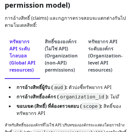
permission model)
การอ้างสิทธิ์ (claims) และกฎการตรวจสอบจะแตกต่างกันไป
ตามโมเดลสิทธิ์:
ทรัพยากร
สิทธิ์ขององค์กร
ทรัพยากร API
API ระดับ
(ไม่ใช่ API)
ระดับองค์กร
โกลบอล
(Organization
(Organization-
(Global API
(non-API)
level API
resources)
permissions)
resources)
การอ้างสิทธิ์ผู้รับ (
):
ตัวบ่งชี้ทรัพยากร API
aud
การอ้างสิทธิ์องค์กร (
):
ไม่มี
organization_id
ขอบเขต (สิทธิ์) ที่ต้องตรวจสอบ (
):
สิทธิ์ของ
scope
ทรัพยากร API
สำหรับสิทธิ์ขององค์กรที่ไม่ใช่ API บริบทขององค์กรจะแสดงโดยการอ้าง
สิทธิ์
(เช่น
) การอ้างสิทธิ์