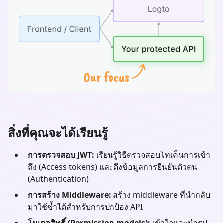
สิ่งที่คุณจะได้เรียนรู้
การตรวจสอบ JWT:
เรียนรู้วิธีตรวจสอบโทเค็นการเข้า
ถึง (Access tokens) และดึงข้อมูลการยืนยันตัวตน
(Authentication)
การสร้าง Middleware:
สร้าง middleware ที่นำกลับ
มาใช้ซ้ำได้สำหรับการปกป้อง API
โมเดลสิทธิ์ (Permission models):
เข้าใจและนำรูป