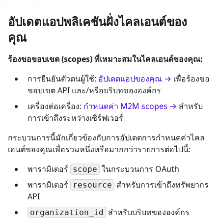
อัปเดตแอปพลิเคชันฝั่งไคลเอนต์ของ
คุณ
ร้องขอขอบเขต (scopes) ที่เหมาะสมในไคลเอนต์ของคุณ:
การยืนยันตัวตนผู้ใช้:
อัปเดตแอปของคุณ →
เพื่อร้องขอ
ขอบเขต API และ/หรือบริบทขององค์กร
เครื่องต่อเครื่อง:
กำหนดค่า M2M scopes →
สำหรับ
การเข้าถึงระหว่างเซิร์ฟเวอร์
กระบวนการนี้มักเกี่ยวข้องกับการอัปเดตการกำหนดค่าไคล
เอนต์ของคุณเพื่อรวมหนึ่งหรือมากกว่ารายการต่อไปนี้:
พารามิเตอร์
ในกระบวนการ OAuth
scope
พารามิเตอร์
สำหรับการเข้าถึงทรัพยากร
resource
API
สำหรับบริบทขององค์กร
organization_id