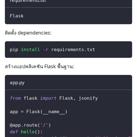
Flask
ติดตั้ง dependencies:
pip 
install
-r
 requirements.txt
สร้างแอปพลิเคชัน Flask พื้นฐาน:
app.py
from
 flask 
import
 Flask
,
 jsonify
app 
=
 Flask
(
__name__
)
@app
.
route
(
'/'
)
def
hello
(
)
: