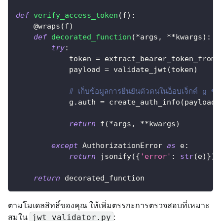
def
verify_access_token
(
f
)
:
@wraps
(
f
)
def
decorated_function
(
*
args
,
**
kwargs
)
:
try
:
            token 
=
 extract_bearer_token_from_
            payload 
=
 validate_jwt
(
token
)
# เก็บข้อมูลการยืนยันตัวตนในอ็อบเจ็กต์ g ขอ
            g
.
auth 
=
 create_auth_info
(
payload
)
return
 f
(
*
args
,
**
kwargs
)
except
 AuthorizationError 
as
 e
:
return
 jsonify
(
{
'error'
:
str
(
e
)
}
)
,
return
 decorated_function
ตามโมเดลสิทธิ์ของคุณ ให้เพิ่มตรรกะการตรวจสอบที่เหมาะ
สมใน
:
jwt_validator.py