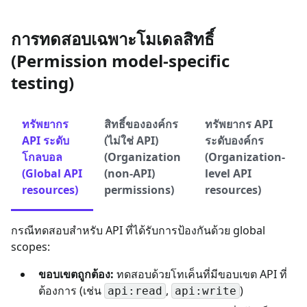
การทดสอบเฉพาะโมเดลสิทธิ์
(Permission model-specific
testing)
ทรัพยากร
สิทธิ์ขององค์กร
ทรัพยากร API
API ระดับ
(ไม่ใช่ API)
ระดับองค์กร
โกลบอล
(Organization
(Organization-
(Global API
(non-API)
level API
resources)
permissions)
resources)
กรณีทดสอบสำหรับ API ที่ได้รับการป้องกันด้วย global
scopes:
ขอบเขตถูกต้อง:
ทดสอบด้วยโทเค็นที่มีขอบเขต API ที่
ต้องการ (เช่น
,
)
api:read
api:write