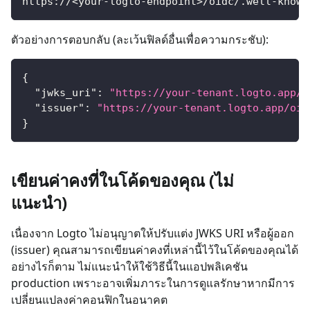
https://<your-logto-endpoint>/oidc/.well-known
ตัวอย่างการตอบกลับ (ละเว้นฟิลด์อื่นเพื่อความกระชับ):
{
"jwks_uri"
:
"https://your-tenant.logto.app/o
"issuer"
:
"https://your-tenant.logto.app/oid
}
เขียนค่าคงที่ในโค้ดของคุณ (ไม่
แนะนำ)
เนื่องจาก Logto ไม่อนุญาตให้ปรับแต่ง JWKS URI หรือผู้ออก
(issuer) คุณสามารถเขียนค่าคงที่เหล่านี้ไว้ในโค้ดของคุณได้
อย่างไรก็ตาม ไม่แนะนำให้ใช้วิธีนี้ในแอปพลิเคชัน
production เพราะอาจเพิ่มภาระในการดูแลรักษาหากมีการ
เปลี่ยนแปลงค่าคอนฟิกในอนาคต