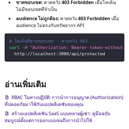
ขาดขอบเขต:
คาดหวัง
403 Forbidden
เมื่อโทเค็น
ไม่มีขอบเขตที่จำเป็น
audience ไม่ถูกต้อง:
คาดหวัง
403 Forbidden
เมื่อ
audience ไม่ตรงกับทรัพยากร API
# โทเค็นที่ขาดขอบเขต - คาดหวัง 403
curl
-H
"Authorization: Bearer token-without-r
  http://localhost:3000/api/protected
อ่านเพิ่มเติม
RBAC ในทางปฏิบัติ: การนำการอนุญาต (Authorization)
ที่ปลอดภัยมาใช้กับแอปพลิเคชันของคุณ
สร้างแอปพลิเคชัน SaaS แบบหลายผู้เช่า: คู่มือฉบับ
สมบูรณ์ตั้งแต่การออกแบบจนถึงการนำไปใช้