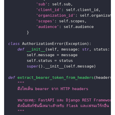
'sub'
:
 self
.
sub
,
'client_id'
:
 self
.
client_id
,
'organization_id'
:
 self
.
organizati
'scopes'
:
 self
.
scopes
,
'audience'
:
 self
.
audience
}
class
AuthorizationError
(
Exception
)
:
def
__init__
(
self
,
 message
:
str
,
 status
:
i
        self
.
message 
=
 message
        self
.
status 
=
 status
super
(
)
.
__init__
(
self
.
message
)
def
extract_bearer_token_from_headers
(
headers
:
"""
    ดึงโทเค็น bearer จาก HTTP headers
    หมายเหตุ: FastAPI และ Django REST Framework มีฟัง
    ดังนั้นฟังก์ชันนี้เหมาะสำหรับ Flask และเฟรมเวิร์กอื่น ๆ 
    """