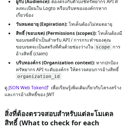
ผู้รับ (Audience):
ต้องตรงกับตัวบ่งชี้ทรัพยากร API ที่
ลงทะเบียนใน Logto หรือบริบทขององค์กรหาก
เกี่ยวข้อง
วันหมดอายุ (Expiration):
โทเค็นต้องไม่หมดอายุ
สิทธิ์ (ขอบเขต) (Permissions (scopes)):
โทเค็นต้องมี
ขอบเขตที่จำเป็นสำหรับ API / การกระทำของคุณ
ขอบเขตจะเป็นสตริงที่คั่นด้วยช่องว่างใน
การ
scope
อ้างสิทธิ์ (claim)
บริบทองค์กร (Organization context):
หากปกป้อง
ทรัพยากร API ระดับองค์กร ให้ตรวจสอบการอ้างสิทธิ์
organization_id
ดู
JSON Web Token
เพื่อเรียนรู้เพิ่มเติมเกี่ยวกับโครงสร้าง
และการอ้างสิทธิ์ของ JWT
สิ่งที่ต้องตรวจสอบสำหรับแต่ละโมเดล
สิทธิ์ (What to check for each