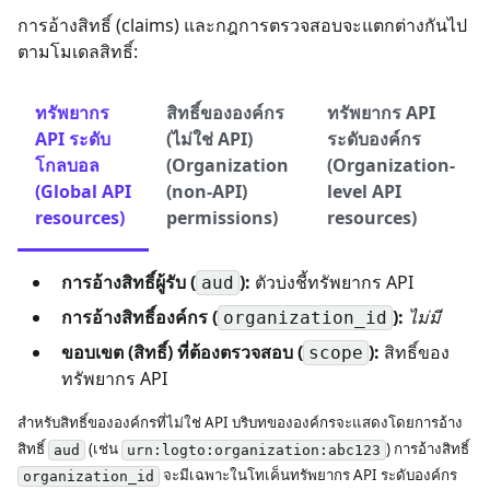
การอ้างสิทธิ์ (claims) และกฎการตรวจสอบจะแตกต่างกันไป
ตามโมเดลสิทธิ์:
ทรัพยากร
สิทธิ์ขององค์กร
ทรัพยากร API
API ระดับ
(ไม่ใช่ API)
ระดับองค์กร
โกลบอล
(Organization
(Organization-
(Global API
(non-API)
level API
resources)
permissions)
resources)
การอ้างสิทธิ์ผู้รับ (
):
ตัวบ่งชี้ทรัพยากร API
aud
การอ้างสิทธิ์องค์กร (
):
ไม่มี
organization_id
ขอบเขต (สิทธิ์) ที่ต้องตรวจสอบ (
):
สิทธิ์ของ
scope
ทรัพยากร API
สำหรับสิทธิ์ขององค์กรที่ไม่ใช่ API บริบทขององค์กรจะแสดงโดยการอ้าง
สิทธิ์
(เช่น
) การอ้างสิทธิ์
aud
urn:logto:organization:abc123
จะมีเฉพาะในโทเค็นทรัพยากร API ระดับองค์กร
organization_id