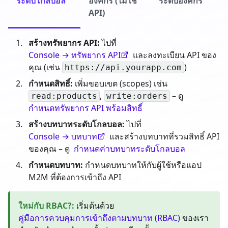
ระดับโกลบอล
องค์กร (ไม่ใช่
ระดับองค์กร
API)
สร้างทรัพยากร API:
ไปที่
Console → ทรัพยากร API
และลงทะเบียน API ของ
คุณ (เช่น
)
https://api.yourapp.com
กำหนดสิทธิ์:
เพิ่มขอบเขต (scopes) เช่น
,
– ดู
read:products
write:orders
กำหนดทรัพยากร API พร้อมสิทธิ์
สร้างบทบาทระดับโกลบอล:
ไปที่
Console → บทบาท
และสร้างบทบาทที่รวมสิทธิ์ API
ของคุณ – ดู
กำหนดค่าบทบาทระดับโกลบอล
กำหนดบทบาท:
กำหนดบทบาทให้กับผู้ใช้หรือแอป
M2M ที่ต้องการเข้าถึง API
ใหม่กับ RBAC?
:
เริ่มต้นด้วย
คู่มือการควบคุมการเข้าถึงตามบทบาท (RBAC)
ของเรา