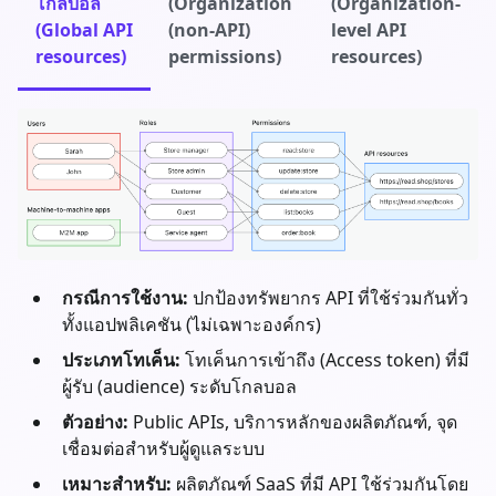
โกลบอล
(Organization
(Organization-
(Global API
(non-API)
level API
resources)
permissions)
resources)
กรณีการใช้งาน:
ปกป้องทรัพยากร API ที่ใช้ร่วมกันทั่ว
ทั้งแอปพลิเคชัน (ไม่เฉพาะองค์กร)
ประเภทโทเค็น:
โทเค็นการเข้าถึง (Access token) ที่มี
ผู้รับ (audience) ระดับโกลบอล
ตัวอย่าง:
Public APIs, บริการหลักของผลิตภัณฑ์, จุด
เชื่อมต่อสำหรับผู้ดูแลระบบ
เหมาะสำหรับ:
ผลิตภัณฑ์ SaaS ที่มี API ใช้ร่วมกันโดย