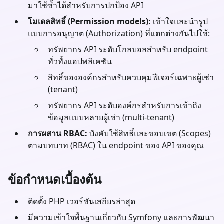
มาใช้ซ้ำได้สำหรับการปกป้อง API
โมเดลสิทธิ์ (Permission models):
เข้าใจและนำรูป
แบบการอนุญาต (Authorization) ที่แตกต่างกันไปใช้:
ทรัพยากร API ระดับโกลบอลสำหรับ endpoint
ทั่วทั้งแอปพลิเคชัน
สิทธิ์ขององค์กรสำหรับควบคุมฟีเจอร์เฉพาะผู้เช่า
(tenant)
ทรัพยากร API ระดับองค์กรสำหรับการเข้าถึง
ข้อมูลแบบหลายผู้เช่า (multi-tenant)
การผสาน RBAC:
บังคับใช้สิทธิ์และขอบเขต (Scopes)
ตามบทบาท (RBAC) ใน endpoint ของ API ของคุณ
ข้อกำหนดเบื้องต้น
ติดตั้ง
PHP
เวอร์ชันเสถียรล่าสุด
มีความเข้าใจพื้นฐานเกี่ยวกับ
Symfony
และการพัฒนา