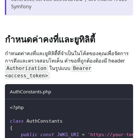
Symfony
กำหนดค่าคงที่และยูทิลิตี้
กำหนดค่าคงที่และยูทิลิตี้ที่จำเป็นในโค้ดของคุณเพื่อจัดการ
การดึงและตรวจสอบโทเค็น คำขอที่ถูกต้องต้องมี header
ในรูปแบบ
Authorization
Bearer
<access_token>
AuthConstants.php
<?php
class
AuthConstants
{
public
const
JWKS_URI
=
'https://your-tena