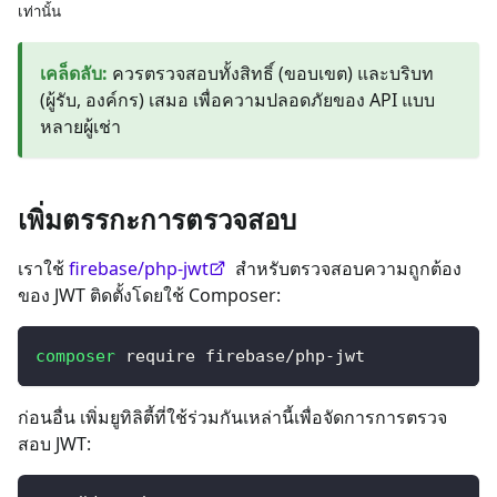
เท่านั้น
เคล็ดลับ
:
ควรตรวจสอบทั้งสิทธิ์ (ขอบเขต) และบริบท
(ผู้รับ, องค์กร) เสมอ เพื่อความปลอดภัยของ API แบบ
หลายผู้เช่า
เพิ่มตรรกะการตรวจสอบ
เราใช้
firebase/php-jwt
สำหรับตรวจสอบความถูกต้อง
ของ JWT ติดตั้งโดยใช้ Composer:
composer
 require firebase/php-jwt
ก่อนอื่น เพิ่มยูทิลิตี้ที่ใช้ร่วมกันเหล่านี้เพื่อจัดการการตรวจ
สอบ JWT: