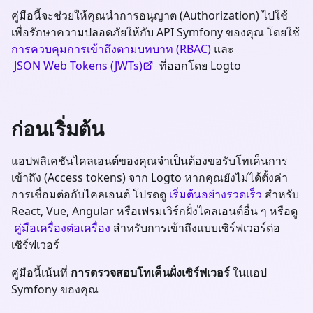
คู่มือนี้จะช่วยให้คุณนำการอนุญาต (Authorization) ไปใช้
เพื่อรักษาความปลอดภัยให้กับ API Symfony ของคุณ โดยใช้
การควบคุมการเข้าถึงตามบทบาท (RBAC)
และ
JSON Web Tokens (JWTs)
ที่ออกโดย Logto
ก่อนเริ่มต้น
แอปพลิเคชันไคลเอนต์ของคุณจำเป็นต้องขอรับโทเค็นการ
เข้าถึง (Access tokens) จาก Logto หากคุณยังไม่ได้ตั้งค่า
การเชื่อมต่อกับไคลเอนต์ โปรดดู
เริ่มต้นอย่างรวดเร็ว
สำหรับ
React, Vue, Angular หรือเฟรมเวิร์กฝั่งไคลเอนต์อื่น ๆ หรือดู
คู่มือเครื่องต่อเครื่อง
สำหรับการเข้าถึงแบบเซิร์ฟเวอร์ต่อ
เซิร์ฟเวอร์
คู่มือนี้เน้นที่
การตรวจสอบโทเค็นฝั่งเซิร์ฟเวอร์
ในแอป
Symfony
ของคุณ