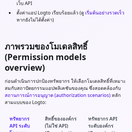
เว็บ API
ตั้งค่าแอป Logto เรียบร้อยแล้ว (ดู
เริ่มต้นอย่างรวดเร็ว
หากยังไม่ได้ตั้งค่า)
ภาพรวมของโมเดลสิทธิ์
(Permission models
overview)
ก่อนดำเนินการปกป้องทรัพยากร ให้เลือกโมเดลสิทธิ์ที่เหมาะ
สมกับสถาปัตยกรรมแอปพลิเคชันของคุณ ซึ่งสอดคล้องกับ
สถานการณ์การอนุญาต (authorization scenarios)
หลัก
สามแบบของ Logto:
ทรัพยากร
สิทธิ์ขององค์กร
ทรัพยากร API
API ระดับ
(ไม่ใช่ API)
ระดับองค์กร