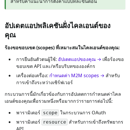
สำหรับคำแนะนำการตั้งค่าแบบทีละขั้นตอน
อัปเดตแอปพลิเคชันฝั่งไคลเอนต์ของ
คุณ
ร้องขอขอบเขต (scopes) ที่เหมาะสมในไคลเอนต์ของคุณ:
การยืนยันตัวตนผู้ใช้:
อัปเดตแอปของคุณ →
เพื่อร้องขอ
ขอบเขต API และ/หรือบริบทขององค์กร
เครื่องต่อเครื่อง:
กำหนดค่า M2M scopes →
สำหรับ
การเข้าถึงระหว่างเซิร์ฟเวอร์
กระบวนการนี้มักเกี่ยวข้องกับการอัปเดตการกำหนดค่าไคล
เอนต์ของคุณเพื่อรวมหนึ่งหรือมากกว่ารายการต่อไปนี้:
พารามิเตอร์
ในกระบวนการ OAuth
scope
พารามิเตอร์
สำหรับการเข้าถึงทรัพยากร
resource
API