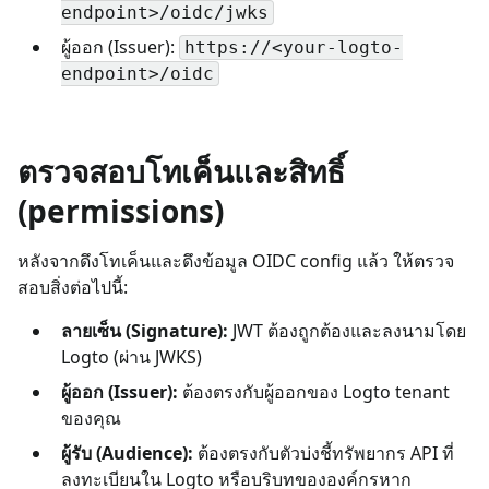
endpoint>/oidc/jwks
ผู้ออก (Issuer):
https://<your-logto-
endpoint>/oidc
ตรวจสอบโทเค็นและสิทธิ์
(permissions)
หลังจากดึงโทเค็นและดึงข้อมูล OIDC config แล้ว ให้ตรวจ
สอบสิ่งต่อไปนี้:
ลายเซ็น (Signature):
JWT ต้องถูกต้องและลงนามโดย
Logto (ผ่าน JWKS)
ผู้ออก (Issuer):
ต้องตรงกับผู้ออกของ Logto tenant
ของคุณ
ผู้รับ (Audience):
ต้องตรงกับตัวบ่งชี้ทรัพยากร API ที่
ลงทะเบียนใน Logto หรือบริบทขององค์กรหาก