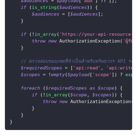
$audiences
=
$payload
[
'aud'
]
??
[
]
;
if
(
is_string
(
$audiences
)
)
{
$audiences
=
[
$audiences
]
;
}
if
(
!
in_array
(
'https://your-api-resource-i
throw
new
AuthorizationException
(
'ผู้รับ
}
// ตรวจสอบขอบเขตที่จำเป็นสำหรับทรัพยากร API ระด
$requiredScopes
=
[
'api:read'
,
'api:write'
$scopes
=
!
empty
(
$payload
[
'scope'
]
)
?
expl
foreach
(
$requiredScopes
as
$scope
)
{
if
(
!
in_array
(
$scope
,
$scopes
)
)
{
throw
new
AuthorizationException
(
'
}
}
}