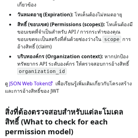
เกี่ยวข้อง
วันหมดอายุ (Expiration):
โทเค็นต้องไม่หมดอายุ
สิทธิ์ (ขอบเขต) (Permissions (scopes)):
โทเค็นต้องมี
ขอบเขตที่จำเป็นสำหรับ API / การกระทำของคุณ
ขอบเขตจะเป็นสตริงที่คั่นด้วยช่องว่างใน
การ
scope
อ้างสิทธิ์ (claim)
บริบทองค์กร (Organization context):
หากปกป้อง
ทรัพยากร API ระดับองค์กร ให้ตรวจสอบการอ้างสิทธิ์
organization_id
ดู
JSON Web Token
เพื่อเรียนรู้เพิ่มเติมเกี่ยวกับโครงสร้าง
และการอ้างสิทธิ์ของ JWT
สิ่งที่ต้องตรวจสอบสำหรับแต่ละโมเดล
สิทธิ์ (What to check for each
permission model)