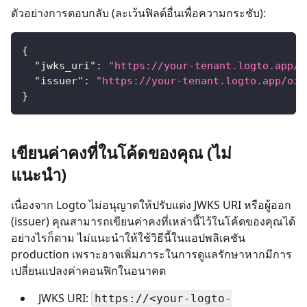
ตัวอย่างการตอบกลับ (ละเว้นฟิลด์อื่นเพื่อความกระชับ):
{
"jwks_uri"
:
"https://your-tenant.logto.app/o
"issuer"
:
"https://your-tenant.logto.app/oid
}
เขียนค่าคงที่ในโค้ดของคุณ (ไม่
แนะนำ)
เนื่องจาก Logto ไม่อนุญาตให้ปรับแต่ง JWKS URI หรือผู้ออก
(issuer) คุณสามารถเขียนค่าคงที่เหล่านี้ไว้ในโค้ดของคุณได้
อย่างไรก็ตาม ไม่แนะนำให้ใช้วิธีนี้ในแอปพลิเคชัน
production เพราะอาจเพิ่มภาระในการดูแลรักษาหากมีการ
เปลี่ยนแปลงค่าคอนฟิกในอนาคต
JWKS URI:
https://<your-logto-