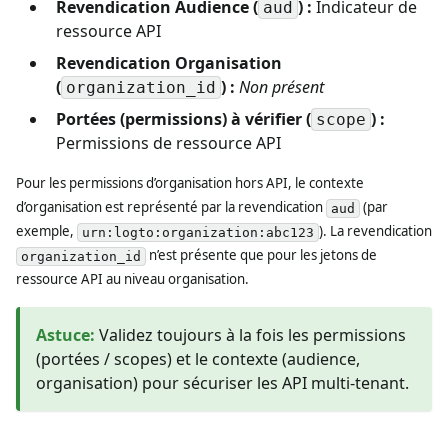
Revendication Audience (
) :
Indicateur de
aud
ressource API
Revendication Organisation
(
) :
Non présent
organization_id
Portées (permissions) à vérifier (
) :
scope
Permissions de ressource API
Pour les permissions d’organisation hors API, le contexte
d’organisation est représenté par la revendication
(par
aud
exemple,
). La revendication
urn:logto:organization:abc123
n’est présente que pour les jetons de
organization_id
ressource API au niveau organisation.
Astuce
:
Validez toujours à la fois les permissions
(portées / scopes) et le contexte (audience,
organisation) pour sécuriser les API multi-tenant.