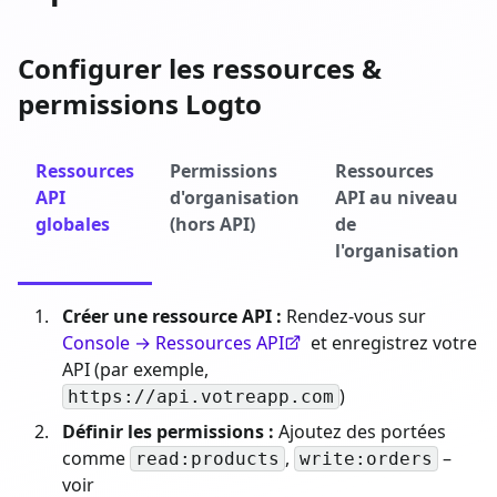
Configurer les ressources &
permissions Logto
Ressources
Permissions
Ressources
API
d'organisation
API au niveau
globales
(hors API)
de
l'organisation
Créer une ressource API :
Rendez-vous sur
Console → Ressources API
et enregistrez votre
API (par exemple,
)
https://api.votreapp.com
Définir les permissions :
Ajoutez des portées
comme
,
–
read:products
write:orders
voir