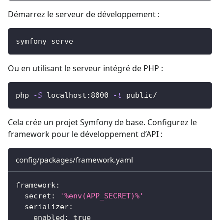
Démarrez le serveur de développement :
symfony serve
Ou en utilisant le serveur intégré de PHP :
php 
-S
 localhost:8000 
-t
 public/
Cela crée un projet Symfony de base. Configurez le
framework pour le développement d’API :
config/packages/framework.yaml
framework
:
secret
:
'%env(APP_SECRET)%'
serializer
:
enabled
:
true