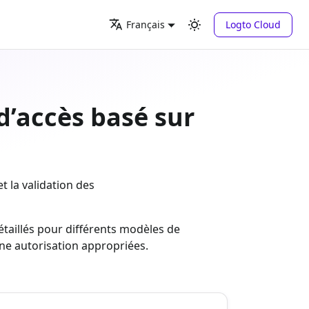
Logto Cloud
Français
d’accès basé sur
t la validation des
taillés pour différents modèles de
une autorisation appropriées.