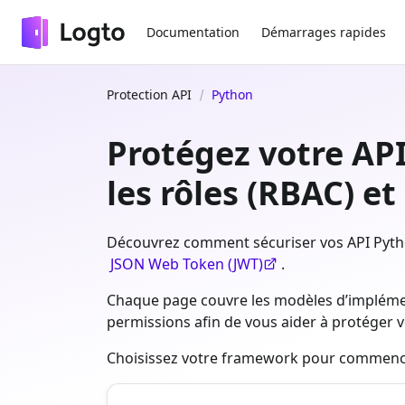
Documentation
Démarrages rapides
Protection API
Python
Protégez votre API
les rôles (RBAC) et
Découvrez comment sécuriser vos API Pytho
JSON Web Token (JWT)
.
Chaque page couvre les modèles d’implémen
permissions afin de vous aider à protéger v
Choisissez votre framework pour commenc