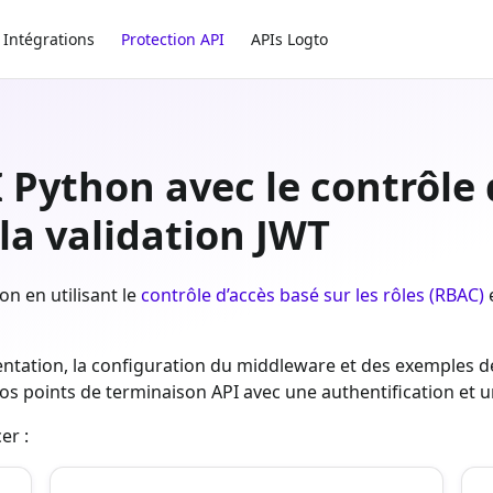
Intégrations
Protection API
APIs Logto
 Python avec le contrôle 
 la validation JWT
n en utilisant le
contrôle d’accès basé sur les rôles (RBAC)
e
tation, la configuration du middleware et des exemples dé
os points de terminaison API avec une authentification et 
er :