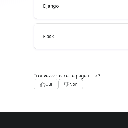
Django
Flask
Trouvez-vous cette page utile ?
Oui
Non