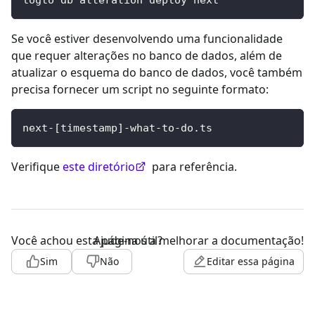
Se você estiver desenvolvendo uma funcionalidade
que requer alterações no banco de dados, além de
atualizar o esquema do banco de dados, você também
precisa fornecer um script no seguinte formato:
next-
[
timestamp
]
-what-to-do.ts
Verifique
este diretório
para referência.
Você achou esta página útil?
Ajude-nos a melhorar a documentação!
Sim
Não
Editar essa página