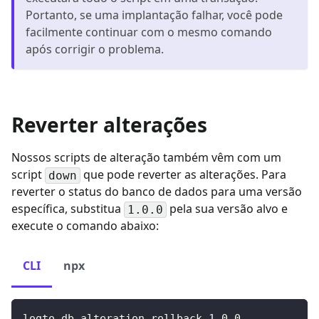
Portanto, se uma implantação falhar, você pode
facilmente continuar com o mesmo comando
após corrigir o problema.
Reverter alterações
Nossos scripts de alteração também vêm com um
script
que pode reverter as alterações. Para
down
reverter o status do banco de dados para uma versão
específica, substitua
pela sua versão alvo e
1.0.0
execute o comando abaixo:
CLI
npx
logto db alteration rollback 
1.0
.0