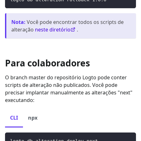
Nota
:
Você pode encontrar todos os scripts de
alteração
neste diretório
.
Para colaboradores
O branch master do repositório Logto pode conter
scripts de alteração não publicados. Você pode
precisar implantar manualmente as alterações "next"
executando:
CLI
npx
logto db alteration deploy next