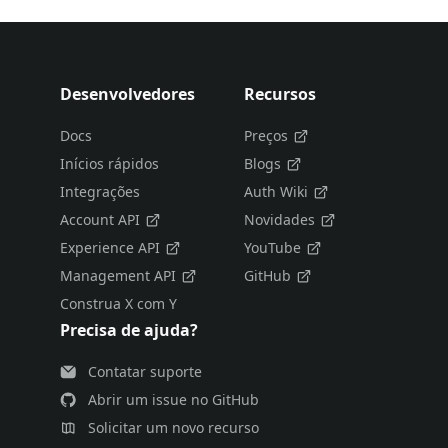
Desenvolvedores
Recursos
Docs
Preços
Inícios rápidos
Blogs
Integrações
Auth Wiki
Account API
Novidades
Experience API
YouTube
Management API
GitHub
Construa X com Y
Precisa de ajuda?
Contatar suporte
Abrir um issue no GitHub
Solicitar um novo recurso