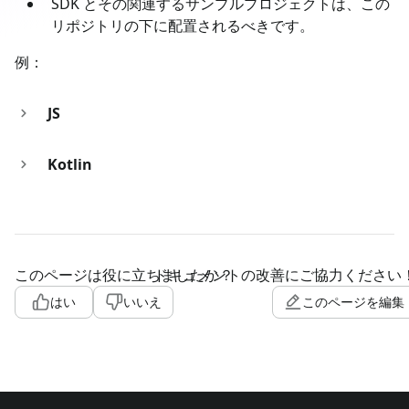
SDK とその関連するサンプルプロジェクトは、この
リポジトリの下に配置されるべきです。
例：
JS
Kotlin
このページは役に立ちましたか？
ドキュメントの改善にご協力ください
はい
いいえ
このページを編集