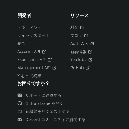
開発者
リソース
ドキュメント
料金
クイックスタート
ブログ
統合
Auth Wiki
Account API
新着情報
Experience API
YouTube
Management API
GitHub
X を Y で構築
お困りですか？
サポートに連絡する
GitHub Issue を開く
新機能をリクエストする
Discord コミュニティに質問する