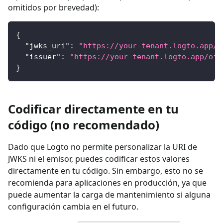
omitidos por brevedad):
{
"jwks_uri"
:
"https://your-tenant.logto.app/o
"issuer"
:
"https://your-tenant.logto.app/oid
}
Codificar directamente en tu
código (no recomendado)
Dado que Logto no permite personalizar la URI de
JWKS ni el emisor, puedes codificar estos valores
directamente en tu código. Sin embargo, esto no se
recomienda para aplicaciones en producción, ya que
puede aumentar la carga de mantenimiento si alguna
configuración cambia en el futuro.