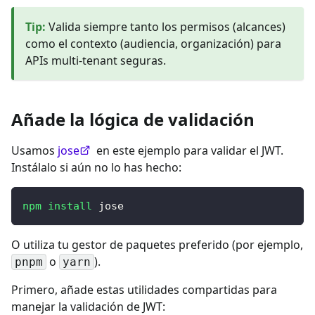
Tip
:
Valida siempre tanto los permisos (alcances)
como el contexto (audiencia, organización) para
APIs multi-tenant seguras.
Añade la lógica de validación
Usamos
jose
en este ejemplo para validar el JWT.
Instálalo si aún no lo has hecho:
npm
install
 jose
O utiliza tu gestor de paquetes preferido (por ejemplo,
o
).
pnpm
yarn
Primero, añade estas utilidades compartidas para
manejar la validación de JWT: