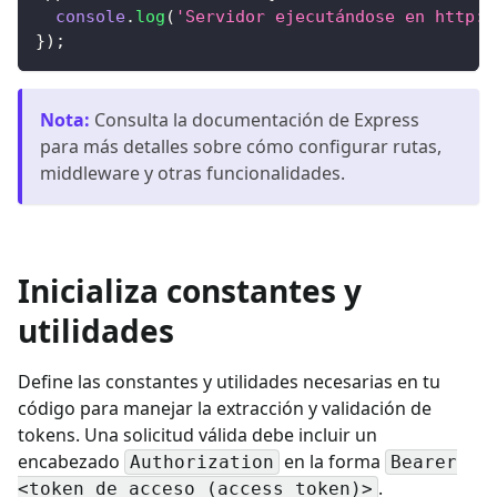
console
.
log
(
'Servidor ejecutándose en http:/
}
)
;
Nota
:
Consulta la documentación de Express
para más detalles sobre cómo configurar rutas,
middleware y otras funcionalidades.
Inicializa constantes y
utilidades
Define las constantes y utilidades necesarias en tu
código para manejar la extracción y validación de
tokens. Una solicitud válida debe incluir un
encabezado
en la forma
Authorization
Bearer
.
<token de acceso (access token)>