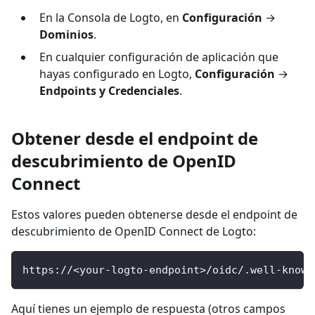
En la Consola de Logto, en
Configuración
→
Dominios
.
En cualquier configuración de aplicación que
hayas configurado en Logto,
Configuración
→
Endpoints y Credenciales
.
Obtener desde el endpoint de
descubrimiento de OpenID
Connect
Estos valores pueden obtenerse desde el endpoint de
descubrimiento de OpenID Connect de Logto:
https://<your-logto-endpoint>/oidc/.well-known
Aquí tienes un ejemplo de respuesta (otros campos