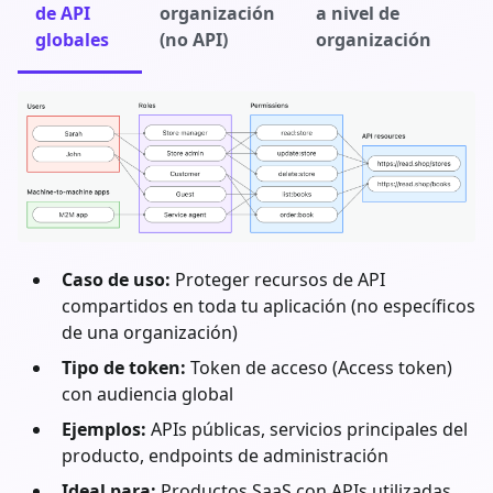
de API
organización
a nivel de
globales
(no API)
organización
Caso de uso:
Proteger recursos de API
compartidos en toda tu aplicación (no específicos
de una organización)
Tipo de token:
Token de acceso (Access token)
con audiencia global
Ejemplos:
APIs públicas, servicios principales del
producto, endpoints de administración
Ideal para:
Productos SaaS con APIs utilizadas