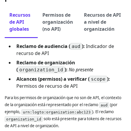
Recursos
Permisos de
Recursos de API
de API
organización
a nivel de
globales
(no API)
organización
Reclamo de audiencia (
):
Indicador de
aud
recurso de API
Reclamo de organización
(
):
No presente
organization_id
Alcances (permisos) a verificar (
):
scope
Permisos de recurso de API
Para los permisos de organización que no son de API, el contexto
de la organización está representado por el reclamo
(por
aud
ejemplo,
). El reclamo
urn:logto:organization:abc123
solo está presente para tokens de recursos
organization_id
de API a nivel de organización.