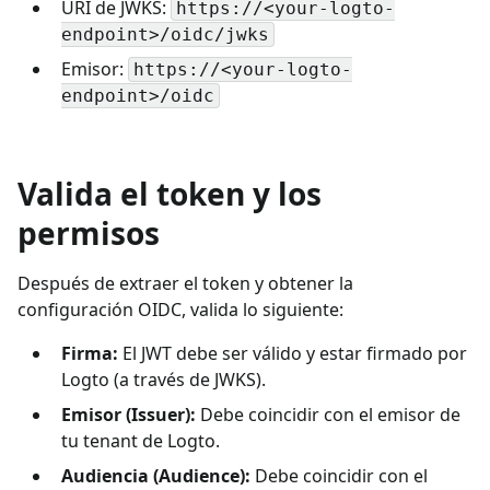
URI de JWKS:
https://<your-logto-
endpoint>/oidc/jwks
Emisor:
https://<your-logto-
endpoint>/oidc
Valida el token y los
permisos
Después de extraer el token y obtener la
configuración OIDC, valida lo siguiente:
Firma:
El JWT debe ser válido y estar firmado por
Logto (a través de JWKS).
Emisor (Issuer):
Debe coincidir con el emisor de
tu tenant de Logto.
Audiencia (Audience):
Debe coincidir con el