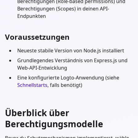
Berechtigungen (Role-based permissions) und
Berechtigungen (Scopes) in deinen API-
Endpunkten
Voraussetzungen
Neueste stabile Version von
Node.js
installiert
Grundlegendes Verständnis von
Express.js
und
Web-API-Entwicklung
Eine konfigurierte Logto-Anwendung (siehe
Schnellstarts
, falls benötigt)
Überblick über
Berechtigungsmodelle
Bevor du Schutzmechanismen implementierst, wähle