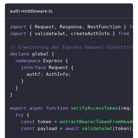
auth-middleware.ts
import
{
 Request
,
 Response
,
 NextFunction 
}
fro
import
{
 validateJwt
,
 createAuthInfo 
}
from
'.
// Erweiterung der Express Request-Schnittstel
declare
 global 
{
namespace
 Express 
{
interface
Request
{
      auth
?
:
 AuthInfo
;
}
}
}
export
async
function
verifyAccessToken
(
req
:
 R
try
{
const
 token 
=
extractBearerTokenFromHeader
const
 payload 
=
await
validateJwt
(
token
)
;