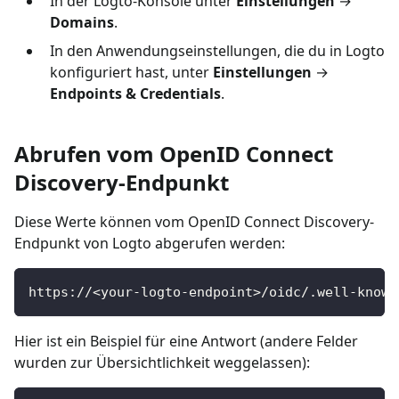
In der Logto-Konsole unter
Einstellungen
→
Domains
.
In den Anwendungseinstellungen, die du in Logto
konfiguriert hast, unter
Einstellungen
→
Endpoints & Credentials
.
Abrufen vom OpenID Connect
Discovery-Endpunkt
Diese Werte können vom OpenID Connect Discovery-
Endpunkt von Logto abgerufen werden:
https://<your-logto-endpoint>/oidc/.well-known
Hier ist ein Beispiel für eine Antwort (andere Felder
wurden zur Übersichtlichkeit weggelassen):