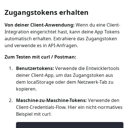
Zugangstokens erhalten
Von deiner Client-Anwendung:
Wenn du eine Client-
Integration eingerichtet hast, kann deine App Tokens
automatisch erhalten. Extrahiere das Zugangstoken
und verwende es in API-Anfragen.
Zum Testen mit curl / Postman:
Benutzertokens:
Verwende die Entwicklertools
deiner Client-App, um das Zugangstoken aus
dem localStorage oder dem Netzwerk-Tab zu
kopieren.
Maschine-zu-Maschine-Tokens:
Verwende den
Client-Credentials-Flow. Hier ein nicht-normatives
Beispiel mit curl: