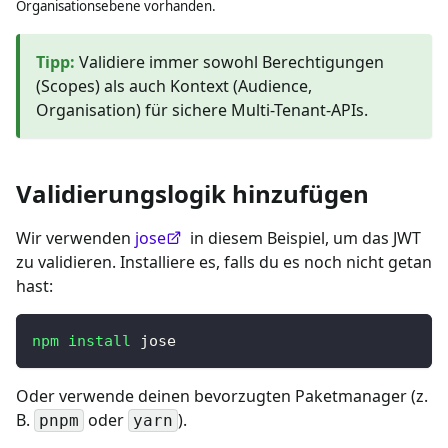
Organisationsebene vorhanden.
Tipp
:
Validiere immer sowohl Berechtigungen
(Scopes) als auch Kontext (Audience,
Organisation) für sichere Multi-Tenant-APIs.
Validierungslogik hinzufügen
Wir verwenden
jose
in diesem Beispiel, um das JWT
zu validieren. Installiere es, falls du es noch nicht getan
hast:
npm
install
 jose
Oder verwende deinen bevorzugten Paketmanager (z.
B.
oder
).
pnpm
yarn