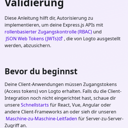
Validierung
Diese Anleitung hilft dir, Autorisierung zu
implementieren, um deine Express.js APIs mit
rollenbasierter Zugangskontrolle (RBAC)
und
JSON Web Tokens (JWTs)
, die von Logto ausgestellt
werden, abzusichern.
Bevor du beginnst
Deine Client-Anwendungen müssen Zugangstokens
(Access tokens) von Logto erhalten. Falls du die Client-
Integration noch nicht eingerichtet hast, schaue dir
unsere
Schnellstarts
für React, Vue, Angular oder
andere Client-Frameworks an oder sieh dir unseren
Maschine-zu-Maschine-Leitfaden
für Server-zu-Server-
Zugriff an.