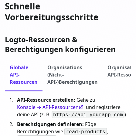
Schnelle
Vorbereitungsschritte
Logto-Ressourcen &
Berechtigungen konfigurieren
Globale
Organisations-
Organisati
API-
(Nicht-
API-Ressou
Ressourcen
API-)Berechtigungen
API-Ressource erstellen:
Gehe zu
Konsole → API-Ressourcen
und registriere
deine API (z. B.
)
https://api.yourapp.com
Berechtigungen definieren:
Füge
Berechtigungen wie
,
read:products