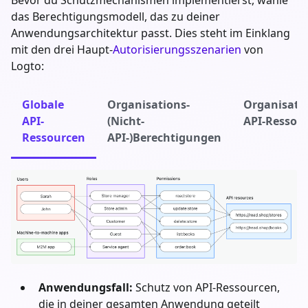
das Berechtigungsmodell, das zu deiner
Anwendungsarchitektur passt. Dies steht im Einklang
mit den drei Haupt-
Autorisierungsszenarien
von
Logto:
Globale
Organisations-
Organisati
API-
(Nicht-
API-Ressou
Ressourcen
API-)Berechtigungen
Anwendungsfall:
Schutz von API-Ressourcen,
die in deiner gesamten Anwendung geteilt