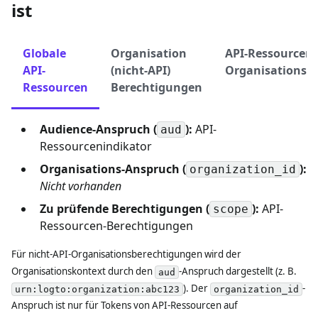
ist
Globale
Organisation
API-Ressourcen 
API-
(nicht-API)
Organisationse
Ressourcen
Berechtigungen
Audience-Anspruch (
):
API-
aud
Ressourcenindikator
Organisations-Anspruch (
):
organization_id
Nicht vorhanden
Zu prüfende Berechtigungen (
):
API-
scope
Ressourcen-Berechtigungen
Für nicht-API-Organisationsberechtigungen wird der
Organisationskontext durch den
-Anspruch dargestellt (z. B.
aud
). Der
-
urn:logto:organization:abc123
organization_id
Anspruch ist nur für Tokens von API-Ressourcen auf