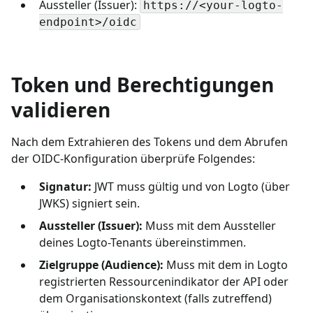
Aussteller (Issuer):
https://<your-logto-
endpoint>/oidc
Token und Berechtigungen
validieren
Nach dem Extrahieren des Tokens und dem Abrufen
der OIDC-Konfiguration überprüfe Folgendes:
Signatur:
JWT muss gültig und von Logto (über
JWKS) signiert sein.
Aussteller (Issuer):
Muss mit dem Aussteller
deines Logto-Tenants übereinstimmen.
Zielgruppe (Audience):
Muss mit dem in Logto
registrierten Ressourcenindikator der API oder
dem Organisationskontext (falls zutreffend)