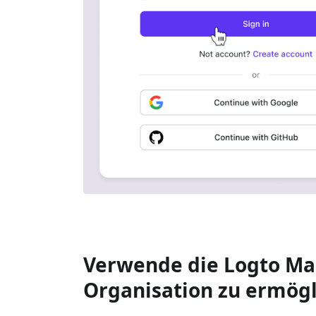
Verwende die Logto Man
Organisation zu ermög