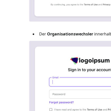
Der
Organisationswechsler
innerhal