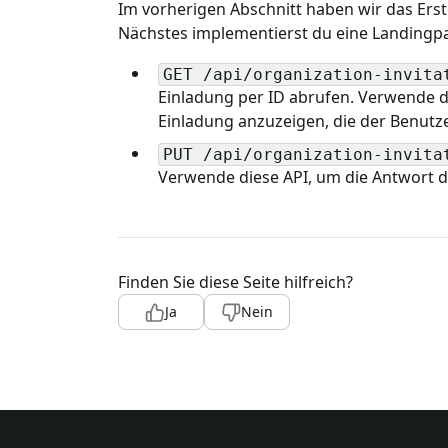
Im vorherigen Abschnitt haben wir das Ers
Nächstes implementierst du eine Landingp
GET /api/organization-invita
Einladung per ID abrufen. Verwende di
Einladung anzuzeigen, die der Benutze
PUT /api/organization-invita
Verwende diese API, um die Antwort d
Finden Sie diese Seite hilfreich?
Ja
Nein