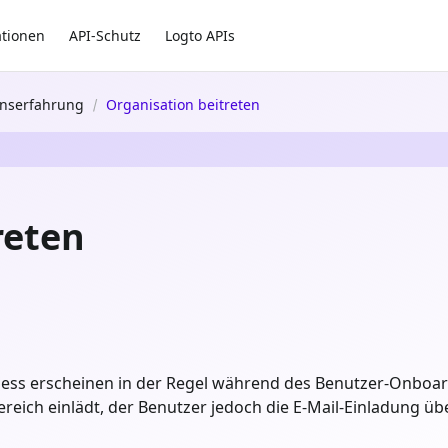
ationen
API-Schutz
Logto APIs
onserfahrung
Organisation beitreten
reten
ozess erscheinen in der Regel während des Benutzer-Onboar
eich einlädt, der Benutzer jedoch die E-Mail-Einladung übe