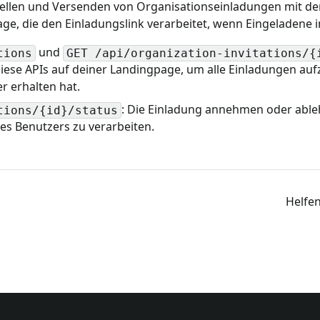
tellen und Versenden von Organisationseinladungen mit d
age, die den Einladungslink verarbeitet, wenn Eingeladen
und
tions
GET /api/organization-invitations/{
ese APIs auf deiner Landingpage, um alle Einladungen aufz
r erhalten hat.
: Die Einladung annehmen oder ableh
tions/{id}/status
es Benutzers zu verarbeiten.
Helfen