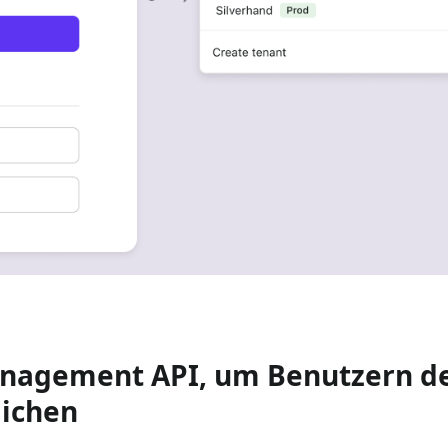
agement API, um Benutzern den
lichen