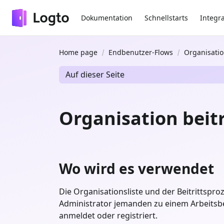
Dokumentation
Schnellstarts
Integr
Home page
Endbenutzer-Flows
Organisati
Auf dieser Seite
Organisation beit
Wo wird es verwendet
Die Organisationsliste und der Beitrittspr
Administrator jemanden zu einem Arbeitsber
anmeldet oder registriert.